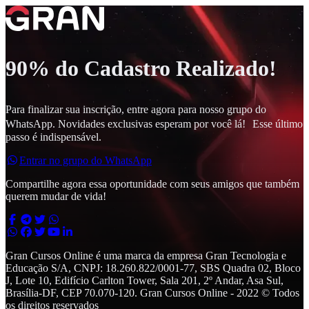
90% do Cadastro Realizado!
Para finalizar sua inscrição, entre agora para nosso grupo do
WhatsApp. Novidades exclusivas esperam por você lá! Esse último
passo é indispensável.
Entrar no grupo do WhatsApp
Compartilhe agora essa oportunidade com seus amigos que também
querem mudar de vida!
Gran Cursos Online é uma marca da empresa Gran Tecnologia e
Educação S/A, CNPJ: 18.260.822/0001-77, SBS Quadra 02, Bloco
J, Lote 10, Edifício Carlton Tower, Sala 201, 2º Andar, Asa Sul,
Brasília-DF, CEP 70.070-120. Gran Cursos Online - 2022 © Todos
os direitos reservados