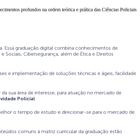
cimentos profundos na ordem teórica e prática das Ciências Policiais
rea. Essa graduação digital combina conhecimentos de
e Sociais, Cibersegurança, além de Ética e Direitos
ises e implementação de soluções técnicas e ágeis, facilidade
r da sua área de interesse, para atuação no mercado de
vidade Policial
.
melhor o tempo de estudo e direcionar-se para o mercado de
conteúdos comuns à matriz curricular da graduação estão