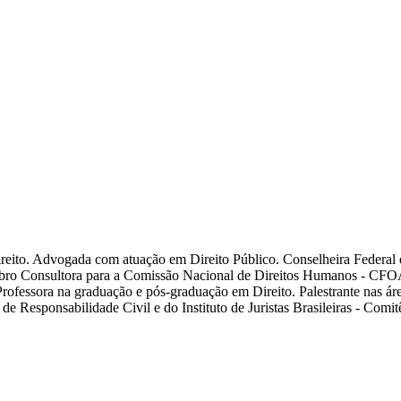
reito. Advogada com atuação em Direito Público. Conselheira Federa
ro Consultora para a Comissão Nacional de Direitos Humanos - CFO
ofessora na graduação e pós-graduação em Direito. Palestrante nas área
 Responsabilidade Civil e do Instituto de Juristas Brasileiras - Comitê 