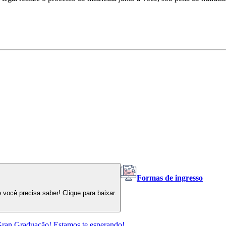
Formas de ingresso
ocê precisa saber! Clique para baixar.
 Gran Graduação! Estamos te esperando!