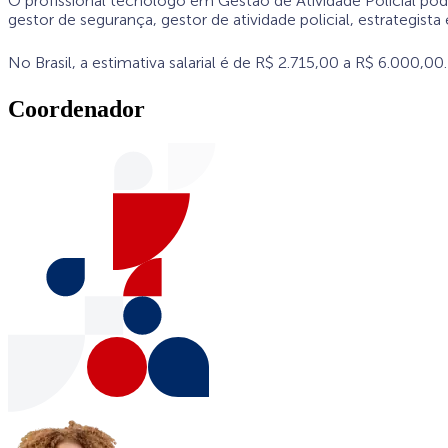
O profissional tecnólogo em Gestão de Atividade Policial poder
gestor de segurança, gestor de atividade policial, estrategista 
No Brasil, a estimativa salarial é de R$ 2.715,00 a R$ 6.000,00.
Coordenador