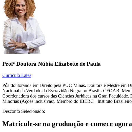
Profª Doutora Núbia Elizabette de Paula
Curriculo Lates
Pós-doutoranda em Direito pela PUC-Minas. Doutora e Mestre em Di
Nacional da Verdade da Escravidão Negra no Brasil - CFOAB. Memb
Coordenadora dos cursos das Ciências Jurídicas na Gran Faculdade. Pr
Minorias (Ações inclusivas). Membro do IBERC - Instituto Brasileiro de
Desconto Selecionado:
Matricule-se na graduação e comece agora