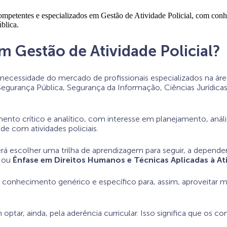
mpetentes e especializados em Gestão de Atividade Policial, com conhe
blica.
 Gestão de Atividade Policial?
a necessidade do mercado de profissionais especializados na á
Segurança Pública, Segurança da Informação, Ciências Jurídicas 
mento crítico e analítico, com interesse em planejamento, anál
de com atividades policiais.
rá escolher uma trilha de aprendizagem para seguir, a depende
ou
Ênfase em Direitos Humanos e Técnicas Aplicadas à Ati
 conhecimento genérico e específico para, assim, aproveitar 
ptar, ainda, pela aderência curricular. Isso significa que os 