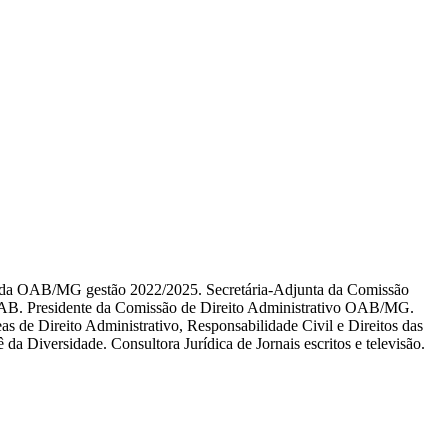
l da OAB/MG gestão 2022/2025. Secretária-Adjunta da Comissão
AB. Presidente da Comissão de Direito Administrativo OAB/MG.
s de Direito Administrativo, Responsabilidade Civil e Direitos das
da Diversidade. Consultora Jurídica de Jornais escritos e televisão.