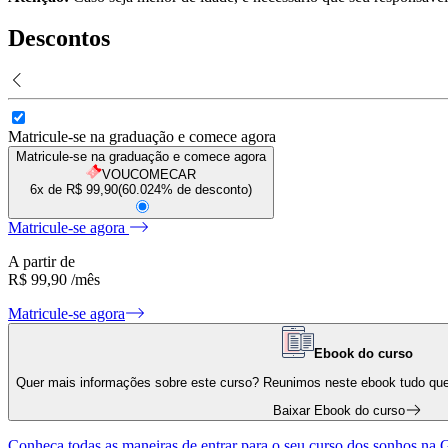
Descontos
Matricule-se na graduação e comece agora
Matricule-se na graduação e comece agora
VOUCOMECAR
6x de R$
99,90
(
60.024
% de desconto)
Matricule-se agora
A partir de
R$ 99,90
/mês
Matricule-se agora
Ebook do curso
Quer mais informações sobre este curso? Reunimos neste ebook tudo que v
Baixar Ebook do curso
Conheça todas as maneiras de entrar para o seu curso dos sonhos na