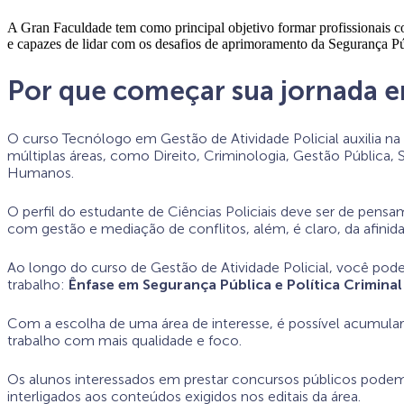
A Gran Faculdade tem como principal objetivo formar profissionais co
e capazes de lidar com os desafios de aprimoramento da Segurança Pú
Por que começar sua jornada em
O curso Tecnólogo em Gestão de Atividade Policial auxilia n
múltiplas áreas, como Direito, Criminologia, Gestão Pública, 
Humanos.
O perfil do estudante de Ciências Policiais deve ser de pensa
com gestão e mediação de conflitos, além, é claro, da afinida
Ao longo do curso de Gestão de Atividade Policial, você pode
trabalho:
Ênfase em Segurança Pública e Política Criminal
Com a escolha de uma área de interesse, é possível acumular
trabalho com mais qualidade e foco.
Os alunos interessados em prestar concursos públicos podem o
interligados aos conteúdos exigidos nos editais da área.