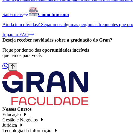
Saiba mais
Como funciona
Ainda tem dúvidas? Separamos algumas perguntas frequentes que pod
Ir para o FAQ
Deseja receber
novidades
sobre a graduação do Gran?
Fique por dentro das
oportunidades incríveis
que temos para você.
Nossos Cursos
Educação
Gestão e Negócios
Jurídica
Tecnologia da Informação