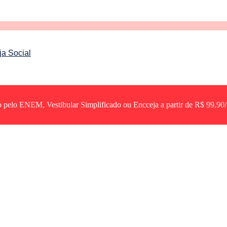
ja Social
pelo ENEM, Vestibular Simplificado ou Encceja a partir de R$ 99,90