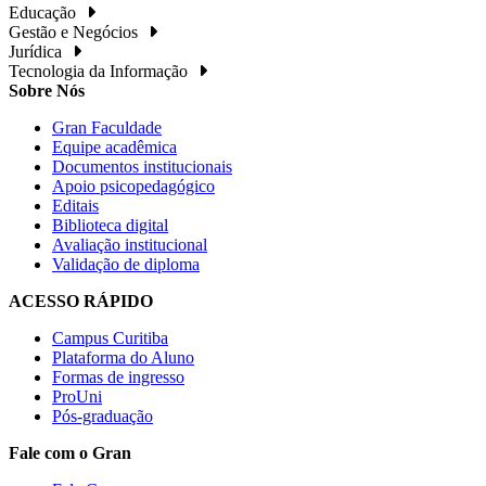
Educação
Gestão e Negócios
Jurídica
Tecnologia da Informação
Sobre Nós
Gran Faculdade
Equipe acadêmica
Documentos institucionais
Apoio psicopedagógico
Editais
Biblioteca digital
Avaliação institucional
Validação de diploma
ACESSO RÁPIDO
Campus Curitiba
Plataforma do Aluno
Formas de ingresso
ProUni
Pós-graduação
Fale com o Gran