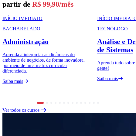
partir de
R$ 99,90/mês
INÍCIO IMEDIATO
INÍCIO IMEDIAT
BACHARELADO
TECNÓLOGO
Administração
Análise e D
de Sistemas
Aprenda a interpretar as dinâmicas do
ambiente de negócios, de forma inovadora,
Aprenda tudo sobre
por meio de uma matriz curricular
gente!
diferenciada.
Saiba mais
Saiba mais
Ver todos os cursos