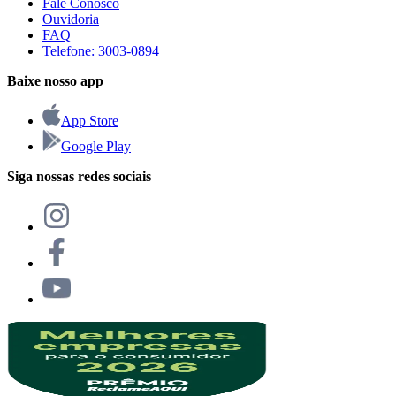
Fale Conosco
Ouvidoria
FAQ
Telefone: 3003-0894
Baixe nosso app
App Store
Google Play
Siga nossas redes sociais