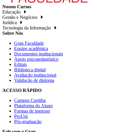
Nossos Cursos
Educação
Gestão e Negócios
Jurídica
Tecnologia da Informação
Sobre Nós
Gran Faculdade
Equipe acadêmica
Documentos institucionais
Apoio psicopedagógico
Editais
Biblioteca digital
Avaliação institucional
Validação de diploma
ACESSO RÁPIDO
Campus Curitiba
Plataforma do Aluno
Formas de ingresso
ProUni
Pós-graduação
Fale com o Gran