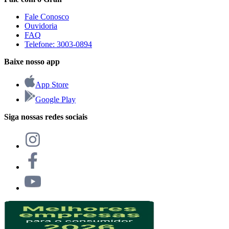
Fale Conosco
Ouvidoria
FAQ
Telefone: 3003-0894
Baixe nosso app
App Store
Google Play
Siga nossas redes sociais