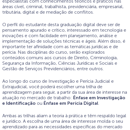
especialistas com conhecimentos teóricos e práticos nas
áreas cível, criminal, trabalhista, previdenciária, empresarial,
tributária, digital e de mediação de conflitos.
O perfil do estudante desta graduação digital deve ser de
pensamento apurado e crítico, interessado em tecnologia e
inovações e com facilidade em planejamento, análise e
implementação de soluções técnicas e ágeis. Além disso, é
importante ter afinidade com as temáticas jurídicas e de
perícia. Nas disciplinas do curso, serão explorados
conteúdos comuns aos cursos de Direito, Criminologia,
Segurança da Informação, Ciências Jurídicas e Sociais e
Gestão de Serviços Previdenciários, entre outros.
Ao longo do curso de Investigação e Perícia Judicial e
Extrajudicial, você poderá escolher uma trilha de
aprendizagem para seguir, a partir da sua área de interesse na
atuação no mercado de trabalho:
Ênfase em Investigação
e Identificação
ou
Ênfase em Perícia Digital
.
Ambas as trilhas aliam a teoria à prática e têm respaldo legal
e jurídico. A escolha de uma área de interesse molda o seu
aprendizado para as necessidades específicas do mercado