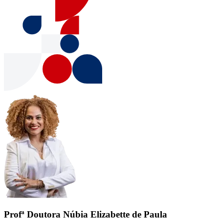
Profª Doutora Núbia Elizabette de Paula