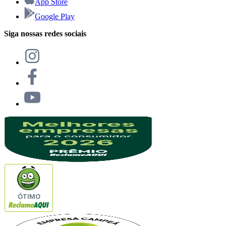
App Store
Google Play
Siga nossas redes sociais
ÓTIMO