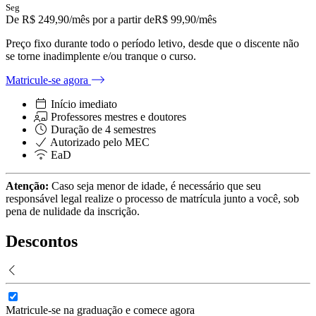
Seg
De
R$ 249,90
/mês
por a partir de
R$
99,90
/mês
Preço fixo durante todo o período letivo, desde que o discente não
se torne inadimplente e/ou tranque o curso.
Matricule-se agora
Início imediato
Professores mestres e doutores
Duração de
4
semestres
Autorizado pelo MEC
EaD
Atenção:
Caso seja menor de idade, é necessário que seu
responsável legal realize o processo de matrícula junto a você, sob
pena de nulidade da inscrição.
Descontos
Matricule-se na graduação e comece agora