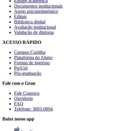
Equipe acadêmica
Documentos institucionais
Apoio psicopedagógico
Editais
Biblioteca digital
Avaliação institucional
Validação de diploma
ACESSO RÁPIDO
Campus Curitiba
Plataforma do Aluno
Formas de ingresso
ProUni
Pós-graduação
Fale com o Gran
Fale Conosco
Ouvidoria
FAQ
Telefone: 3003-0894
Baixe nosso app