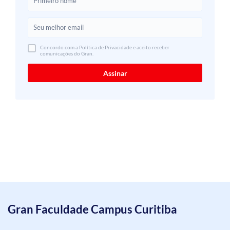
Concordo com a Política de Privacidade e aceito receber
comunicações do Gran.
Gran Faculdade Campus Curitiba