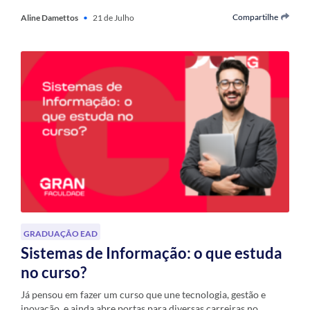
Compartilhe
Aline Damettos
•
21 de Julho
GRADUAÇÃO EAD
Sistemas de Informação: o que estuda
no curso?
Já pensou em fazer um curso que une tecnologia, gestão e
inovação, e ainda abre portas para diversas carreiras no