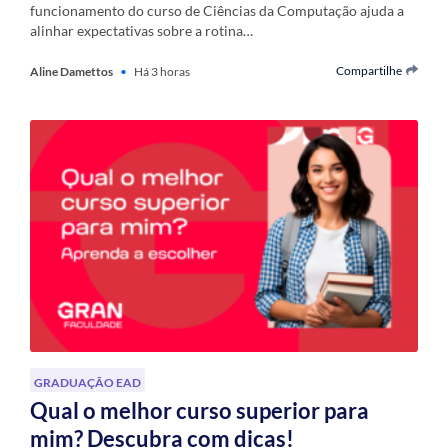
funcionamento do curso de Ciências da Computação ajuda a
alinhar expectativas sobre a rotina…
Compartilhe
Aline Damettos
•
Há 3 horas
GRADUAÇÃO EAD
Qual o melhor curso superior para
mim? Descubra com dicas!