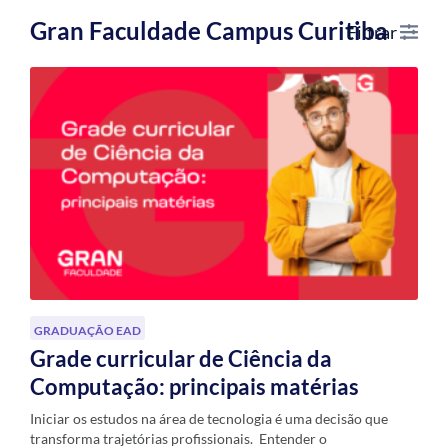
Gran Faculdade Campus Curitiba
Filtrar
GRADUAÇÃO EAD
Grade curricular de Ciência da
Computação: principais matérias
Iniciar os estudos na área de tecnologia é uma decisão que
transforma trajetórias profissionais. Entender o