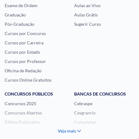
Exame de Ordem
Aulas ao Vivo
Graduação
Aulas Grátis
Pós-Graduação
Sugerir Curso
Cursos por Concurso
Cursos por Carreira
Cursos por Estado
Cursos por Professor
Oficina de Redação
Cursos Online Gratuitos
CONCURSOS PÚBLICOS
BANCAS DE CONCURSOS
Concursos 2025
Cebraspe
Concursos Abertos
Cesgranrio
Editais Publicados
Consulplan
Veja mais
Histórias Visuais
FCC