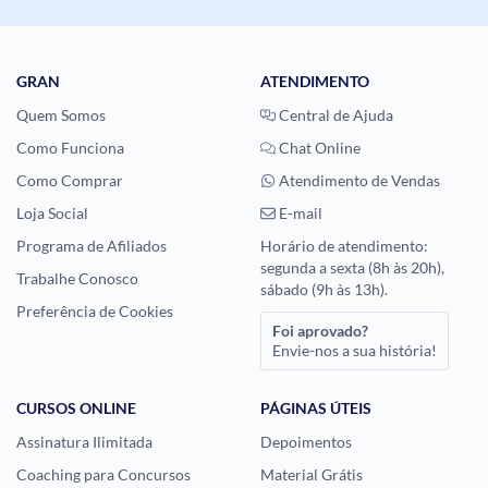
GRAN
ATENDIMENTO
Quem Somos
Central de Ajuda
Como Funciona
Chat Online
Como Comprar
Atendimento de Vendas
Loja Social
E-mail
Programa de Afiliados
Horário de atendimento:
segunda a sexta (8h às 20h),
Trabalhe Conosco
sábado (9h às 13h).
Preferência de Cookies
Foi aprovado?
Envie-nos a sua história!
CURSOS ONLINE
PÁGINAS ÚTEIS
Assinatura Ilimitada
Depoimentos
Coaching para Concursos
Material Grátis