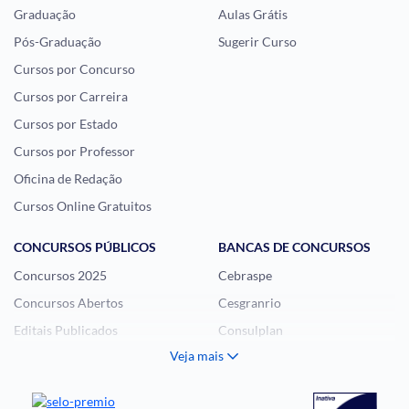
Graduação
Aulas Grátis
Pós-Graduação
Sugerir Curso
Cursos por Concurso
Cursos por Carreira
Cursos por Estado
Cursos por Professor
Oficina de Redação
Cursos Online Gratuitos
CONCURSOS PÚBLICOS
BANCAS DE CONCURSOS
Concursos 2025
Cebraspe
Concursos Abertos
Cesgranrio
Editais Publicados
Consulplan
Veja mais
Histórias Visuais
FCC
Notícias de Concursos
FGV