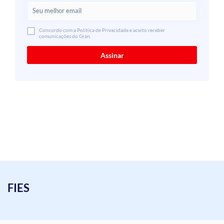
Concordo com a Política de Privacidade e aceito receber
comunicações do Gran.
FIES