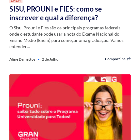
ENEM
SISU, PROUNI e FIES: como se
inscrever e qual a diferença?
O Sisu, Prouni e Fies são os principais programas federais
onde o estudante pode usar a nota do Exame Nacional do
Ensino Médio (Enem) para começar uma graduação. Vamos
entender…
Compartilhe
Aline Damettos
•
2 de Julho