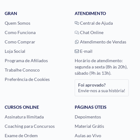
GRAN
ATENDIMENTO
Quem Somos
Central de Ajuda
Como Funciona
Chat Online
Como Comprar
Atendimento de Vendas
Loja Social
E-mail
Programa de Afiliados
Horário de atendimento:
segunda a sexta (8h às 20h),
Trabalhe Conosco
sábado (9h às 13h).
Preferência de Cookies
Foi aprovado?
Envie-nos a sua história!
CURSOS ONLINE
PÁGINAS ÚTEIS
Assinatura Ilimitada
Depoimentos
Coaching para Concursos
Material Grátis
Exame de Ordem
Aulas ao Vivo