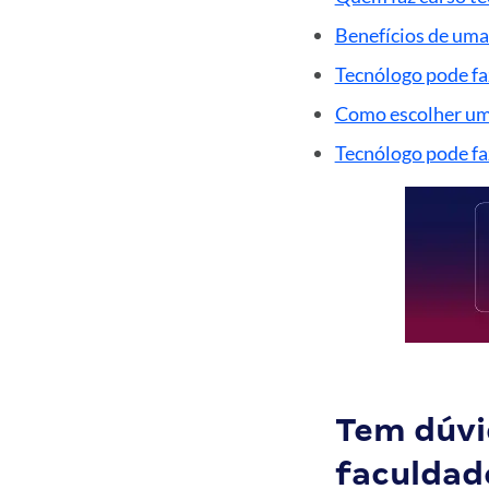
Benefícios de uma
Tecnólogo pode fa
Como escolher um
Tecnólogo pode fa
Tem dúvi
faculdad