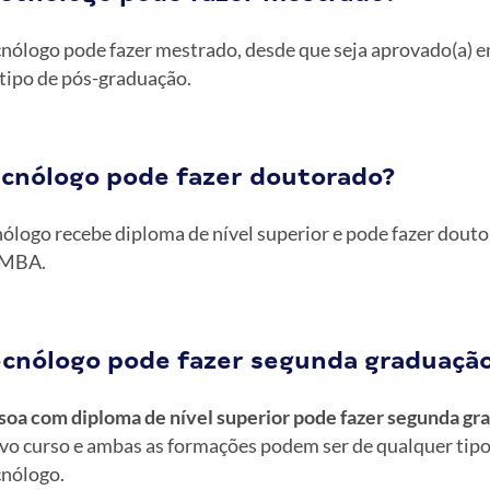
nólogo pode fazer mestrado, desde que seja aprovado(a) 
 tipo de pós-graduação.
cnólogo pode fazer doutorado?
nólogo recebe diploma de nível superior e pode fazer dout
u MBA.
cnólogo pode fazer segunda graduaçã
soa com diploma de nível superior pode fazer segunda gr
o curso e ambas as formações podem ser de qualquer tipo
cnólogo.