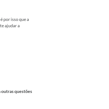
 é por isso que a
te ajudar a
a outras questões