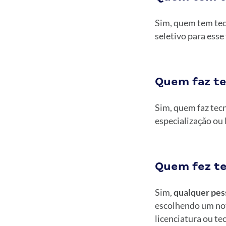
Sim, quem tem tec
seletivo para esse
Quem faz te
Sim, quem faz tec
especialização o
Quem fez te
Sim,
qualquer pes
escolhendo um nov
licenciatura ou te