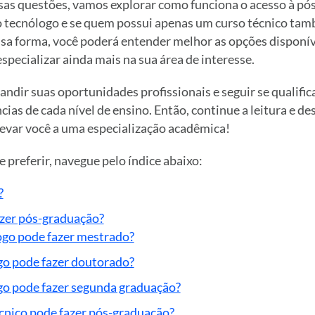
ssas questões, vamos explorar como funciona o acesso à pó
 tecnólogo e se quem possui apenas um curso técnico ta
ssa forma, você poderá entender melhor as opções disponív
especializar ainda mais na sua área de interesse.
andir suas oportunidades profissionais e seguir se qualific
cias de cada nível de ensino. Então, continue a leitura e de
var você a uma especialização acadêmica!
e preferir, navegue pelo índice abaixo:
?
zer pós-graduação?
go pode fazer mestrado?
o pode fazer doutorado?
o pode fazer segunda graduação?
cnico pode fazer pós-graduação?