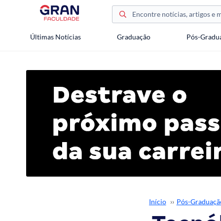
Últimas Notícias
Graduação
Pós-Gradu
Início
››
Pós-Graduaçã