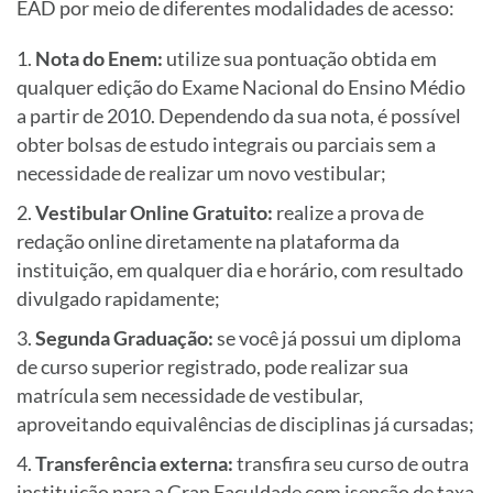
EAD por meio de diferentes modalidades de acesso:
Nota do Enem:
utilize sua pontuação obtida em
qualquer edição do Exame Nacional do Ensino Médio
a partir de 2010. Dependendo da sua nota, é possível
obter bolsas de estudo integrais ou parciais sem a
necessidade de realizar um novo vestibular;
Vestibular Online Gratuito:
realize a prova de
redação online diretamente na plataforma da
instituição, em qualquer dia e horário, com resultado
divulgado rapidamente;
Segunda Graduação:
se você já possui um diploma
de curso superior registrado, pode realizar sua
matrícula sem necessidade de vestibular,
aproveitando equivalências de disciplinas já cursadas;
Transferência externa:
transfira seu curso de outra
instituição para a Gran Faculdade com isenção de taxa