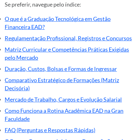
Se preferir, navegue pelo índice:
O que é a Graduação Tecnológica em Gestão
Financeira EAD?
Regulamentação Profissional, Registros e Concursos
Matriz Curricular e Competências Práticas Exigidas
pelo Mercado
Duração, Custos, Bolsas e Formas de Ingressar
Comparativo Estratégico de Formações (Matriz
Decisória)
Mercado de Trabalho, Cargos e Evolução Salarial
Como Funciona a Rotina Acadêmica EAD na Gran
Faculdade
FAQ (Perguntas e Respostas Rápidas)