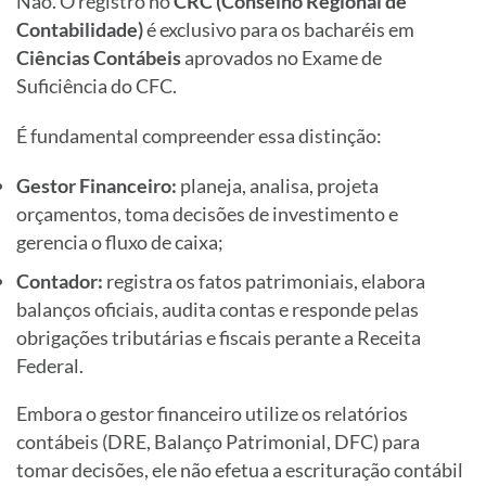
Não. O registro no
CRC (Conselho Regional de
Contabilidade)
é exclusivo para os bacharéis em
Ciências Contábeis
aprovados no Exame de
Suficiência do CFC.
É fundamental compreender essa distinção:
Gestor Financeiro:
planeja, analisa, projeta
orçamentos, toma decisões de investimento e
gerencia o fluxo de caixa;
Contador:
registra os fatos patrimoniais, elabora
balanços oficiais, audita contas e responde pelas
obrigações tributárias e fiscais perante a Receita
Federal.
Embora o gestor financeiro utilize os relatórios
contábeis (DRE, Balanço Patrimonial, DFC) para
tomar decisões, ele não efetua a escrituração contábil