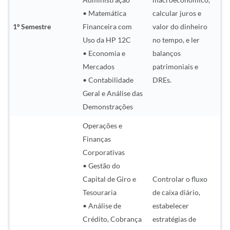
• Matemática
calcular juros e
1º Semestre
Financeira com
valor do dinheiro
Uso da HP 12C
no tempo, e ler
• Economia e
balanços
Mercados
patrimoniais e
• Contabilidade
DREs.
Geral e Análise das
Demonstrações
Operações e
Finanças
Corporativas
• Gestão do
Capital de Giro e
Controlar o fluxo
Tesouraria
de caixa diário,
• Análise de
estabelecer
Crédito, Cobrança
estratégias de