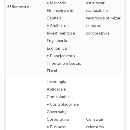
• Mercado
estruturar
3º Semestre
Financeiro e de
captação de
Capitais
recursos e otimizar
• Análise de
tributos
Investimentos e
corporativos.
Engenharia
Econômica
• Planejamento
Tributário e Gestão
Fiscal
Tecnologia
Aplicada e
Controladoria
• Controladoria e
Governança
Corporativa
Construir
• Business
relatórios