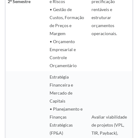
2º Semestre
e Riscos
precificação
• Gestão de
rentáveis e
Custos, Formação
estruturar
de Preços e
orçamentos
Margem
operacionais.
• Orçamento
Empresarial e
Controle
Orçamentário
Estratégia
Financeira e
Mercado de
Capitais
• Planejamento e
Finanças
Avaliar viabilidade
Estratégicas
de projetos (VPL,
(FP&A)
TIR, Payback),