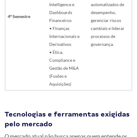
Intelligence e
automatizados de
Dashboards
desempenho,
4º Semestre
Financeiros
gerenciar riscos
• Finanças
cambiais e liderar
Internacionais e
processos de
Derivativos
governança.
• Ética,
Compliance e
Gestão de M&A
(Fusões e
Aquisições)
Tecnologias e ferramentas exigidas
pelo mercado
O mercado atual não busca apenas quem entende os