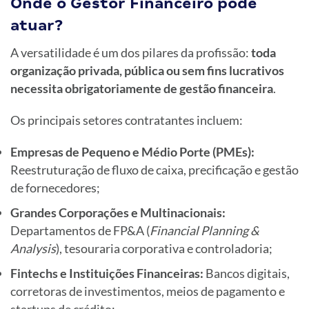
Onde o Gestor Financeiro pode
atuar?
A versatilidade é um dos pilares da profissão:
toda
organização privada, pública ou sem fins lucrativos
necessita obrigatoriamente de gestão financeira
.
Os principais setores contratantes incluem:
Empresas de Pequeno e Médio Porte (PMEs):
Reestruturação de fluxo de caixa, precificação e gestão
de fornecedores;
Grandes Corporações e Multinacionais:
Departamentos de FP&A (
Financial Planning &
Analysis
), tesouraria corporativa e controladoria;
Fintechs e Instituições Financeiras:
Bancos digitais,
corretoras de investimentos, meios de pagamento e
startups de crédito;