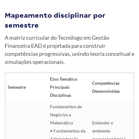
Mapeamento disciplinar por
semestre
A matriz curricular do Tecnólogo em Gestão
Financeira EAD é projetada para construir
competências progressivas, unindo teoria conceitual e
simulações operacionais.
Eixo Temático
Competências
Semestre
Principais
Desenvolvidas
Disciplinas
Fundamentos de
Negócios e
Matemática
Entender o
• Fundamentos da
ambiente
Administração
macroeconômico,