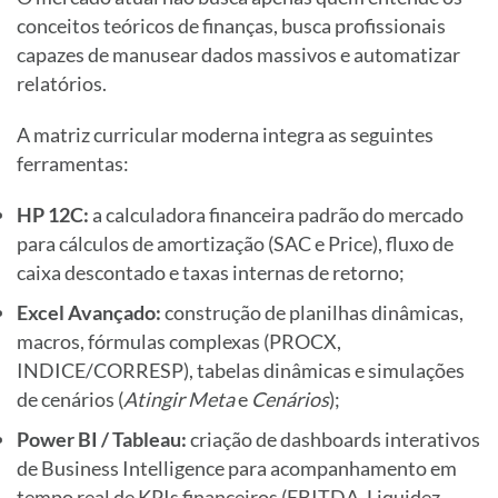
conceitos teóricos de finanças, busca profissionais
capazes de manusear dados massivos e automatizar
relatórios.
A matriz curricular moderna integra as seguintes
ferramentas:
HP 12C:
a calculadora financeira padrão do mercado
para cálculos de amortização (SAC e Price), fluxo de
caixa descontado e taxas internas de retorno;
Excel Avançado:
construção de planilhas dinâmicas,
macros, fórmulas complexas (PROCX,
INDICE/CORRESP), tabelas dinâmicas e simulações
de cenários (
Atingir Meta
e
Cenários
);
Power BI / Tableau:
criação de dashboards interativos
de Business Intelligence para acompanhamento em
tempo real de KPIs financeiros (EBITDA, Liquidez