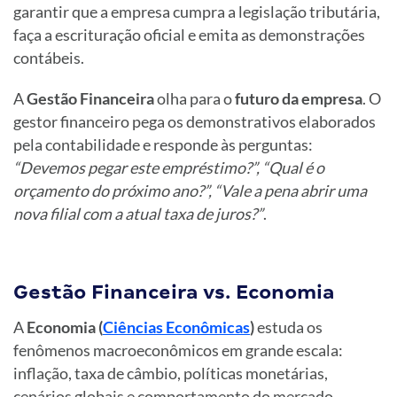
garantir que a empresa cumpra a legislação tributária,
faça a escrituração oficial e emita as demonstrações
contábeis.
A
Gestão Financeira
olha para o
futuro da empresa
. O
gestor financeiro pega os demonstrativos elaborados
pela contabilidade e responde às perguntas:
“Devemos pegar este empréstimo?”, “Qual é o
orçamento do próximo ano?”, “Vale a pena abrir uma
nova filial com a atual taxa de juros?”
.
Gestão Financeira vs. Economia
A
Economia (
Ciências Econômicas
)
estuda os
fenômenos macroeconômicos em grande escala:
inflação, taxa de câmbio, políticas monetárias,
cenários globais e comportamento do mercado