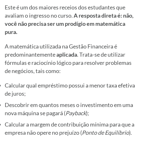
Este é um dos maiores receios dos estudantes que
avaliam o ingresso no curso.
A resposta direta é: não,
você não precisa ser um prodígio em matemática
pura.
A matemática utilizada na Gestão Financeira é
predominantemente
aplicada
. Trata-se de utilizar
fórmulas e raciocínio lógico para resolver problemas
de negócios, tais como:
Calcular qual empréstimo possui a menor taxa efetiva
de juros;
Descobrir em quantos meses o investimento em uma
nova máquina se pagará (
Payback
);
Calcular a margem de contribuição mínima para que a
empresa não opere no prejuízo (
Ponto de Equilíbrio
).