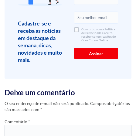
Cadastre-se e
receba as notícias
Concordo com a Política
de Privacidade e aceito
em destaque da
receber comunicações do
Gran Cursos Online.
semana, dicas,
novidades e muito
mais.
Deixe um comentário
O seu endereço de e-mail não será publicado.
Campos obrigatórios
são marcados com
*
Comentário
*