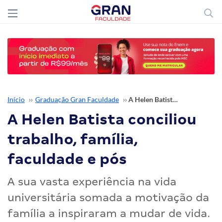
Início
››
Graduação Gran Faculdade
››
A Helen Batista conciliou trabalho, família, faculdade e pós
A Helen Batista conciliou
trabalho, família,
faculdade e pós
A sua vasta experiência na vida
universitária somada a motivação da
família a inspiraram a mudar de vida.