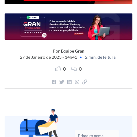
Por
Equipe Gran
27 de Janeiro de 2023 - 14h41
•
2 min. de leitura
0
0