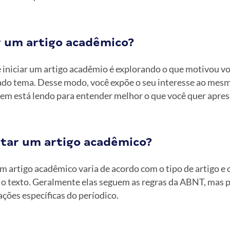
r um artigo acadêmico?
 iniciar um artigo acadêmio é explorando o que motivou vo
do tema. Desse modo, você expõe o seu interesse ao mes
em está lendo para entender melhor o que você quer apres
ar um artigo acadêmico?
 artigo acadêmico varia de acordo com o tipo de artigo e 
 o texto. Geralmente elas seguem as regras da ABNT, mas 
ções específicas do períodico.