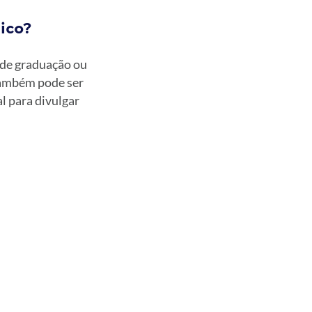
ico?
 de graduação ou
 também pode ser
l para divulgar