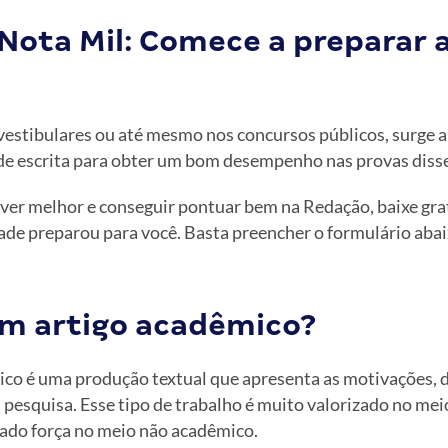
Nota Mil: Comece a preparar a
vestibulares ou até mesmo nos concursos públicos, surge a
de escrita para obter um bom desempenho nas provas disse
ever melhor e conseguir pontuar bem na Redação, baixe gr
ade preparou para você. Basta preencher o formulário abai
um artigo acadêmico?
co é uma produção textual que apresenta as motivações, 
 pesquisa. Esse tipo de trabalho é muito valorizado no me
do força no meio não acadêmico.