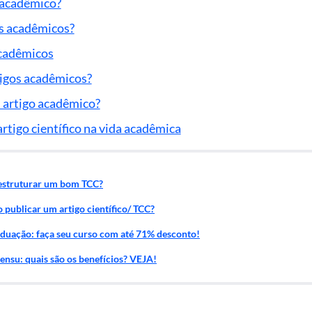
 acadêmico?
s acadêmicos?
acadêmicos
igos acadêmicos?
 artigo acadêmico?
rtigo científico na vida acadêmica
estruturar um bom TCC?
publicar um artigo científico/ TCC?
duação: faça seu curso com até 71% desconto!
ensu: quais são os benefícios? VEJA!