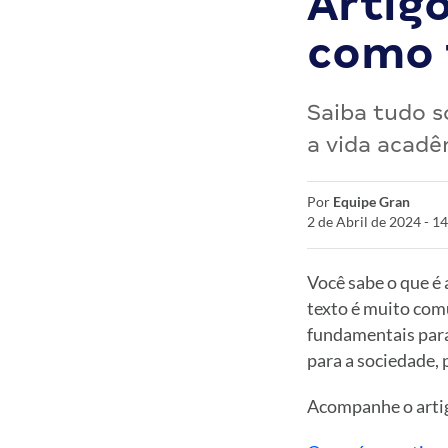
Artigo
como 
Saiba tudo s
a vida acadê
Por
Equipe Gran
2 de Abril de 2024 - 1
Você sabe o que é 
texto é muito com
fundamentais para
para a sociedade, p
Acompanhe o artig