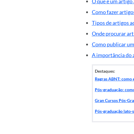
O que é um artigo
Como fazer artigo
Tipos de artigos 
Onde procurar art
Como publicar um
A importância do a
Destaques:
Regras ABNT: como 
Pós-graduação: como 
Gran Cursos Pós-Gra
Pós-graduação lato-s