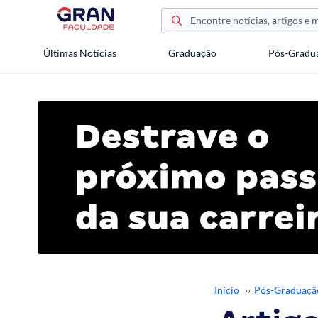
Últimas Notícias
Graduação
Pós-Gradu
Início
››
Pós-Graduaçã