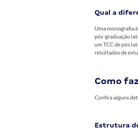
Qual a dife
Uma monografia é 
pós-graduação lat
um TCC de pós lat
resultados de estu
Como faz
Confira alguns de
Estrutura d