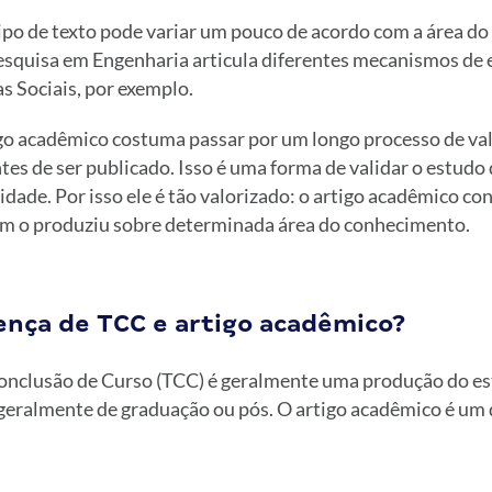
ipo de texto pode variar um pouco de acordo com a área d
pesquisa em Engenharia articula diferentes mecanismos de
s Sociais, por exemplo.
go acadêmico costuma passar por um longo processo de va
tes de ser publicado. Isso é uma forma de validar o estudo
vidade. Por isso ele é tão valorizado: o artigo acadêmico con
m o produziu sobre determinada área do conhecimento.
rença de TCC e artigo acadêmico?
nclusão de Curso (TCC) é geralmente uma produção do est
, geralmente de graduação ou pós. O artigo acadêmico é um