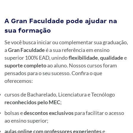
A Gran Faculdade pode ajudar na
sua formação
Se você busca iniciar ou complementar sua graduação,
a
Gran Faculdade
é a sua referência em ensino
superior 100% EAD, unindo
flexibilidade
,
qualidade
e
suporte completo
ao aluno. Nossos cursos foram
pensados para o seu sucesso. Confira o que
oferecemos:
cursos de Bacharelado, Licenciatura e Tecnólogo
reconhecidos pelo MEC
;
bolsas e
descontos exclusivos
para facilitar o acesso
ao ensino superior;
aulas online com professores experientes
e