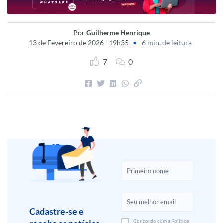
Por
Guilherme Henrique
13 de Fevereiro de 2026 - 19h35
•
6 min. de leitura
7
0
Cadastre-se e
receba as notícias
Concordo com a Política