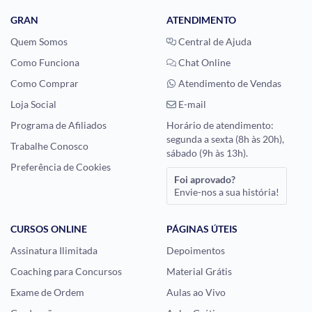
GRAN
ATENDIMENTO
Quem Somos
Central de Ajuda
Como Funciona
Chat Online
Como Comprar
Atendimento de Vendas
Loja Social
E-mail
Programa de Afiliados
Horário de atendimento:
segunda a sexta (8h às 20h),
Trabalhe Conosco
sábado (9h às 13h).
Preferência de Cookies
Foi aprovado?
Envie-nos a sua história!
CURSOS ONLINE
PÁGINAS ÚTEIS
Assinatura Ilimitada
Depoimentos
Coaching para Concursos
Material Grátis
Exame de Ordem
Aulas ao Vivo