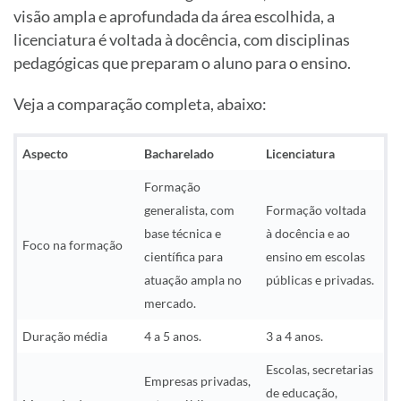
visão ampla e aprofundada da área escolhida, a
licenciatura é voltada à docência, com disciplinas
pedagógicas que preparam o aluno para o ensino.
Veja a comparação completa, abaixo:
Aspecto
Bacharelado
Licenciatura
Formação
generalista, com
Formação voltada
base técnica e
à docência e ao
Foco na formação
científica para
ensino em escolas
atuação ampla no
públicas e privadas.
mercado.
Duração média
4 a 5 anos.
3 a 4 anos.
Escolas, secretarias
Empresas privadas,
de educação,