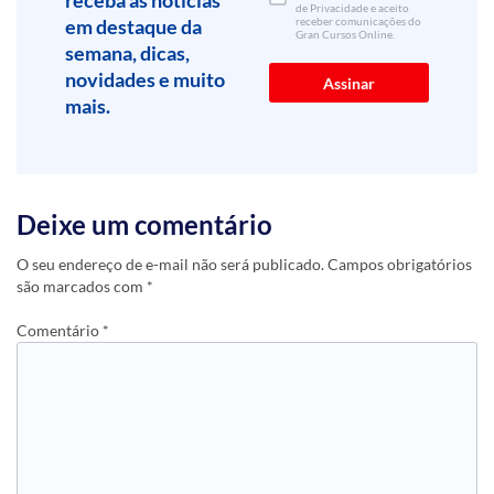
de Privacidade e aceito
em destaque da
receber comunicações do
Gran Cursos Online.
semana, dicas,
novidades e muito
mais.
Deixe um comentário
O seu endereço de e-mail não será publicado.
Campos obrigatórios
são marcados com
*
Comentário
*