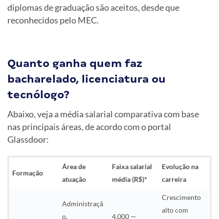
diplomas de graduação são aceitos, desde que
reconhecidos pelo MEC.
Quanto ganha quem faz
bacharelado, licenciatura ou
tecnólogo?
Abaixo, veja a média salarial comparativa com base
nas principais áreas, de acordo com o portal
Glassdoor:
Área de
Faixa salarial
Evolução na
Formação
atuação
média (R$)*
carreira
Crescimento
Administraçã
alto com
o,
4.000 —