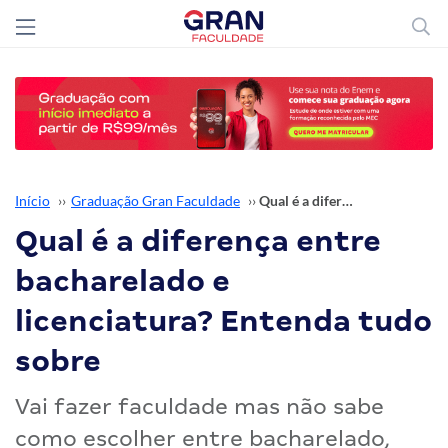
Início
››
Graduação Gran Faculdade
››
Qual é a diferença entre bacharelado e licenciatura? Entenda tudo sobre
Qual é a diferença entre
bacharelado e
licenciatura? Entenda tudo
sobre
Vai fazer faculdade mas não sabe
como escolher entre bacharelado,