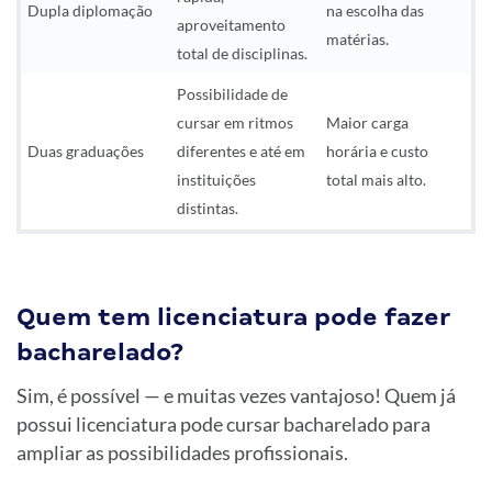
Dupla diplomação
na escolha das
aproveitamento
matérias.
total de disciplinas.
Possibilidade de
cursar em ritmos
Maior carga
Duas graduações
diferentes e até em
horária e custo
instituições
total mais alto.
distintas.
Quem tem licenciatura pode fazer
bacharelado?
Sim, é possível — e muitas vezes vantajoso! Quem já
possui licenciatura pode cursar bacharelado para
ampliar as possibilidades profissionais.