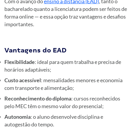
Com o avanço do
ensino a distância (EAD)
, tanto o
bacharelado quanto a licenciatura podem ser feitos de
forma online — e essa opção traz vantagens e desafios
importantes.
Vantagens do EAD
Flexibilidade
: ideal para quem trabalha e precisa de
horários adaptáveis;
Custo acessível
: mensalidades menores e economia
com transporte e alimentação;
Reconhecimento do diploma
: cursos reconhecidos
pelo MEC têm o mesmo valor do presencial;
Autonomia
: o aluno desenvolve disciplina e
autogestão do tempo.