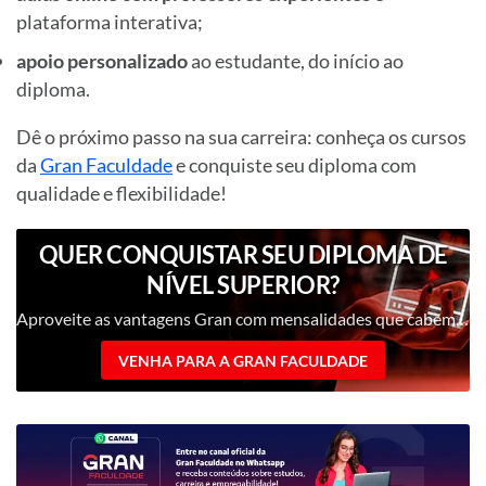
plataforma interativa;
apoio personalizado
ao estudante, do início ao
diploma.
Dê o próximo passo na sua carreira: conheça os cursos
da
Gran Faculdade
e conquiste seu diploma com
qualidade e flexibilidade!
QUER CONQUISTAR SEU DIPLOMA DE
NÍVEL SUPERIOR?
Aproveite as vantagens Gran com mensalidades que cabem no seu bolso!
VENHA PARA A GRAN FACULDADE