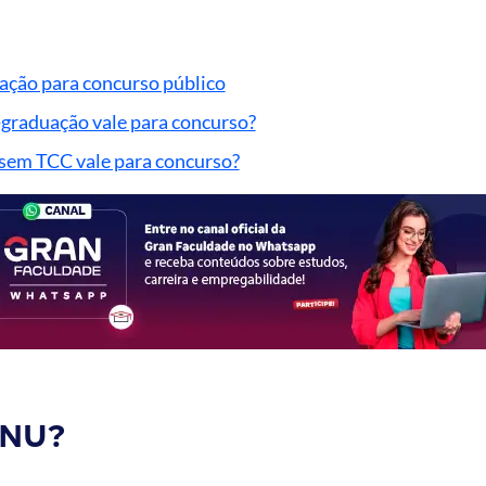
ção para concurso público
graduação vale para concurso?
sem TCC vale para concurso?
CNU?