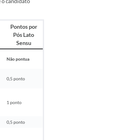
e o candidato
Pontos por
Pós Lato
Sensu
Não pontua
0,5 ponto
1 ponto
0,5 ponto