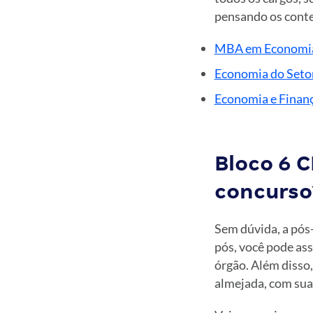
pensando os conte
MBA em Economia 
Economia do Seto
Economia e Finan
Bloco 6 
concurso
Sem dúvida, a pós
pós, você pode ass
órgão. Além disso
almejada, com su