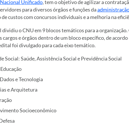
Nacional Unificado
, tem o objetivo de agilizar a contrataçã
ervidores para diversos órgãos e funções da
administração
o de custos com concursos individuais e a melhoria na eficiê
 dividiu o CNU em 9 blocos temáticos para a organização.
 cargos e órgãos dentro de um bloco específico, de acordo
dital foi divulgado para cada eixo temático.
de Social: Saúde, Assistência Social e Previdência Social
e Educação
, Dados e Tecnologia
ias e Arquitetura
ração
lvimento Socioeconômico
 Defesa