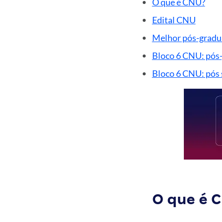
O que é CNU?
Edital CNU
Melhor pós-gradua
Bloco 6 CNU: pós-
Bloco 6 CNU: pós 
O que é 