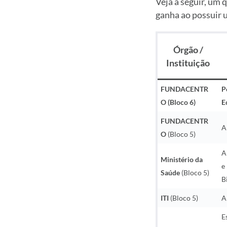
Veja a seguir, um
ganha ao possuir 
Órgão /
Instituição
FUNDACENTR
P
O
(Bloco 6)
E
FUNDACENTR
A
O
(Bloco 5)
A
Ministério da
e
Saúde
(Bloco 5)
B
ITI
(Bloco 5)
A
E