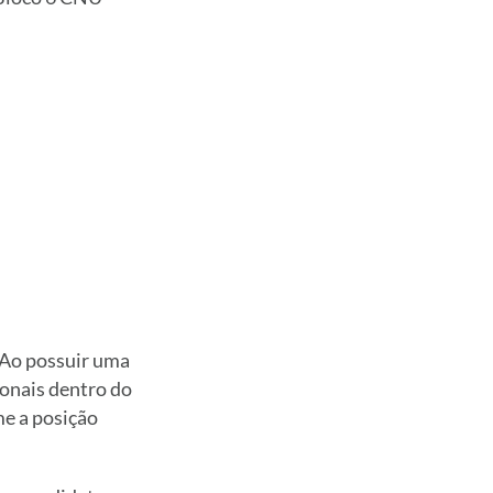
 Ao possuir uma
ionais dentro do
me a posição