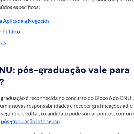
údos específicos:
Aplicada a Negócios
r Público
ças
CNU: pós-graduação vale para
?
-graduação é reconhecida no concurso do Bloco 6 do CNU.
umir novas responsabilidades e receber gratificações adic
, segundo o edital, o candidato pode somar pontos, confor
a
pós-graduação lato sensu
.