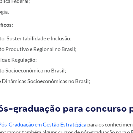
lica Federal;
gia.
ficos:
, Sustentabilidade e Inclusão;
 Produtivo e Regional no Brasil;
ica e Regulação;
o Socioeconômico no Brasil;
 Dinâmicas Socioeconômicas no Brasil;
ós-graduação para concurso 
Pós-Graduação em Gestão Estratégica
para os conhecimen
separamos também alguns cursos de pós-graduação para o