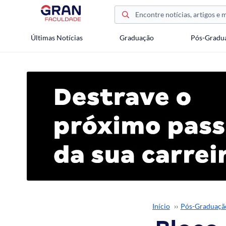
Últimas Notícias
Graduação
Pós-Gradu
Início
››
Pós-Graduaçã