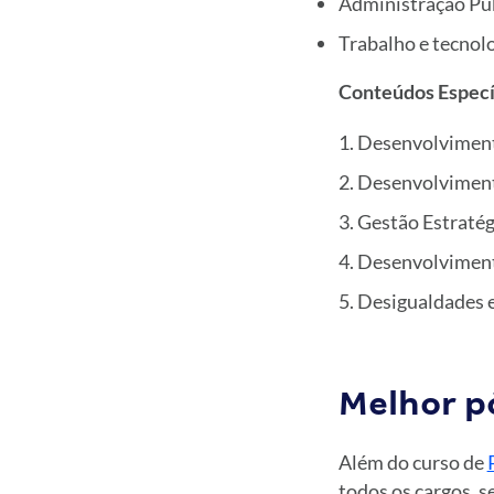
Administração Púb
Trabalho e tecnolo
Conteúdos Especí
Desenvolvimento
Desenvolvimento
Gestão Estratég
Desenvolviment
Desigualdades e
Melhor p
Além do curso de
todos os cargos, 