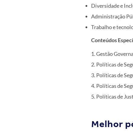
Diversidade e Inc
Administração Púb
Trabalho e tecnolo
Conteúdos Especí
Gestão Governa
Políticas de Se
Políticas de Se
Políticas de Seg
Políticas de Jus
Melhor p