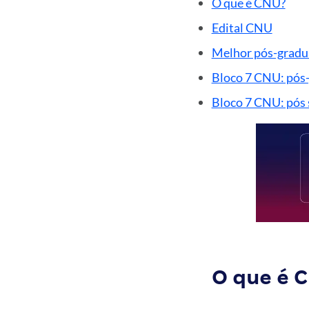
O que é CNU?
Edital CNU
Melhor pós-gradua
Bloco 7 CNU: pós-
Bloco 7 CNU: pós 
O que é 