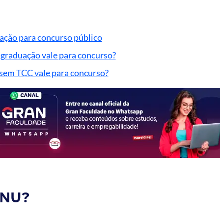
ção para concurso público
graduação vale para concurso?
sem TCC vale para concurso?
CNU?