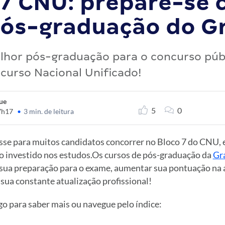
 7 CNU: prepare-se
ós-graduação do Gr
lhor pós-graduação para o concurso públ
curso Nacional Unificado!
ue
5
0
7h17
•
3 min. de leitura
sse para muitos candidatos concorrer no Bloco 7 do CNU, e 
 investido nos estudos.Os cursos de pós-graduação da
Gr
ua preparação para o exame, aumentar sua pontuação na 
 sua constante atualização profissional!
o para saber mais ou navegue pelo índice: