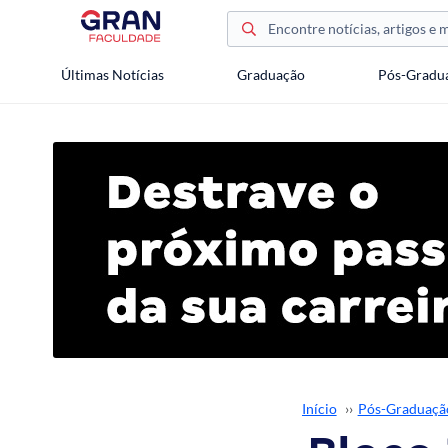
Últimas Notícias
Graduação
Pós-Gradu
Início
››
Pós-Graduaçã