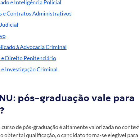
ado e Inteligência Policial
as e Contratos Administrativos
Judicial
ivo
licado à Advocacia Criminal
e Direito Penitenciário
 e Investigação Criminal
CNU: pós-graduação vale para
?
 curso de pós-graduação é altamente valorizada no contex
 obter tal qualificação, o candidato torna-se elegível par