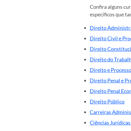
Confira alguns cu
específicos que t
Direito Administr
Direito Civil e Pro
Direito Constituc
Direito do Trabal
Direito e Process
Direito Penal e P
Direito Penal Eco
Direito Público
Carreiras Administ
Ciências Jurídicas