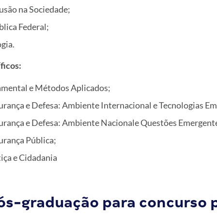
lusão na Sociedade;
lica Federal;
gia.
ficos:
mental e Métodos Aplicados;
gurança e Defesa: Ambiente Internacional e Tecnologias E
gurança e Defesa: Ambiente Nacionale Questões Emergent
urança Pública;
tiça e Cidadania
ós-graduação para concurso 