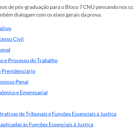
rsos de pós-graduação para o Bloco 7 CNU pensando nos 
ambém dialogam com os eixos gerais da prova.
ativo
cesso Civil
ional
ho e Processo do Trabalho
o Previdenciário
rocesso Penal
nômico e Empresarial
rativas de Tribunais e Funções Essenciais à Justiça
 aplicadas às Funções Essenciais à Justiça