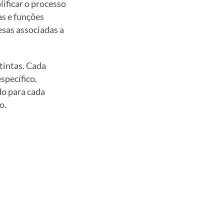
lificar o processo
as e funções
esas associadas a
tintas. Cada
specífico,
do para cada
o.