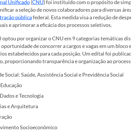
nal Unificado
(
CNU
) foi instituído com o propósito de simp
nificar a seleção de novos colaboradores para diversas áre
tração pública
federal. Esta medida visa a redução de desp
ais e aprimorar a eficácia dos processos seletivos.
 optou por organizar o CNU em 9 categorias temáticas dis
 oportunidade de concorrer a cargos e vagas em um bloco e
ios estabelecidos para cada posição. Um edital foi publica
, proporcionando transparência e organização ao process
de Social: Saúde, Assistência Social e Previdência Social
e Educação
, Dados e Tecnologia
ias e Arquitetura
ração
lvimento Socioeconômico