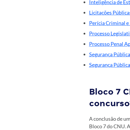
Inteligência de Est
Licitações Públic
Perícia Criminal e 
Processo Legislat
Processo Penal Ap
Segurança Pública 
Segurança Pública
Bloco 7 
concurso
A conclusão de um
Bloco 7 do CNU. Ao