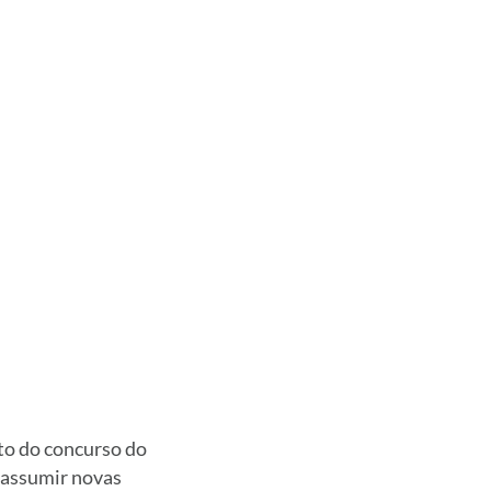
to do concurso do
a assumir novas