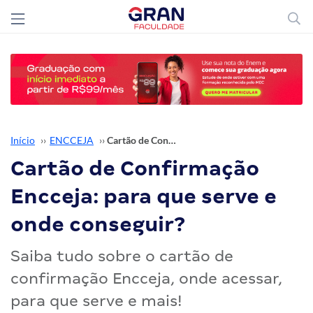
Início
››
ENCCEJA
››
Cartão de Confirmação Encceja: para que serve e onde conseguir?
Cartão de Confirmação
Encceja: para que serve e
onde conseguir?
Saiba tudo sobre o cartão de
confirmação Encceja, onde acessar,
para que serve e mais!