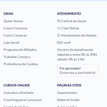
GRAN
ATENDIMENTO
Quem Somos
Central de Ajuda
Como Funciona
Chat Online
Como Comprar
Atendimento de Vendas
Loja Social
E-mail
Programa de Afiliados
Horário de atendimento:
segunda a sexta (8h às 20h),
Trabalhe Conosco
sábado (9h às 13h).
Preferência de Cookies
Foi aprovado?
Envie-nos a sua história!
CURSOS ONLINE
PÁGINAS ÚTEIS
Assinatura Ilimitada
Depoimentos
Coaching para Concursos
Material Grátis
Exame de Ordem
Aulas ao Vivo