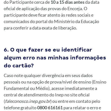
do Participante cerca de
10 a 15 dias antes
da data
oficial de aplicação das provas do Encceja. O
participante deve ficar atento às redes sociais e
comunicados do portal do Ministério da Educação
para conferir a data exata de liberação.
6. O que fazer se eu identificar
algum erro nas minhas informações
do cartão?
Caso note qualquer divergência em seus dados
pessoais ou na opção de prova/nível de ensino (Ensino
Fundamental ou Médio), acesse imediatamente a
central de atendimento do Inep no site oficial
(
faleconosco.inep.gov.br
) ou entre em contato pelo
telefone gratuito
0800 616161
para relatar o erro e