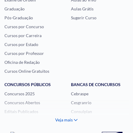
Graduação
Aulas Grátis
Pós-Graduação
Sugerir Curso
Cursos por Concurso
Cursos por Carreira
Cursos por Estado
Cursos por Professor
Oficina de Redação
Cursos Online Gratuitos
CONCURSOS PÚBLICOS
BANCAS DE CONCURSOS
Concursos 2025
Cebraspe
Concursos Abertos
Cesgranrio
Editais Publicados
Consulplan
Veja mais
Histórias Visuais
FCC
Notícias de Concursos
FGV