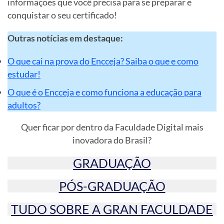
informações que você precisa para se preparar e
conquistar o seu certificado!
Outras notícias em destaque:
O que cai na prova do Encceja? Saiba o que e como
estudar!
O que é o Encceja e como funciona a educação para
adultos?
Quer ficar por dentro da Faculdade Digital mais
inovadora do Brasil?
GRADUAÇÃO
PÓS-GRADUAÇÃO
TUDO SOBRE A GRAN FACULDADE