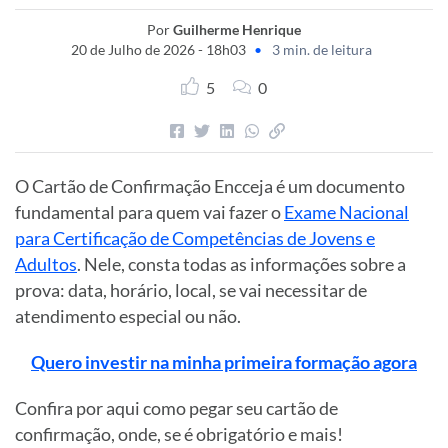
Por
Guilherme Henrique
20 de Julho de 2026 - 18h03
•
3 min. de leitura
5
0
O Cartão de Confirmação Encceja é um documento
fundamental para quem vai fazer o
Exame Nacional
para Certificação de Competências de Jovens e
Adultos
. Nele, consta todas as informações sobre a
prova: data, horário, local, se vai necessitar de
atendimento especial ou não.
Quero investir na minha primeira formação agora
Confira por aqui como pegar seu cartão de
confirmação, onde, se é obrigatório e mais!