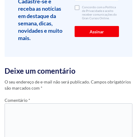
Cadastre-se e
receba as notícias
Concordo com a Política
de Privacidade e aceito
em destaque da
receber comunicações do
Gran Cursos Online.
semana, dicas,
novidades e muito
mais.
Deixe um comentário
O seu endereço de e-mail não será publicado.
Campos obrigatórios
são marcados com
*
Comentário
*