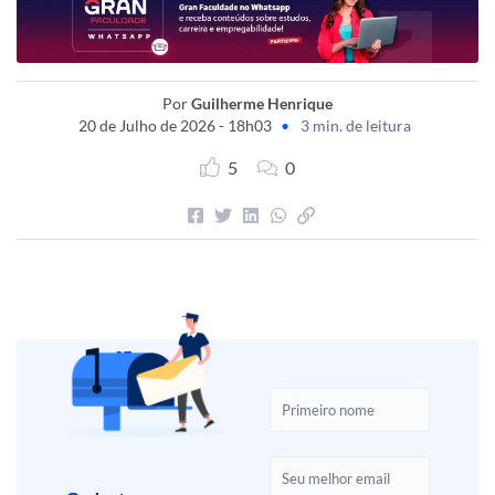
Por
Guilherme Henrique
20 de Julho de 2026 - 18h03
•
3 min. de leitura
5
0