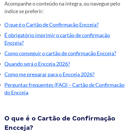
Acompanhe o conteúdo na íntegra, ou navegue pelo
índice se preferir:
O que é o Cartão de Confirmação Encceja?
É obrigatório imprimir o cartão de confirmação
Encceja?
Como conseguir o cartão de confirmação Encceja?
Quando será o Encceja 2026?
Como me preparar para o Encceja 2026?
Perguntas frequentes (FAQ) – Cartão de Confirmação
do Encceja
O que é o Cartão de Confirmação
Encceja?