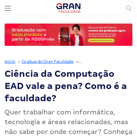
Início
››
Graduação Gran Faculdade
››
Graduação EAD
››
Ciência da Computação
EAD vale a pena? Como é a
faculdade?
Quer trabalhar com informática,
tecnologia e áreas relacionadas, mas
não sabe por onde começar? Conheça