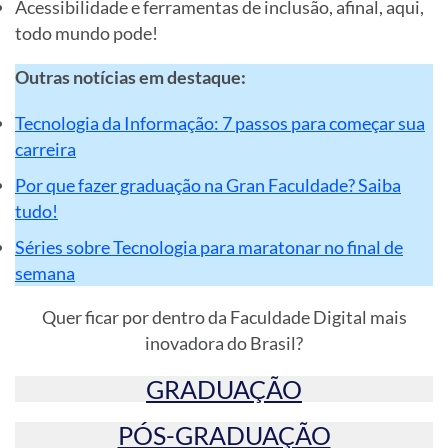
Acessibilidade e ferramentas de inclusão, afinal, aqui,
todo mundo pode!
Outras notícias em destaque:
Tecnologia da Informação: 7 passos para começar sua
carreira
Por que fazer graduação na Gran Faculdade? Saiba
tudo!
Séries sobre Tecnologia para maratonar no final de
semana
Quer ficar por dentro da Faculdade Digital mais
inovadora do Brasil?
GRADUAÇÃO
PÓS-GRADUAÇÃO