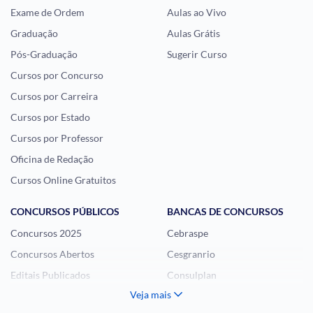
Exame de Ordem
Aulas ao Vivo
Graduação
Aulas Grátis
Pós-Graduação
Sugerir Curso
Cursos por Concurso
Cursos por Carreira
Cursos por Estado
Cursos por Professor
Oficina de Redação
Cursos Online Gratuitos
CONCURSOS PÚBLICOS
BANCAS DE CONCURSOS
Concursos 2025
Cebraspe
Concursos Abertos
Cesgranrio
Editais Publicados
Consulplan
Veja mais
Histórias Visuais
FCC