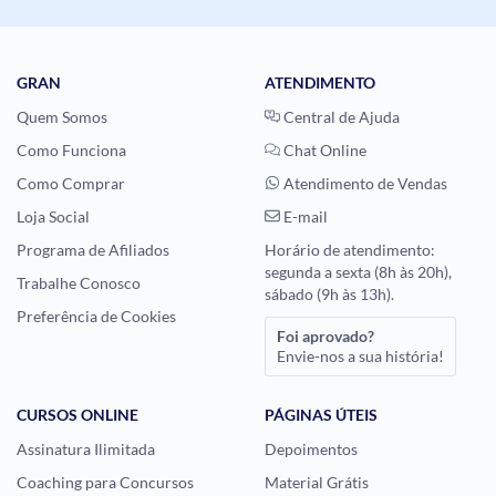
GRAN
ATENDIMENTO
Quem Somos
Central de Ajuda
Como Funciona
Chat Online
Como Comprar
Atendimento de Vendas
Loja Social
E-mail
Programa de Afiliados
Horário de atendimento:
segunda a sexta (8h às 20h),
Trabalhe Conosco
sábado (9h às 13h).
Preferência de Cookies
Foi aprovado?
Envie-nos a sua história!
CURSOS ONLINE
PÁGINAS ÚTEIS
Assinatura Ilimitada
Depoimentos
Coaching para Concursos
Material Grátis