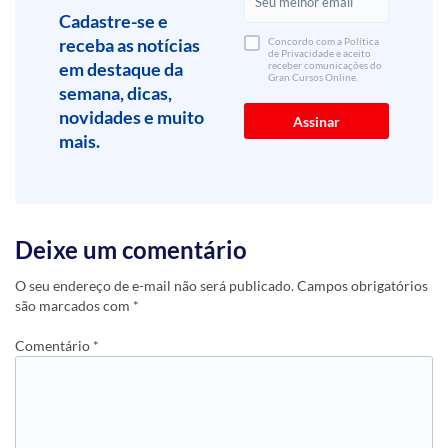
Cadastre-se e
receba as notícias
Concordo com a Política
de Privacidade e aceito
em destaque da
receber comunicações do
Gran Cursos Online.
semana, dicas,
novidades e muito
mais.
Deixe um comentário
O seu endereço de e-mail não será publicado.
Campos obrigatórios
são marcados com
*
Comentário
*