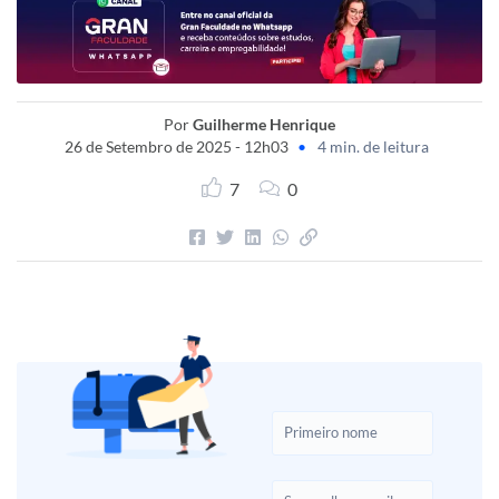
Por
Guilherme Henrique
26 de Setembro de 2025 - 12h03
•
4 min. de leitura
7
0