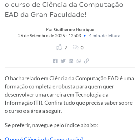
o curso de Ciência da Computação
EAD da Gran Faculdade!
Por
Guilherme Henrique
26 de Setembro de 2025 - 12h03
•
4 min. de leitura
7
0
O bacharelado em Ciência da Computação EAD é uma
formação completa e robusta para quem quer
desenvolver uma carreira em Tecnologia da
Informação (TI). Confira tudo que precisa saber sobre
o curso e a área a seguir.
Se preferir, navegue pelo índice abaixo:
O que é Ciência da Computação?