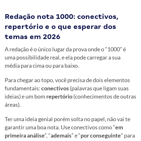
Redação nota 1000: conectivos,
repertório e o que esperar dos
temas em 2026
A redação é o único lugar da prova onde o “1000” é
uma possibilidade real, e ela pode carregar a sua
média para cima ou para baixo.
Para chegar ao topo, você precisa de dois elementos
fundamentais:
conectivos
(palavras que ligam suas
ideias) e um bom
repertório
(conhecimentos de outras
áreas).
Ter uma ideia genial porém solta no papel, não vai te
garantir uma boa nota. Use conectivos como “
em
primeira análise
“, “
ademais
” e “
por conseguinte
” para