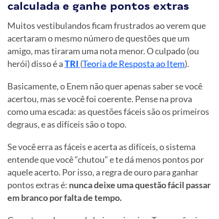
calculada e ganhe pontos extras
Muitos vestibulandos ficam frustrados ao verem que
acertaram o mesmo número de questões que um
amigo, mas tiraram uma nota menor. O culpado (ou
herói) disso é a
TRI
(
Teoria de Resposta ao Item
).
Basicamente, o Enem não quer apenas saber se você
acertou, mas se você foi coerente. Pense na prova
como uma escada: as questões fáceis são os primeiros
degraus, e as difíceis são o topo.
Se você erra as fáceis e acerta as difíceis, o sistema
entende que você “chutou” e te dá menos pontos por
aquele acerto. Por isso, a regra de ouro para ganhar
pontos extras é:
nunca deixe uma questão fácil passar
em branco por falta de tempo.