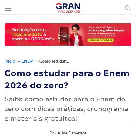
Início
››
ENEM
››
Como estudar para o Enem 2026 do zero?
Como estudar para o Enem
2026 do zero?
Saiba como estudar para o Enem do
zero com dicas práticas, cronograma
e materiais gratuitos!
Por
Aline Damettos