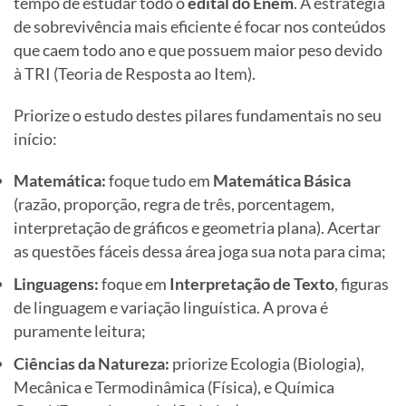
tempo de estudar todo o
edital do Enem
. A estratégia
de sobrevivência mais eficiente é focar nos conteúdos
que caem todo ano e que possuem maior peso devido
à TRI (Teoria de Resposta ao Item).
Priorize o estudo destes pilares fundamentais no seu
início:
Matemática:
foque tudo em
Matemática Básica
(razão, proporção, regra de três, porcentagem,
interpretação de gráficos e geometria plana). Acertar
as questões fáceis dessa área joga sua nota para cima;
Linguagens:
foque em
Interpretação de Texto
, figuras
de linguagem e variação linguística. A prova é
puramente leitura;
Ciências da Natureza:
priorize Ecologia (Biologia),
Mecânica e Termodinâmica (Física), e Química