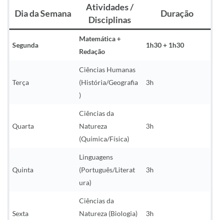
Atividades /
Dia da Semana
Duração
Disciplinas
Matemática +
Segunda
1h30 + 1h30
Redação
Ciências Humanas
Terça
(História/Geografia
3h
)
Ciências da
Quarta
Natureza
3h
(Química/Física)
Linguagens
Quinta
(Português/Literat
3h
ura)
Ciências da
Sexta
Natureza (Biologia)
3h