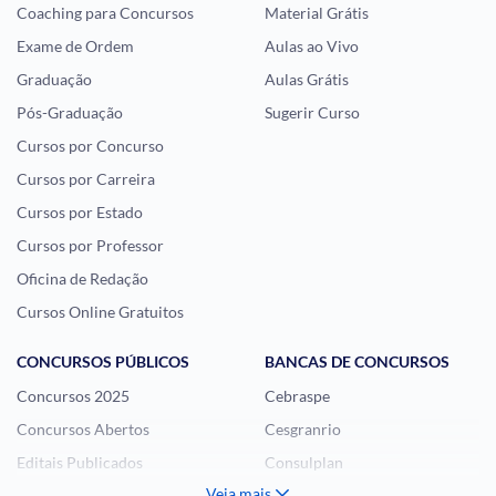
Coaching para Concursos
Material Grátis
Exame de Ordem
Aulas ao Vivo
Graduação
Aulas Grátis
Pós-Graduação
Sugerir Curso
Cursos por Concurso
Cursos por Carreira
Cursos por Estado
Cursos por Professor
Oficina de Redação
Cursos Online Gratuitos
CONCURSOS PÚBLICOS
BANCAS DE CONCURSOS
Concursos 2025
Cebraspe
Concursos Abertos
Cesgranrio
Editais Publicados
Consulplan
Veja mais
Histórias Visuais
FCC