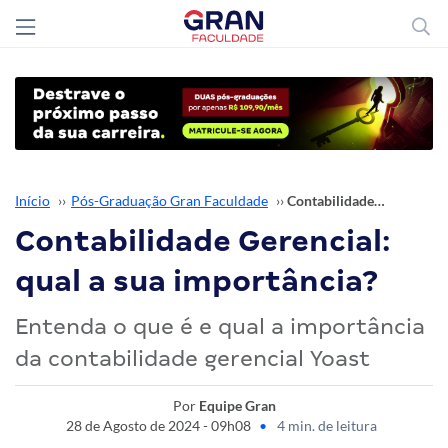
Início
››
Pós-Graduação Gran Faculdade
››
Contabilidade Gerencial: qual a sua importância?
Contabilidade Gerencial:
qual a sua importância?
Entenda o que é e qual a importância
da contabilidade gerencial Yoast
Por
Equipe Gran
28 de Agosto de 2024 - 09h08
•
4 min. de leitura