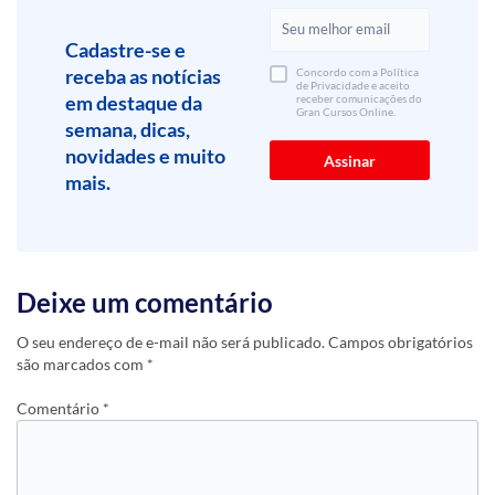
Cadastre-se e
receba as notícias
Concordo com a Política
de Privacidade e aceito
em destaque da
receber comunicações do
Gran Cursos Online.
semana, dicas,
novidades e muito
mais.
Deixe um comentário
O seu endereço de e-mail não será publicado.
Campos obrigatórios
são marcados com
*
Comentário
*