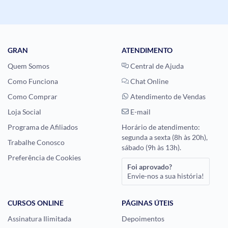
GRAN
ATENDIMENTO
Quem Somos
Central de Ajuda
Como Funciona
Chat Online
Como Comprar
Atendimento de Vendas
Loja Social
E-mail
Programa de Afiliados
Horário de atendimento:
segunda a sexta (8h às 20h),
Trabalhe Conosco
sábado (9h às 13h).
Preferência de Cookies
Foi aprovado?
Envie-nos a sua história!
CURSOS ONLINE
PÁGINAS ÚTEIS
Assinatura Ilimitada
Depoimentos