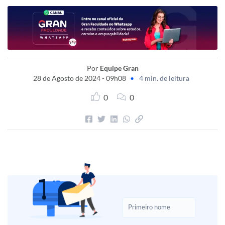
Por
Equipe Gran
28 de Agosto de 2024 - 09h08
•
4 min. de leitura
0
0