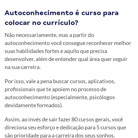
Autoconhecimento é curso para
colocar no currículo?
Não necessariamente, mas a partir do
autoconhecimento você consegue reconhecer melhor
suas habilidades fortes e aquilo que precisa
desenvolver, além de entender qual área quer seguir
na sua carreira.
Por isso, vale a pena buscar cursos, aplicativos,
profissionais que te apoiem no processo de
autoconhecimento (especialmente, psicólogos
devidamente formados).
Assim, ao invés de sair fazer 80 cursos gerais, você
direciona seu esforço e dedicação para 5 cursos que
são prioridade para a carreira dos seus sonhos.