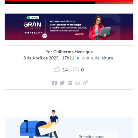
Por
Guilherme Henrique
8 de Abril de 2025 - 17h11
•
6 min. de leitura
14
0