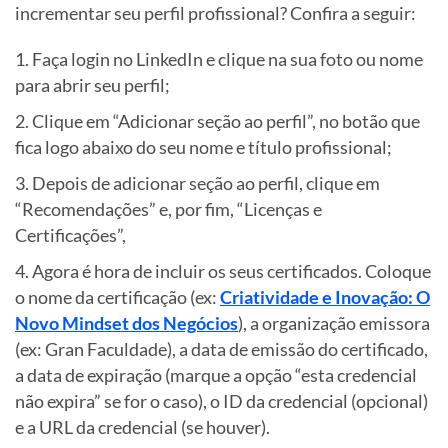
incrementar seu perfil profissional? Confira a seguir:
Faça login no LinkedIn e clique na sua foto ou nome
para abrir seu perfil;
Clique em “Adicionar seção ao perfil”, no botão que
fica logo abaixo do seu nome e título profissional;
Depois de adicionar seção ao perfil, clique em
“Recomendações” e, por fim, “Licenças e
Certificações”,
Agora é hora de incluir os seus certificados. Coloque
o nome da certificação (ex:
Criatividade e Inovação: O
Novo Mindset dos Negócios
), a organização emissora
(ex: Gran Faculdade), a data de emissão do certificado,
a data de expiração (marque a opção “esta credencial
não expira” se for o caso), o ID da credencial (opcional)
e a URL da credencial (se houver).