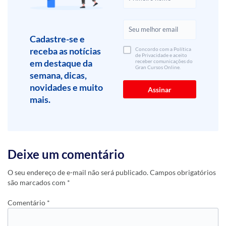
Cadastre-se e
receba as notícias
Concordo com a Política
de Privacidade e aceito
em destaque da
receber comunicações do
Gran Cursos Online.
semana, dicas,
novidades e muito
mais.
Deixe um comentário
O seu endereço de e-mail não será publicado.
Campos obrigatórios
são marcados com
*
Comentário
*