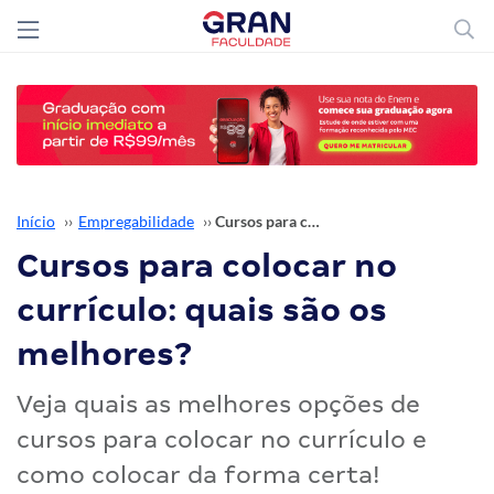
Início
››
Empregabilidade
››
Cursos para colocar no currículo: quais são os melhores?
Cursos para colocar no
currículo: quais são os
melhores?
Veja quais as melhores opções de
cursos para colocar no currículo e
como colocar da forma certa!