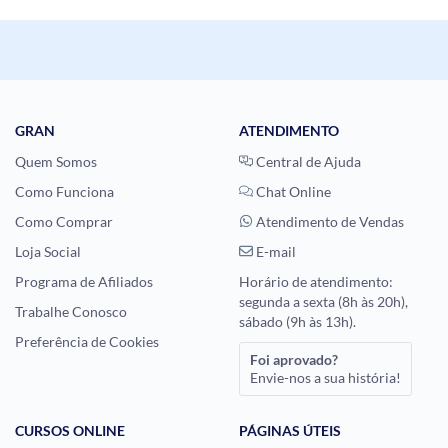
GRAN
ATENDIMENTO
Quem Somos
Central de Ajuda
Como Funciona
Chat Online
Como Comprar
Atendimento de Vendas
Loja Social
E-mail
Programa de Afiliados
Horário de atendimento:
segunda a sexta (8h às 20h),
Trabalhe Conosco
sábado (9h às 13h).
Preferência de Cookies
Foi aprovado?
Envie-nos a sua história!
CURSOS ONLINE
PÁGINAS ÚTEIS