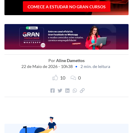
COMECE A ESTUDAR NO GRAN CURSOS
Por
Aline Damettos
22 de Maio de 2026 - 10h38
•
2 min. de leitura
10
0