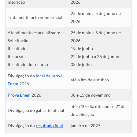
inscrição
2026
25 de maio a 5 de junho de
Tratamento pelo nome social
2026
Atendimento especializado:
25 de maio a 5 de junho de
Solicitação
2026
Resultado
19 de junho
Recurso
22 de junho a 26 de junho
Resultado do recurso
03 de julho
Divulgação do
local de prova
até o fim de outubro
Enem
2026
Prova Enem
2026
08 e 15 de novembro
até o 10° dia útil após o 2° dia
Divulgação do gabarito oficial
de aplicação
Divulgação do
resultado final
janeiro de 2027