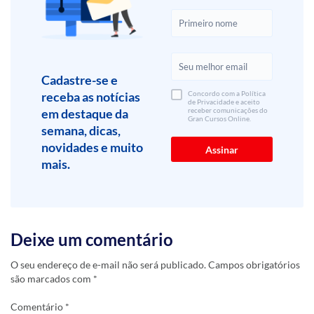
Cadastre-se e
receba as notícias
Concordo com a Política
de Privacidade e aceito
em destaque da
receber comunicações do
Gran Cursos Online.
semana, dicas,
novidades e muito
mais.
Deixe um comentário
O seu endereço de e-mail não será publicado.
Campos obrigatórios
são marcados com
*
Comentário
*