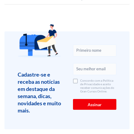
Cadastre-se e
receba as notícias
Concordo com a Política
de Privacidade e aceito
em destaque da
receber comunicações do
Gran Cursos Online.
semana, dicas,
novidades e muito
mais.