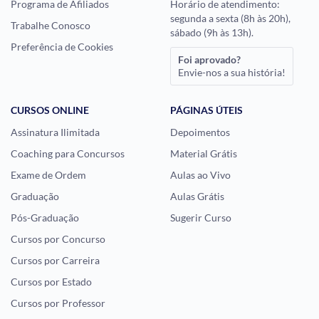
Programa de Afiliados
Horário de atendimento:
segunda a sexta (8h às 20h),
Trabalhe Conosco
sábado (9h às 13h).
Preferência de Cookies
Foi aprovado?
Envie-nos a sua história!
CURSOS ONLINE
PÁGINAS ÚTEIS
Assinatura Ilimitada
Depoimentos
Coaching para Concursos
Material Grátis
Exame de Ordem
Aulas ao Vivo
Graduação
Aulas Grátis
Pós-Graduação
Sugerir Curso
Cursos por Concurso
Cursos por Carreira
Cursos por Estado
Cursos por Professor