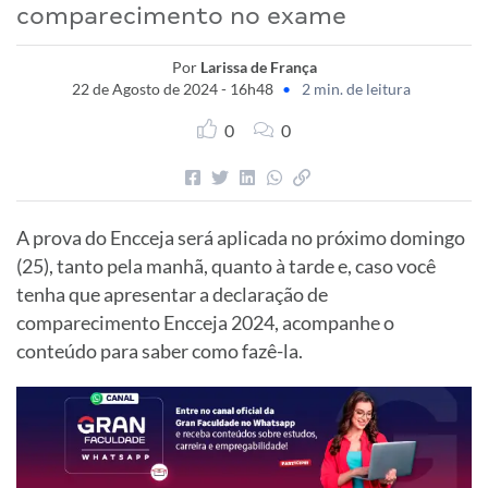
comparecimento no exame
Por
Larissa de França
22 de Agosto de 2024 - 16h48
•
2 min. de leitura
0
0
A prova do Encceja será aplicada no próximo domingo
(25), tanto pela manhã, quanto à tarde e, caso você
tenha que apresentar a declaração de
comparecimento Encceja 2024, acompanhe o
conteúdo para saber como fazê-la.