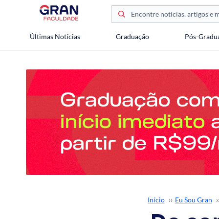
Últimas Notícias
Graduação
Pós-Gradu
Início
››
Eu Sou Gran
›