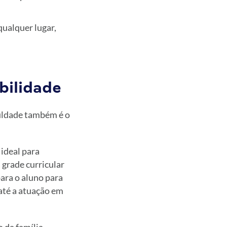
qualquer lugar,
bilidade
culdade também é o
ideal para
 grade curricular
para o aluno para
até a atuação em