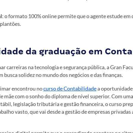
l
: o formato 100% online permite que o agente estude em 
plantões.
ilidade da graduação em Conta
ar carreiras na tecnologia e segurança pública, a Gran Fa
 busca solidez no mundo dos negócios e das finanças.
dimar encontrou no
curso de Contabilidade
a oportunidade 
 de mãe com o sonho do diploma de nível superior. Com uma
ábil, legislação tributária e gestão financeira, o curso pre
balho vasto, que vai desde a gestão de empresas privadas 