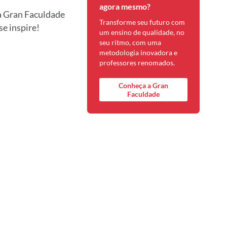
agora mesmo?
 a Gran Faculdade
Transforme seu futuro com
se inspire!
um ensino de qualidade, no
seu ritmo, com uma
metodologia inovadora e
professores renomados.
Conheça a Gran
Faculdade