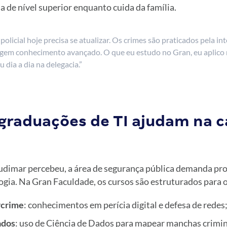
 de nível superior enquanto cuida da família.
policial hoje precisa se atualizar. Os crimes são praticados pela in
igem conhecimento avançado. O que eu estudo no Gran, eu aplico
 dia a dia na delegacia.”
graduações de TI ajudam na c
dimar percebeu, a área de segurança pública demanda pro
gia. Na Gran Faculdade, os cursos são estruturados para o
rcrime
: conhecimentos em perícia digital e defesa de redes
ados
: uso de Ciência de Dados para mapear manchas crimin