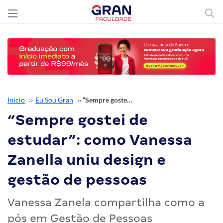
Início
››
Eu Sou Gran
››
“Sempre gostei de estudar”: como Vanessa Zanella uniu design e gestão de pessoas
“Sempre gostei de
estudar”: como Vanessa
Zanella uniu design e
gestão de pessoas
Vanessa Zanela compartilha como a
pós em Gestão de Pessoas