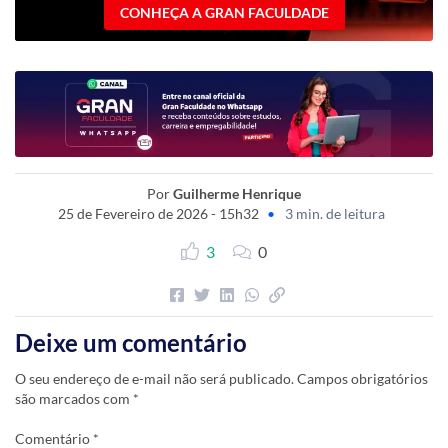
CONHEÇA A GRAN FACULDADE
Por
Guilherme Henrique
25 de Fevereiro de 2026 - 15h32
•
3 min. de leitura
3
0
Deixe um comentário
O seu endereço de e-mail não será publicado.
Campos obrigatórios
são marcados com
*
Comentário
*