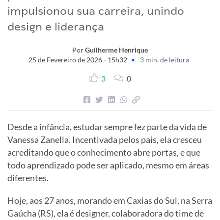
impulsionou sua carreira, unindo
design e liderança
Por
Guilherme Henrique
25 de Fevereiro de 2026 - 15h32
•
3 min. de leitura
3
0
Desde a infância, estudar sempre fez parte da vida de
Vanessa Zanella. Incentivada pelos pais, ela cresceu
acreditando que o conhecimento abre portas, e que
todo aprendizado pode ser aplicado, mesmo em áreas
diferentes.
Hoje, aos 27 anos, morando em Caxias do Sul, na Serra
Gaúcha (RS), ela é designer, colaboradora do time de