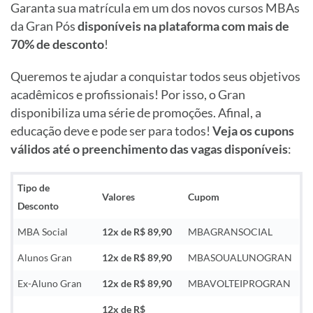
Garanta sua matrícula em um dos novos cursos MBAs
da Gran Pós
disponíveis na plataforma com mais de
70% de desconto
!
Queremos te ajudar a conquistar todos seus objetivos
acadêmicos e profissionais! Por isso, o Gran
disponibiliza uma série de promoções. Afinal, a
educação deve e pode ser para todos!
Veja os cupons
válidos até o preenchimento das vagas disponíveis
:
Tipo de
Valores
Cupom
Desconto
MBA Social
12x de R$ 89,90
MBAGRANSOCIAL
Alunos Gran
12x de R$ 89,90
MBASOUALUNOGRAN
Ex-Aluno Gran
12x de R$ 89,90
MBAVOLTEIPROGRAN
12x de R$