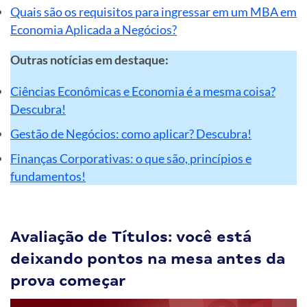
Quais são os requisitos para ingressar em um MBA em
Economia Aplicada a Negócios?
Outras notícias em destaque:
Ciências Econômicas e Economia é a mesma coisa?
Descubra!
Gestão de Negócios: como aplicar? Descubra!
Finanças Corporativas: o que são, princípios e
fundamentos!
Avaliação de Títulos: você está
deixando pontos na mesa antes da
prova começar