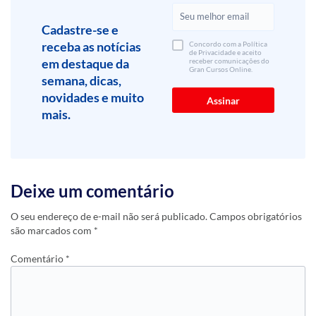
Cadastre-se e
receba as notícias
Concordo com a Política
de Privacidade e aceito
em destaque da
receber comunicações do
Gran Cursos Online.
semana, dicas,
novidades e muito
mais.
Deixe um comentário
O seu endereço de e-mail não será publicado.
Campos obrigatórios
são marcados com
*
Comentário
*