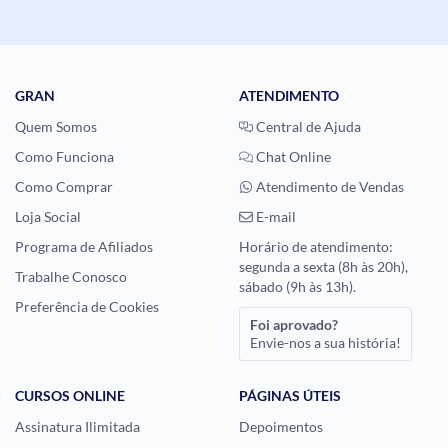
GRAN
ATENDIMENTO
Quem Somos
Central de Ajuda
Como Funciona
Chat Online
Como Comprar
Atendimento de Vendas
Loja Social
E-mail
Programa de Afiliados
Horário de atendimento:
segunda a sexta (8h às 20h),
Trabalhe Conosco
sábado (9h às 13h).
Preferência de Cookies
Foi aprovado?
Envie-nos a sua história!
CURSOS ONLINE
PÁGINAS ÚTEIS
Assinatura Ilimitada
Depoimentos