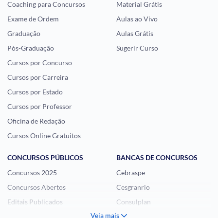
Coaching para Concursos
Material Grátis
Exame de Ordem
Aulas ao Vivo
Graduação
Aulas Grátis
Pós-Graduação
Sugerir Curso
Cursos por Concurso
Cursos por Carreira
Cursos por Estado
Cursos por Professor
Oficina de Redação
Cursos Online Gratuitos
CONCURSOS PÚBLICOS
BANCAS DE CONCURSOS
Concursos 2025
Cebraspe
Concursos Abertos
Cesgranrio
Editais Publicados
Consulplan
Veja mais
Histórias Visuais
FCC