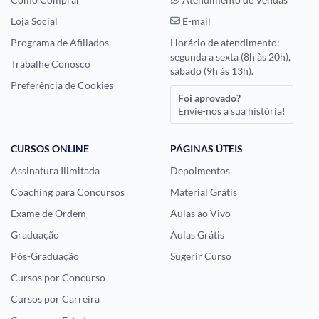
Loja Social
E-mail
Programa de Afiliados
Horário de atendimento:
segunda a sexta (8h às 20h),
Trabalhe Conosco
sábado (9h às 13h).
Preferência de Cookies
Foi aprovado?
Envie-nos a sua história!
CURSOS ONLINE
PÁGINAS ÚTEIS
Assinatura Ilimitada
Depoimentos
Coaching para Concursos
Material Grátis
Exame de Ordem
Aulas ao Vivo
Graduação
Aulas Grátis
Pós-Graduação
Sugerir Curso
Cursos por Concurso
Cursos por Carreira