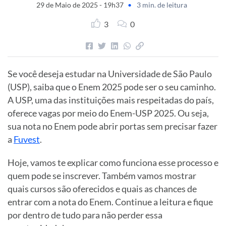
29 de Maio de 2025 - 19h37
•
3 min. de leitura
3
0
Se você deseja estudar na Universidade de São Paulo
(USP), saiba que o Enem 2025 pode ser o seu caminho.
A USP, uma das instituições mais respeitadas do país,
oferece vagas por meio do Enem-USP 2025. Ou seja,
sua nota no Enem pode abrir portas sem precisar fazer
a
Fuvest
.
Hoje, vamos te explicar como funciona esse processo e
quem pode se inscrever. Também vamos mostrar
quais cursos são oferecidos e quais as chances de
entrar com a nota do Enem. Continue a leitura e fique
por dentro de tudo para não perder essa