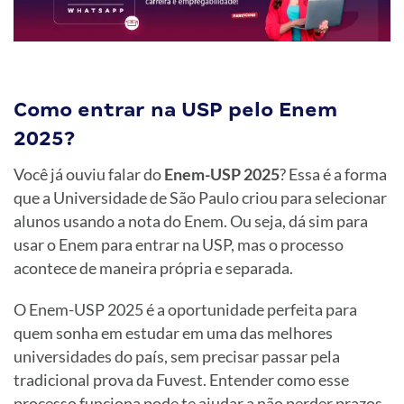
Como entrar na USP pelo Enem
2025?
Você já ouviu falar do
Enem-USP 2025
? Essa é a forma
que a Universidade de São Paulo criou para selecionar
alunos usando a nota do Enem. Ou seja, dá sim para
usar o Enem para entrar na USP, mas o processo
acontece de maneira própria e separada.
O Enem-USP 2025 é a oportunidade perfeita para
quem sonha em estudar em uma das melhores
universidades do país, sem precisar passar pela
tradicional prova da Fuvest. Entender como esse
processo funciona pode te ajudar a não perder prazos