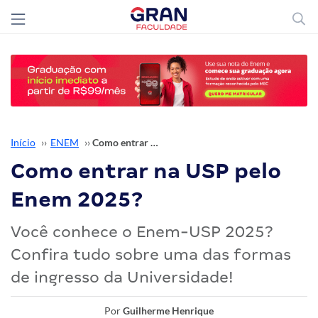
Início
››
ENEM
››
Como entrar na USP pelo Enem 2025?
Como entrar na USP pelo
Enem 2025?
Você conhece o Enem-USP 2025?
Confira tudo sobre uma das formas
de ingresso da Universidade!
Por
Guilherme Henrique