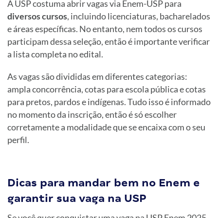
A USP costuma abrir vagas via Enem-USP para
diversos cursos
, incluindo licenciaturas, bacharelados
e áreas específicas. No entanto, nem todos os cursos
participam dessa seleção, então é importante verificar
a lista completa no edital.
As vagas são divididas em diferentes categorias:
ampla concorrência, cotas para escola pública e cotas
para pretos, pardos e indígenas. Tudo isso é informado
no momento da inscrição, então é só escolher
corretamente a modalidade que se encaixa com o seu
perfil.
Dicas para mandar bem no Enem e
garantir sua vaga na USP
Se você quer conquistar uma vaga na USP Enem 2025,