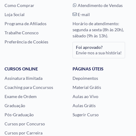
Como Comprar
Atendimento de Vendas
Loja Social
E-mail
Programa de Afiliados
Horário de atendimento:
segunda a sexta (8h às 20h),
Trabalhe Conosco
sábado (9h às 13h).
Preferência de Cookies
Foi aprovado?
Envie-nos a sua história!
CURSOS ONLINE
PÁGINAS ÚTEIS
Assinatura Ilimitada
Depoimentos
Coaching para Concursos
Material Grátis
Exame de Ordem
Aulas ao Vivo
Graduação
Aulas Grátis
Pós-Graduação
Sugerir Curso
Cursos por Concurso
Cursos por Carreira