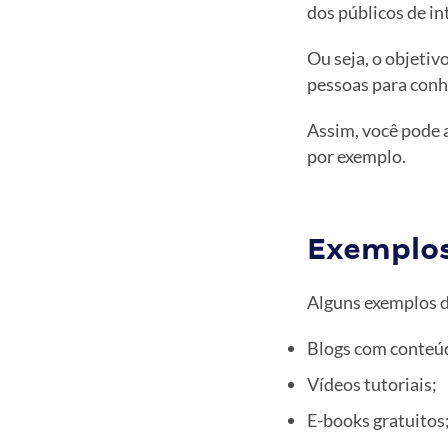
dos públicos de int
Ou seja, o objetiv
pessoas para conh
Assim, você pode a
por exemplo.
Exemplos
Alguns exemplos d
Blogs com conteúd
Vídeos tutoriais;
E-books gratuitos