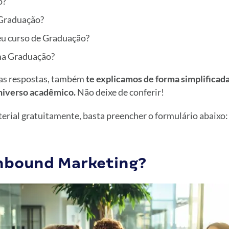
o?
 Graduação?
u curso de Graduação?
a Graduação?
tas respostas, também
te explicamos de forma simplificad
universo acadêmico.
Não deixe de conferir!
erial gratuitamente, basta preencher o formulário abaixo:
Inbound Marketing?