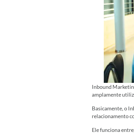
Inbound Marketing
amplamente utiliz
Basicamente, o In
relacionamento c
Ele funciona entre