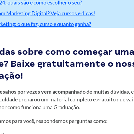
4: quais são e como escolher o seu?
m Marketing Digital? Veja cursos e dicas!
eting: o que faz, curso e quanto ganha?
das sobre como começar um
e? Baixe gratuitamente o nos
ação!
desafios por vezes vem acompanhado de muitas dúvidas,
e
culdade preparou um material completo e gratuito que vai 
or como funciona uma Graduação.
iamos para você, respondemos perguntas como: