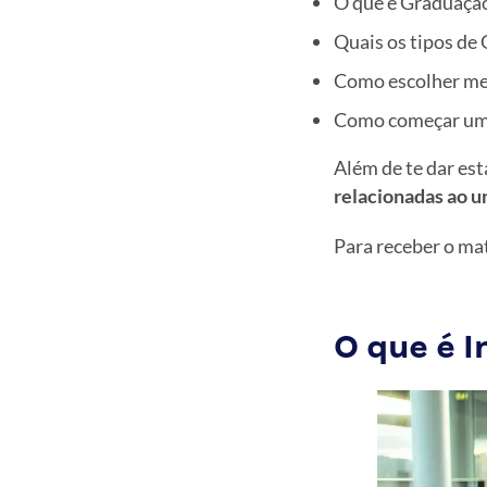
O que é Graduaçã
Quais os tipos de
Como escolher me
Como começar um
Além de te dar es
relacionadas ao 
Para receber o mat
O que é 