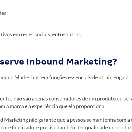
tes;
ivos em redes sociais, entre outros.
 serve Inbound Marketing?
ound Marketing tem funções essenciais de atrair, engajar,
lientes não são apenas consumidores de um produto ou ser
m a marca e a experiência que ela proporciona.
 Marketing não garante que a pessoa se mantenha com a 
iente fidelizado, é preciso também ter qualidade no produ