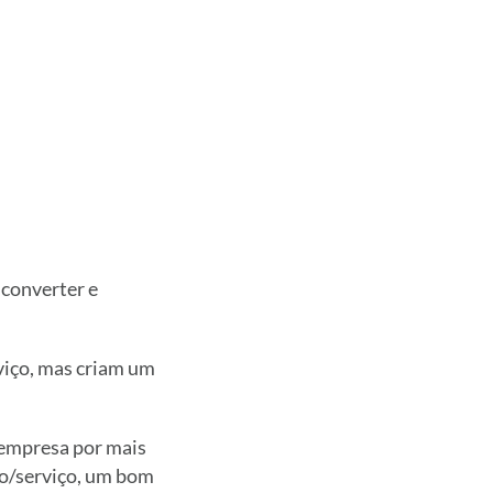
 converter e
viço, mas criam um
empresa por mais
to/serviço, um bom