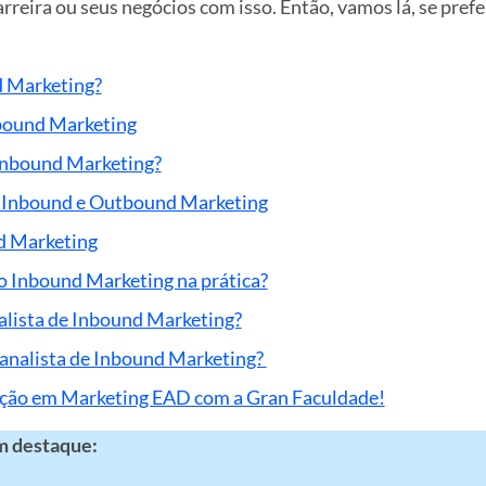
rreira ou seus negócios com isso. Então, vamos lá, se prefe
d Marketing?
bound Marketing
Inbound Marketing?
e Inbound e Outbound Marketing
d Marketing
 Inbound Marketing na prática?
alista de Inbound Marketing?
analista de Inbound Marketing?
ação em Marketing EAD com a Gran Faculdade!
m destaque: