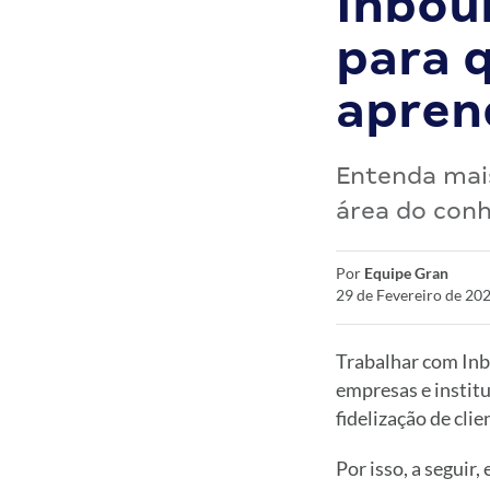
Inbou
para 
apren
Entenda mais
área do conh
Por
Equipe Gran
29 de Fevereiro de 20
Trabalhar com In
empresas e institu
fidelização de clie
Por isso, a segui