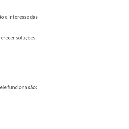
o e interesse das
ferecer soluções,
le funciona são: