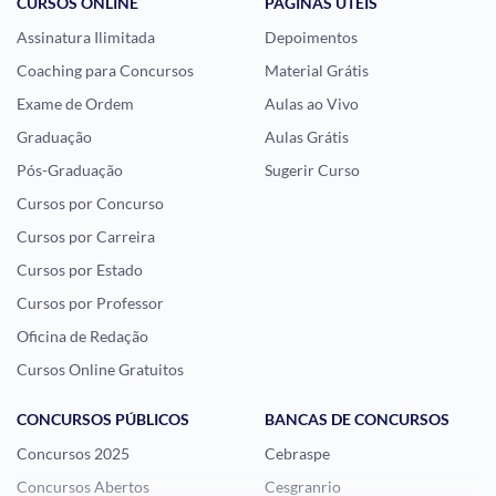
CURSOS ONLINE
PÁGINAS ÚTEIS
Assinatura Ilimitada
Depoimentos
Coaching para Concursos
Material Grátis
Exame de Ordem
Aulas ao Vivo
Graduação
Aulas Grátis
Pós-Graduação
Sugerir Curso
Cursos por Concurso
Cursos por Carreira
Cursos por Estado
Cursos por Professor
Oficina de Redação
Cursos Online Gratuitos
CONCURSOS PÚBLICOS
BANCAS DE CONCURSOS
Concursos 2025
Cebraspe
Concursos Abertos
Cesgranrio