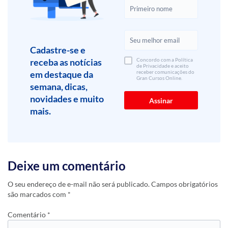
Cadastre-se e
receba as notícias
Concordo com a Política
de Privacidade e aceito
em destaque da
receber comunicações do
Gran Cursos Online.
semana, dicas,
novidades e muito
mais.
Deixe um comentário
O seu endereço de e-mail não será publicado.
Campos obrigatórios
são marcados com
*
Comentário
*