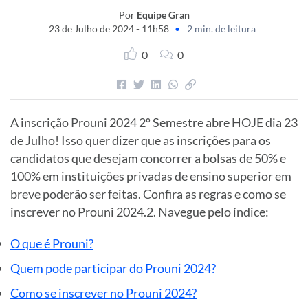
Por
Equipe Gran
23 de Julho de 2024 - 11h58
•
2 min. de leitura
0
0
A inscrição Prouni 2024 2º Semestre abre HOJE dia 23
de Julho! Isso quer dizer que as inscrições para os
candidatos que desejam concorrer a bolsas de 50% e
100% em instituições privadas de ensino superior em
breve poderão ser feitas. Confira as regras e como se
inscrever no Prouni 2024.2. Navegue pelo índice:
O que é Prouni?
Quem pode participar do Prouni 2024?
Como se inscrever no Prouni 2024?