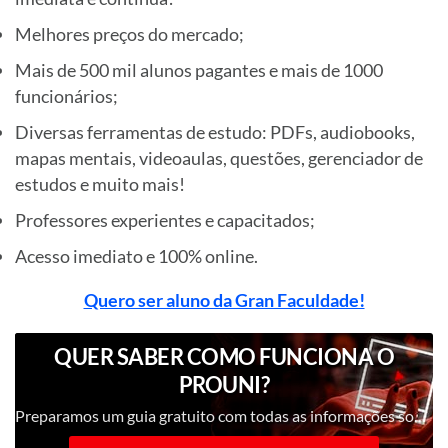
Melhores preços do mercado;
Mais de 500 mil alunos pagantes e mais de 1000
funcionários;
Diversas ferramentas de estudo: PDFs, audiobooks,
mapas mentais, videoaulas, questões, gerenciador de
estudos e muito mais!
Professores experientes e capacitados;
Acesso imediato e 100% online.
Quero ser aluno da Gran Faculdade!
QUER SABER COMO FUNCIONA O
PROUNI?
Preparamos um guia gratuito com todas as informações sobre como estudar com uma bolsa integral pelo Prouni e muito mais!