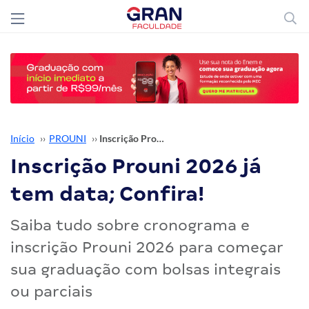
Início
››
PROUNI
››
Inscrição Prouni 2026 já tem data; Confira!
Inscrição Prouni 2026 já
tem data; Confira!
Saiba tudo sobre cronograma e
inscrição Prouni 2026 para começar
sua graduação com bolsas integrais
ou parciais