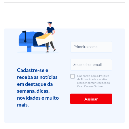
Cadastre-se e
receba as notícias
Concordo com a Política
de Privacidade e aceito
em destaque da
receber comunicações do
Gran Cursos Online.
semana, dicas,
novidades e muito
mais.