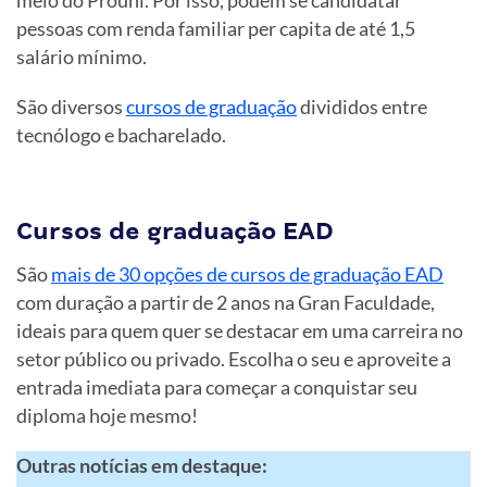
meio do Prouni. Por isso, podem se candidatar
pessoas com renda familiar per capita de até 1,5
salário mínimo.
São diversos
cursos de graduação
divididos entre
tecnólogo e bacharelado.
Cursos de graduação EAD
São
mais de 30 opções de cursos de graduação EAD
com duração a partir de 2 anos na Gran Faculdade,
ideais para quem quer se destacar em uma carreira no
setor público ou privado. Escolha o seu e aproveite a
entrada imediata para começar a conquistar seu
diploma hoje mesmo!
Outras notícias em destaque: