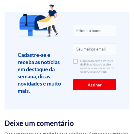
Cadastre-se e
receba as notícias
Concordo com a Política
de Privacidade e aceito
em destaque da
receber comunicações do
Gran Cursos Online.
semana, dicas,
novidades e muito
mais.
Deixe um comentário
O seu endereço de e-mail não será publicado.
Campos obrigatórios