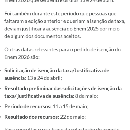
Enem 2026 que será entre os dias 13 e 24 de abril.
Foi também durante este período que pessoas que
faltaram a edição anterior e queriam a isenção de taxa,
deviam justificar a ausência do Enem 2025 por meio
de algum dos documentos aceitos.
Outras datas relevantes para o pedido de isenção do
Enem 2026 são:
Solicitação de isenção da taxa/Justificativa de
ausência:
13 a 24 de abril;
Resultado preliminar das solicitações de isenção da
taxa/ justificativa de ausência:
8 de maio;
Período de recursos:
11 a 15 de maio;
Resultado dos recursos:
22 de maio;
Para consultar o resultado da solicitação de isenção