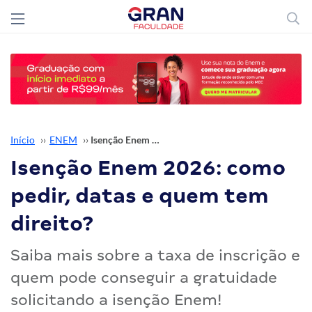
Início
››
ENEM
››
Isenção Enem 2026: como pedir, datas e quem tem direito?
Isenção Enem 2026: como
pedir, datas e quem tem
direito?
Saiba mais sobre a taxa de inscrição e
quem pode conseguir a gratuidade
solicitando a isenção Enem!