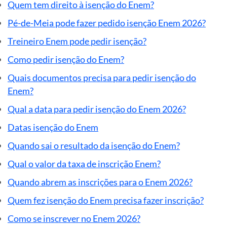
Quem tem direito à isenção do Enem?
Pé-de-Meia pode fazer pedido isenção Enem 2026?
Treineiro Enem pode pedir isenção?
Como pedir isenção do Enem?
Quais documentos precisa para pedir isenção do
Enem?
Qual a data para pedir isenção do Enem 2026?
Datas isenção do Enem
Quando sai o resultado da isenção do Enem?
Qual o valor da taxa de inscrição Enem?
Quando abrem as inscrições para o Enem 2026?
Quem fez isenção do Enem precisa fazer inscrição?
Como se inscrever no Enem 2026?