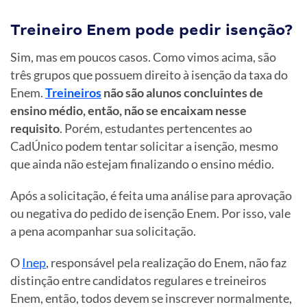
Treineiro Enem pode pedir isenção?
Sim, mas em poucos casos. Como vimos acima, são
três grupos que possuem direito à isenção da taxa do
Enem.
Treineiros
não são alunos concluintes de
ensino médio, então, não se encaixam nesse
requisito
. Porém, estudantes pertencentes ao
CadÚnico podem tentar solicitar a isenção, mesmo
que ainda não estejam finalizando o ensino médio.
Após a solicitação, é feita uma análise para aprovação
ou negativa do pedido de isenção Enem. Por isso, vale
a pena acompanhar sua solicitação.
O
Inep
, responsável pela realização do Enem, não faz
distinção entre candidatos regulares e treineiros
Enem, então, todos devem se inscrever normalmente,