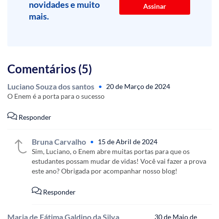
novidades e muito
mais.
Comentários (5)
Luciano Souza dos santos
•
20 de Março de 2024
O Enem é a porta para o sucesso
Responder
Bruna Carvalho
•
15 de Abril de 2024
Sim, Luciano, o Enem abre muitas portas para que os
estudantes possam mudar de vidas! Você vai fazer a prova
este ano? Obrigada por acompanhar nosso blog!
Responder
Maria de Fátima Galdino da Silva
30 de Maio de