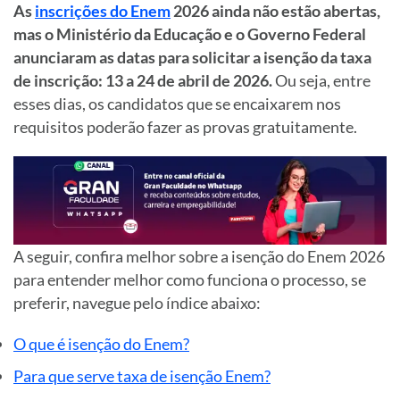
As
inscrições do Enem
2026 ainda não estão abertas,
mas o Ministério da Educação e o Governo Federal
anunciaram as datas para solicitar a isenção da taxa
de inscrição: 13 a 24 de abril de 2026.
Ou seja, entre
esses dias, os candidatos que se encaixarem nos
requisitos poderão fazer as provas gratuitamente.
A seguir, confira melhor sobre a isenção do Enem 2026
para entender melhor como funciona o processo, se
preferir, navegue pelo índice abaixo:
O que é isenção do Enem?
Para que serve taxa de isenção Enem?