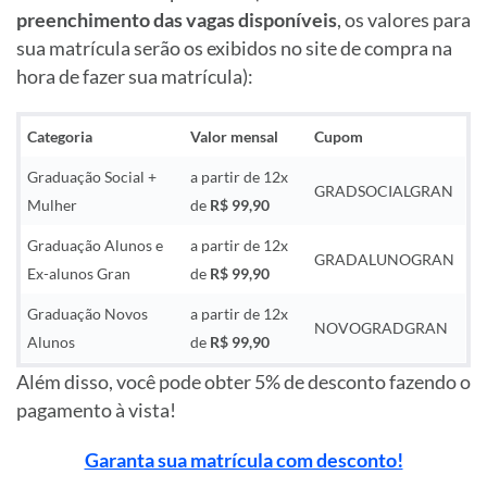
preenchimento das vagas
disponíveis
, os valores para
sua matrícula serão os exibidos no site de compra na
hora de fazer sua matrícula):
Categoria
Valor mensal
Cupom
Graduação Social +
a partir de 12x
GRADSOCIALGRAN
Mulher
de
R$ 99,90
Graduação Alunos e
a partir de 12x
GRADALUNOGRAN
Ex-alunos Gran
de
R$ 99,90
Graduação Novos
a partir de 12x
NOVOGRADGRAN
Alunos
de
R$ 99,90
Além disso, você pode obter 5% de desconto fazendo o
pagamento à vista!
Garanta sua matrícula com desconto!