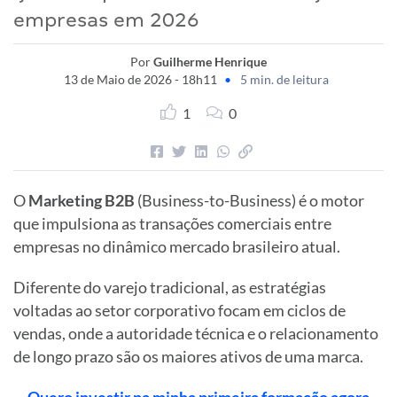
empresas em 2026
Por
Guilherme Henrique
13 de Maio de 2026 - 18h11
•
5 min. de leitura
1
0
O
Marketing B2B
(Business-to-Business) é o motor
que impulsiona as transações comerciais entre
empresas no dinâmico mercado brasileiro atual.
Diferente do varejo tradicional, as estratégias
voltadas ao setor corporativo focam em ciclos de
vendas, onde a autoridade técnica e o relacionamento
de longo prazo são os maiores ativos de uma marca.
Quero investir na minha primeira formação agora