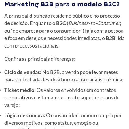
Marketing B2B para o modelo B2C?
A principal distinção reside no público e no processo
de decisão. Enquanto o
B2C
(
Business-to-Consumer
,
ou “de empresa para o consumidor”) fala com a pessoa
e foca em desejos e necessidades imediatas, o
B2B
lida
com processos racionais.
Confira as principais diferenças:
Ciclo de vendas:
No B2B, a venda pode levar meses
para ser fechada devido à burocracia e análise técnica;
Ticket médio:
Os valores envolvidos em contratos
corporativos costumam ser muito superiores aos do
varejo;
Lógica de compra:
O consumidor comum compra por
diversos motivos, como status, emoção ou