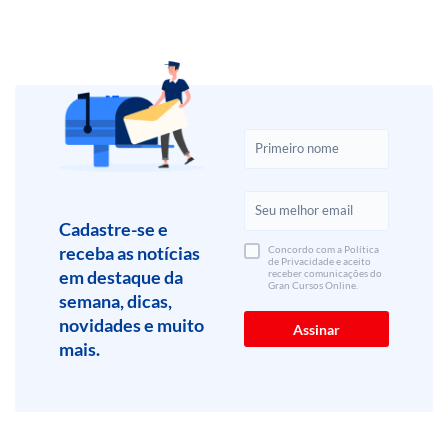
Cadastre-se e
receba as notícias
Concordo com a Política
de Privacidade e aceito
em destaque da
receber comunicações do
Gran Cursos Online.
semana, dicas,
novidades e muito
mais.