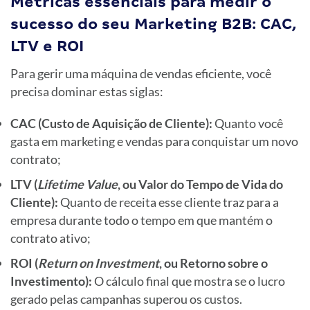
Métricas essenciais para medir o
sucesso do seu Marketing B2B: CAC,
LTV e ROI
Para gerir uma máquina de vendas eficiente, você
precisa dominar estas siglas:
CAC (Custo de Aquisição de Cliente):
Quanto você
gasta em marketing e vendas para conquistar um novo
contrato;
LTV (
Lifetime Value
, ou Valor do Tempo de Vida do
Cliente):
Quanto de receita esse cliente traz para a
empresa durante todo o tempo em que mantém o
contrato ativo;
ROI (
Return on Investment
, ou Retorno sobre o
Investimento):
O cálculo final que mostra se o lucro
gerado pelas campanhas superou os custos.