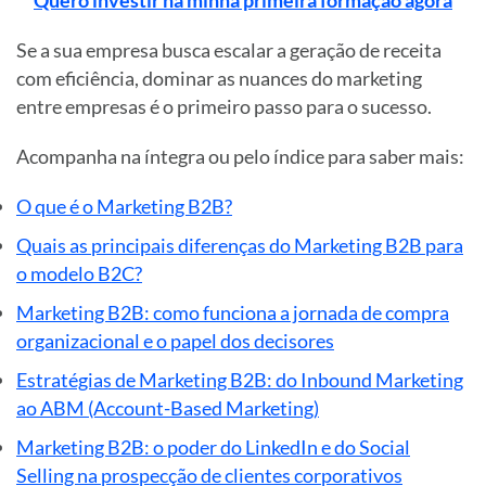
Se a sua empresa busca escalar a geração de receita
com eficiência, dominar as nuances do marketing
entre empresas é o primeiro passo para o sucesso.
Acompanha na íntegra ou pelo índice para saber mais:
O que é o Marketing B2B?
Quais as principais diferenças do Marketing B2B para
o modelo B2C?
Marketing B2B: como funciona a jornada de compra
organizacional e o papel dos decisores
Estratégias de Marketing B2B: do Inbound Marketing
ao ABM (Account-Based Marketing)
Marketing B2B: o poder do LinkedIn e do Social
Selling na prospecção de clientes corporativos