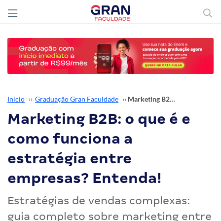
Início
››
Graduação Gran Faculdade
››
Marketing B2B: o que é e como funciona a estratégia entre empresas? Entenda!
Marketing B2B: o que é e
como funciona a
estratégia entre
empresas? Entenda!
Estratégias de vendas complexas:
guia completo sobre marketing entre