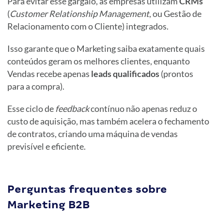
Para evitar esse gargalo, as empresas utilizam
CRMs
(
Customer Relationship Management
, ou Gestão de
Relacionamento com o Cliente) integrados.
Isso garante que o Marketing saiba exatamente quais
conteúdos geram os melhores clientes, enquanto
Vendas recebe apenas
leads qualificados
(prontos
para a compra).
Esse ciclo de
feedback
contínuo não apenas reduz o
custo de aquisição, mas também acelera o fechamento
de contratos, criando uma máquina de vendas
previsível e eficiente.
Perguntas frequentes sobre
Marketing B2B