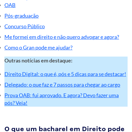
OAB
Pós-graduação
Concurso Público
Me formei em direito e não quero advogar e agora?
Como o Gran pode me ajudar?
Outras notícias em destaque:
Direito Digital: o que é, pós e 5 dicas para se destacar!
Delegado: o que faz e 7 passos para chegar ao cargo
Prova OAB: fui aprovado. E agora? Devo fazer uma
pós? Veja!
O que um bacharel em Direito pode