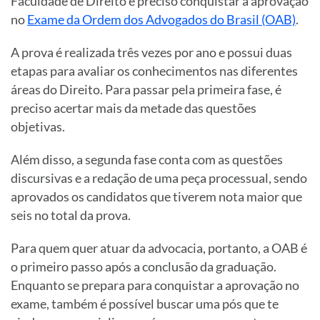
Faculdade de Direito é preciso conquistar a aprovação
no
Exame da Ordem dos Advogados do Brasil (OAB)
.
A prova é realizada três vezes por ano e possui duas
etapas para avaliar os conhecimentos nas diferentes
áreas do Direito. Para passar pela primeira fase, é
preciso acertar mais da metade das questões
objetivas.
Além disso, a segunda fase conta com as questões
discursivas e a redação de uma peça processual, sendo
aprovados os candidatos que tiverem nota maior que
seis no total da prova.
Para quem quer atuar da advocacia, portanto, a OAB é
o primeiro passo após a conclusão da graduação.
Enquanto se prepara para conquistar a aprovação no
exame, também é possível buscar uma pós que te