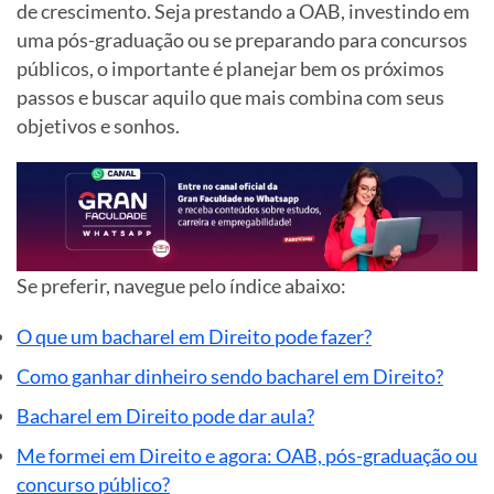
de crescimento. Seja prestando a OAB, investindo em
uma pós-graduação ou se preparando para concursos
públicos, o importante é planejar bem os próximos
passos e buscar aquilo que mais combina com seus
objetivos e sonhos.
Se preferir, navegue pelo índice abaixo:
O que um bacharel em Direito pode fazer?
Como ganhar dinheiro sendo bacharel em Direito?
Bacharel em Direito pode dar aula?
Me formei em Direito e agora: OAB, pós-graduação ou
concurso público?