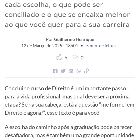
cada escolha, o que pode ser
conciliado e o que se encaixa melhor
ao que você quer para a sua carreira
Por
Guilherme Henrique
12 de Março de 2025 - 13h01
•
5 min. de leitura
6
0
Concluir o curso de Direito é um importante passo
para a vida profissional, mas qual deve ser a próxima
etapa? Se na sua cabeça, está a questão “me formei em
Direito e agora?”, esse texto é para você!
A escolha do caminho após a graduação pode parecer
desafiadora, mas é também uma grande oportunidade