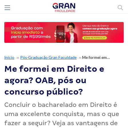
Início
››
Pós-Graduação Gran Faculdade
››
Me formei em Direito e agora? OAB, pós ou concurso público?
Me formei em Direito e
agora? OAB, pós ou
concurso público?
Concluir o bacharelado em Direito é
uma excelente conquista, mas o que
fazer a seguir? Veja as vantagens de