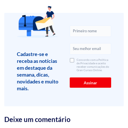
Cadastre-se e
receba as notícias
Concordo com a Política
de Privacidade e aceito
em destaque da
receber comunicações do
Gran Cursos Online.
semana, dicas,
novidades e muito
mais.
Deixe um comentário