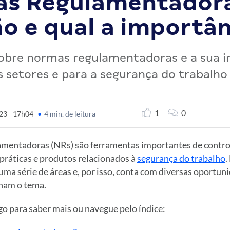
s Regulamentadora
o e qual a importân
sobre normas regulamentadoras e a sua 
s setores e para a segurança do trabalho
1
0
23 - 17h04
•
4 min. de leitura
entadoras (NRs) são ferramentas importantes de control
 práticas e produtos relacionados à
segurança do trabalho
.
ma série de áreas e, por isso, conta com diversas oportun
nam o tema.
o para saber mais ou navegue pelo índice: