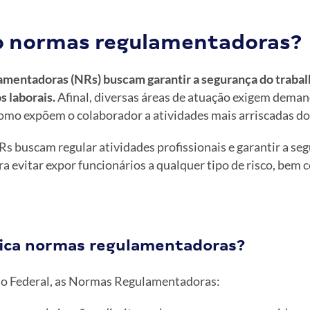
o normas regulamentadoras?
mentadoras (NRs) buscam garantir a segurança do traba
s laborais.
Afinal, diversas áreas de atuação exigem deman
como expõem o colaborador a atividades mais arriscadas do
s buscam regular atividades profissionais e garantir a se
a evitar expor funcionários a qualquer tipo de risco, bem 
fica normas regulamentadoras?
o Federal, as Normas Regulamentadoras: