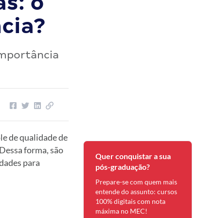
s: o
cia?
importância
e de qualidade de
 Dessa forma, são
Quer conquistar a sua
idades para
pós-graduação?
Prepare-se com quem mais
entende do assunto: cursos
100% digitais com nota
máxima no MEC!