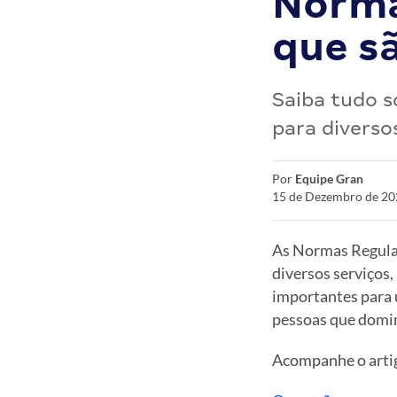
Norma
que sã
Saiba tudo 
para diverso
Por
Equipe Gran
15 de Dezembro de 20
As Normas Regulam
diversos serviços,
importantes para u
pessoas que domi
Acompanhe o artig