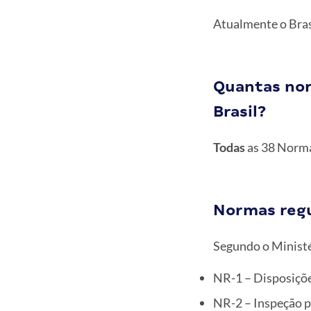
Atualmente o Bras
Quantas nor
Brasil?
Todas
as 38 Norma
Normas regu
Segundo o Ministé
NR-1 – Disposiçõe
NR-2 – Inspeção p