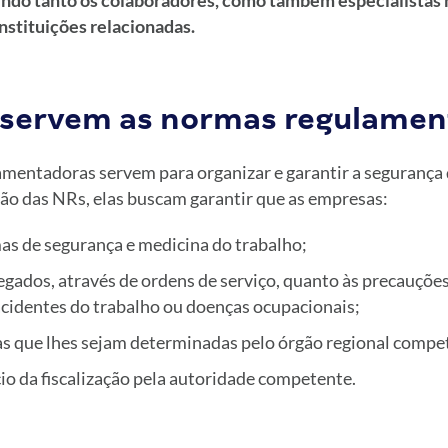
ndo tanto os colaboradores, como também especialistas 
instituições relacionadas.
 servem as normas regulamen
entadoras servem para organizar e garantir a segurança 
ção das NRs, elas buscam garantir que as empresas:
 de segurança e medicina do trabalho;
gados, através de ordens de serviço, quanto às precauções
acidentes do trabalho ou doenças ocupacionais;
 que lhes sejam determinadas pelo órgão regional compe
cio da fiscalização pela autoridade competente.