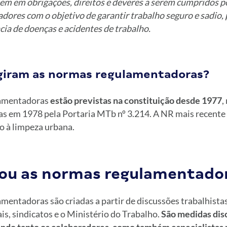
em em obrigações, direitos e deveres a serem cumpridos 
adores com o objetivo de garantir trabalho seguro e sadio,
cia de doenças e acidentes de trabalho.
giram as normas regulamentadoras?
amentadoras
estão previstas na constituição desde 1977
,
as em 1978 pela Portaria MTb nº 3.214. A NR mais recente 
to à limpeza urbana.
ou as normas regulamentado
entadoras são criadas a partir de discussões trabalhista
ais, sindicatos e o Ministério do Trabalho.
São medidas disc