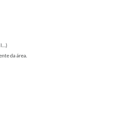
il…)
ente da área.