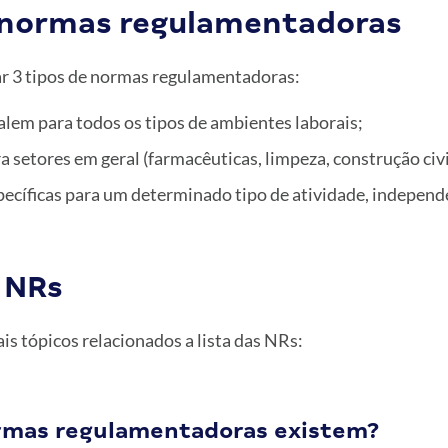
 normas regulamentadoras
r 3 tipos de normas regulamentadoras:
alem para todos os tipos de ambientes laborais;
a setores em geral (farmacêuticas, limpeza, construção civ
pecíficas para um determinado tipo de atividade, independ
 NRs
ais tópicos relacionados a lista das NRs:
rmas regulamentadoras existem?