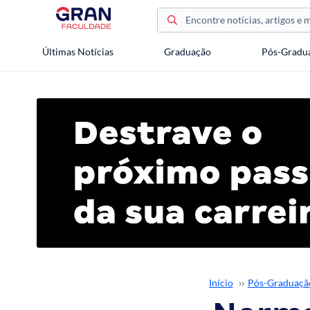
Últimas Notícias
Graduação
Pós-Gradu
Início
››
Pós-Graduaçã