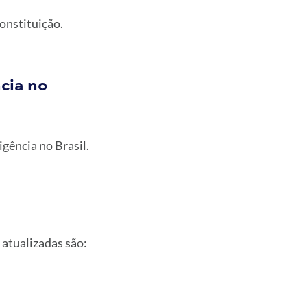
constituição.
cia no
gência no Brasil.
atualizadas são: