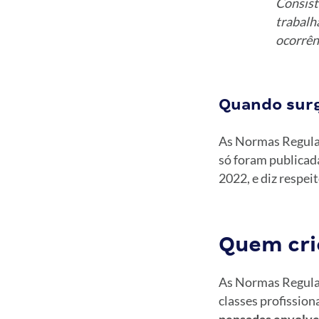
Consist
trabalh
ocorrên
Quando sur
As Normas Regul
só foram publicad
2022, e diz respei
Quem cri
As Normas Regulam
classes profission