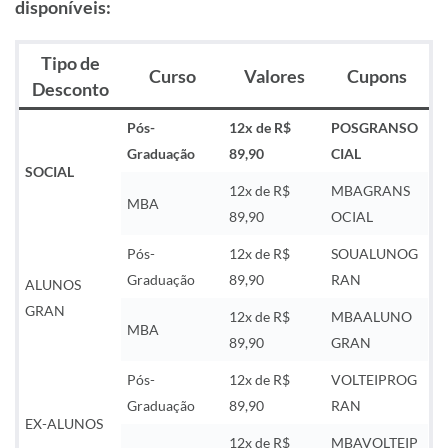
disponíveis:
Tipo de
Curso
Valores
Cupons
Desconto
Pós-
12x de R$
POSGRANSO
Graduação
89,90
CIAL
SOCIAL
12x de R$
MBAGRANS
MBA
89,90
OCIAL
Pós-
12x de R$
SOUALUNOG
Graduação
89,90
RAN
ALUNOS
GRAN
12x de R$
MBAALUNO
MBA
89,90
GRAN
Pós-
12x de R$
VOLTEIPROG
Graduação
89,90
RAN
EX-ALUNOS
12x de R$
MBAVOLTEIP