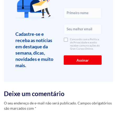
Cadastre-se e
receba as notícias
Concordo com a Política
de Privacidade e aceito
em destaque da
receber comunicações do
Gran Cursos Online.
semana, dicas,
novidades e muito
mais.
Deixe um comentário
O seu endereço de e-mail não será publicado.
Campos obrigatórios
são marcados com
*