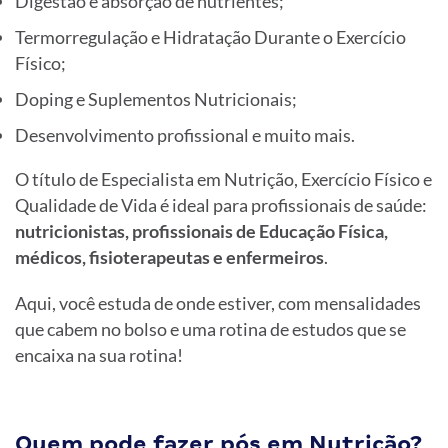
Digestão e absorção de nutrientes;
Termorregulação e Hidratação Durante o Exercício
Físico;
Doping e Suplementos Nutricionais;
Desenvolvimento profissional e muito mais.
O título de Especialista em Nutrição, Exercício Físico e
Qualidade de Vida é ideal para profissionais de saúde:
nutricionistas, profissionais de Educação Física,
médicos, fisioterapeutas e enfermeiros
.
Aqui, você estuda de onde estiver, com mensalidades
que cabem no bolso e uma rotina de estudos que se
encaixa na sua rotina!
Quem pode fazer pós em Nutrição?