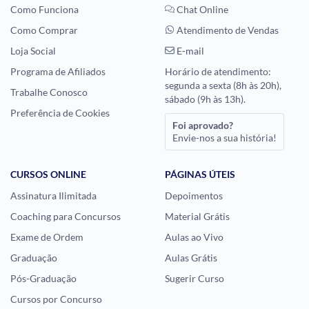
Como Funciona
Chat Online
Como Comprar
Atendimento de Vendas
Loja Social
E-mail
Programa de Afiliados
Horário de atendimento:
segunda a sexta (8h às 20h),
Trabalhe Conosco
sábado (9h às 13h).
Preferência de Cookies
Foi aprovado?
Envie-nos a sua história!
CURSOS ONLINE
PÁGINAS ÚTEIS
Assinatura Ilimitada
Depoimentos
Coaching para Concursos
Material Grátis
Exame de Ordem
Aulas ao Vivo
Graduação
Aulas Grátis
Pós-Graduação
Sugerir Curso
Cursos por Concurso