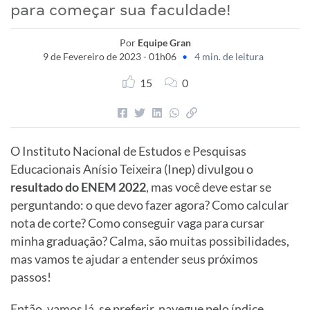
para começar sua faculdade!
Por
Equipe Gran
9 de Fevereiro de 2023 - 01h06
•
4 min. de leitura
15
0
O Instituto Nacional de Estudos e Pesquisas
Educacionais Anísio Teixeira (Inep) divulgou o
resultado do ENEM 2022
, mas você deve estar se
perguntando: o que devo fazer agora? Como calcular
nota de corte? Como conseguir vaga para cursar
minha graduação? Calma, são muitas possibilidades,
mas vamos te ajudar a entender seus próximos
passos!
Então, vamos lá, se preferir, navegue pelo
índice