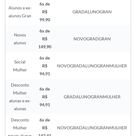
6x de
Alunos e ex-
R$
GRADALUNOGRAN
alunos Gran
99,90
6x de
Novos
R$
NOVOGRADGRAN
alunos
149,90
6x de
Social
R$
NOVOGRADALUNOGRANMULHER
Mulher
94,91
Desconto
6x de
Mulher
R$
GRADALUNOGRANMULHER
alunas e ex-
94,91
alunas
Desconto
6x de
Mulher
R$
NOVOGRADALUNOGRANMULHER
novas alunas
142,41