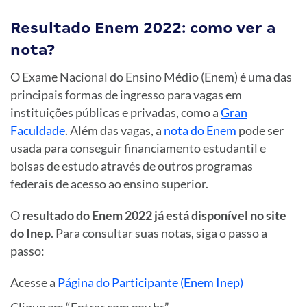
Resultado Enem 2022: como ver a
nota?
O Exame Nacional do Ensino Médio (Enem) é uma das
principais formas de ingresso para vagas em
instituições públicas e privadas, como a
Gran
Faculdade
. Além das vagas, a
nota do Enem
pode ser
usada para conseguir financiamento estudantil e
bolsas de estudo através de outros programas
federais de acesso ao ensino superior.
O
resultado do Enem 2022 já está disponível no site
do Inep
. Para consultar suas notas, siga o passo a
passo:
Acesse a
Página do Participante (Enem Inep)
Clique em “Entrar com gov.br”