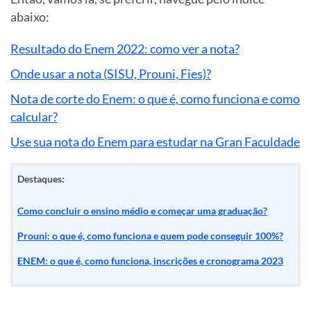
abaixo:
Resultado do Enem 2022: como ver a nota?
Onde usar a nota (SISU, Prouni, Fies)?
Nota de corte do Enem: o que é, como funciona e como
calcular?
Use sua nota do Enem para estudar na Gran Faculdade
Destaques:
Como concluir o ensino médio e começar uma graduação?
Prouni: o que é, como funciona e quem pode conseguir 100%?
ENEM: o que é, como funciona, inscrições e cronograma 2023