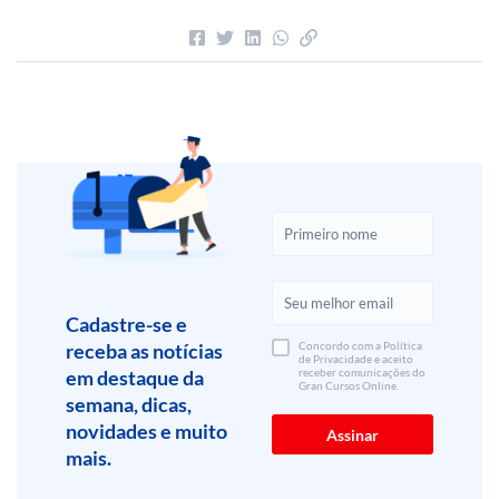
Cadastre-se e
receba as notícias
Concordo com a Política
de Privacidade e aceito
em destaque da
receber comunicações do
Gran Cursos Online.
semana, dicas,
novidades e muito
mais.