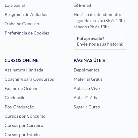
Loja Social
E-mail
Programa de Afiliados
Horário de atendimento:
segunda a sexta (8h às 20h),
Trabalhe Conosco
sábado (9h às 13h).
Preferência de Cookies
Foi aprovado?
Envie-nos a sua história!
CURSOS ONLINE
PÁGINAS ÚTEIS
Assinatura Ilimitada
Depoimentos
Coaching para Concursos
Material Grátis
Exame de Ordem
Aulas ao Vivo
Graduação
Aulas Grátis
Pós-Graduação
Sugerir Curso
Cursos por Concurso
Cursos por Carreira
Cursos por Estado