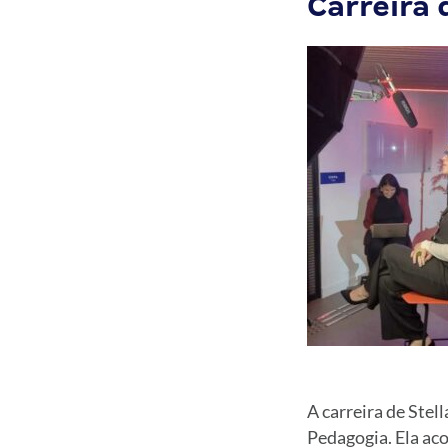
Carreira
A carreira de Ste
Pedagogia. Ela ac