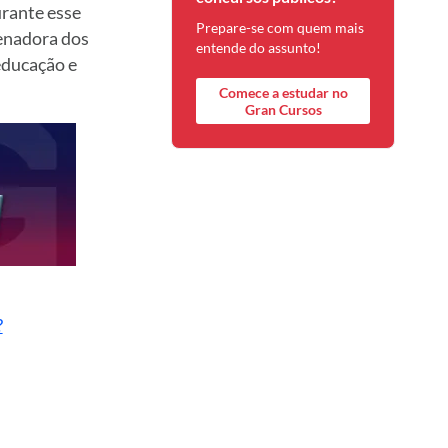
urante esse
Prepare-se com quem mais
enadora dos
entende do assunto!
educação e
Comece a estudar no
Gran Cursos
?