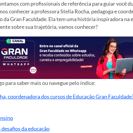
ontamos com profissionais de referência para guiar você d
mos conhecer a professora Stella Rocha, pedagoga e coord
o da Gran Faculdade. Ela tem uma história inspiradora na 
ente sobre sua trajetória, vamos conhecer?
o para saber mais ou navegue pelo índice:
ha, coordenadora dos cursos de Educação Gran Faculdade
nsino
s desafios da educação