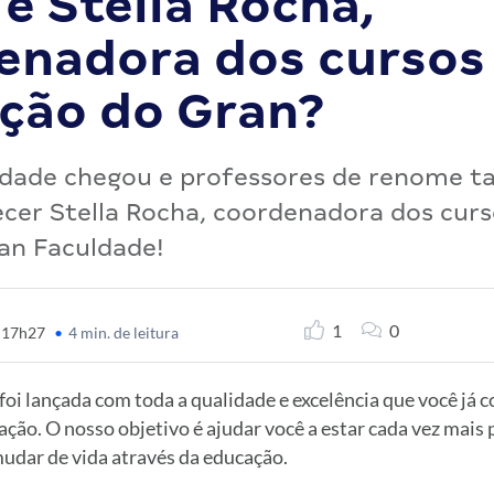
é Stella Rocha,
enadora dos cursos
ção do Gran?
ldade chegou e professores de renome 
er Stella Rocha, coordenadora dos curs
an Faculdade!
1
0
- 17h27
•
4 min. de leitura
oi lançada com toda a qualidade e excelência que você já 
ão. O nosso objetivo é ajudar você a estar cada vez mais p
mudar de vida através da educação.