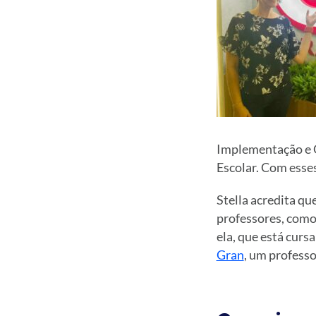
Implementação e G
Escolar. Com esses
Stella acredita qu
professores, com
ela, que está curs
Gran
, um professo