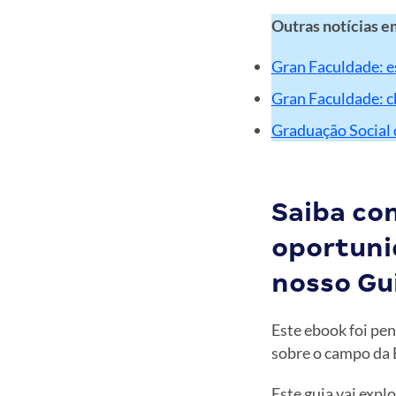
Outras notícias e
Gran Faculdade: e
Gran Faculdade: c
Graduação Social 
Saiba co
oportuni
nosso Gui
Este ebook foi pe
sobre o campo da
Este guia vai expl