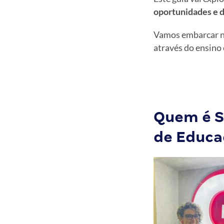
oportunidades e 
Vamos embarcar ne
através do ensino
Quem é S
de Educa