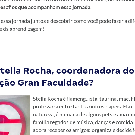
desafios que acompanham essa jornada
.
ssa jornada juntos e descobrir como você pode fazer a d
 e da aprendizagem!
tella Rocha, coordenadora do
ção Gran Faculdade?
Stella Rocha é flamenguista, taurina, mãe, fi
professora entre tantos outros papéis. Ela c
natureza, é humana de alguns pets e ama 
família regados de música, danças e comida.
adora receber os amigos: organiza e decide 