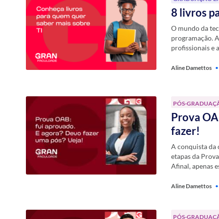
8 livros 
O mundo da tecn
programação. A 
profissionais e
Aline Damettos
•
PÓS-GRADUAÇ
Prova OAB
fazer!
A conquista da 
etapas da Prova
Afinal, apenas 
Aline Damettos
•
PÓS-GRADUAÇ