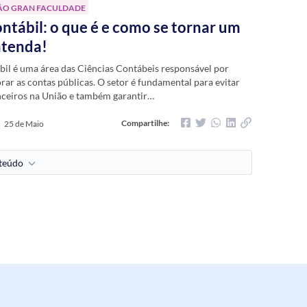
ÃO GRAN FACULDADE
ontábil: o que é e como se tornar um
ntenda!
bil é uma área das Ciências Contábeis responsável por
orar as contas públicas. O setor é fundamental para evitar
nceiros na União e também garantir…
Compartilhe:
25 de Maio
nteúdo