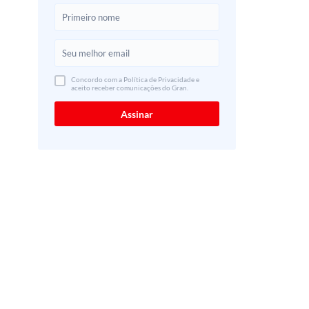
Concordo com a Política de Privacidade e
aceito receber comunicações do Gran.