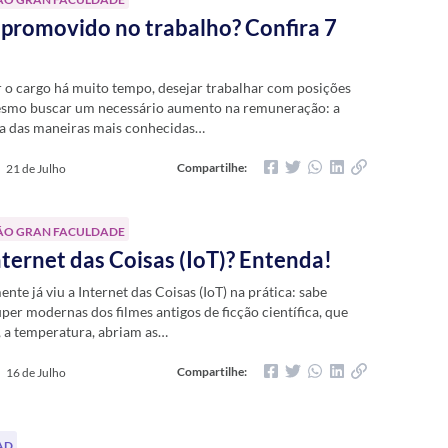
promovido no trabalho? Confira 7
r o cargo há muito tempo, desejar trabalhar com posições
esmo buscar um necessário aumento na remuneração: a
 das maneiras mais conhecidas…
Compartilhe:
21 de Julho
ÃO GRAN FACULDADE
nternet das Coisas (IoT)? Entenda!
te já viu a Internet das Coisas (IoT) na prática: sabe
per modernas dos filmes antigos de ficção científica, que
, a temperatura, abriam as…
Compartilhe:
16 de Julho
AD