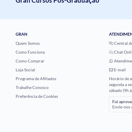
Gran Cursos Pós-Graduação
GRAN
ATENDIME
Quem Somos
Central d
Como Funciona
Chat Onli
Como Comprar
Atendime
Loja Social
E-mail
Programa de Afiliados
Horário de 
segunda a se
Trabalhe Conosco
sábado (9h à
Preferência de Cookies
Foi aprov
Envie-nos a