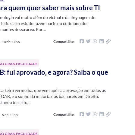
para quem quer saber mais sobre TI
ologia vai muito além do virtual e da linguagem de
leitura e o estudo fazem parte do cotidiano dos
 amantes dessa área. Por…
Compartilhe:
10 de Julho
ÃO GRAN FACULDADE
: fui aprovado, e agora? Saiba o que
carteira vermelha, que vem após a aprovação em todos as
 OAB, é o sonho da maioria dos bacharéis em Direito.
estando inscrito…
Compartilhe:
6 de Julho
ÃO GRAN FACULDADE