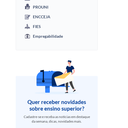
PROUNI
ENCCEJA
FIES
Empregabilidade
Quer receber novidades
sobre ensino superior?
Cadastre-se e receba as notícias em destaque
da semana, dicas, novidades mais.