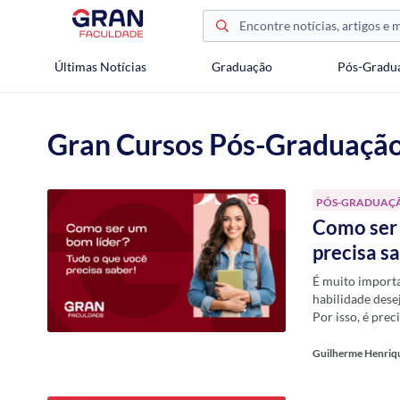
Últimas Notícias
Graduação
Pós-Gradu
Gran Cursos Pós-Graduaçã
PÓS-GRADUAÇ
Como ser 
precisa s
É muito importa
habilidade dese
Por isso, é prec
Guilherme Henriq