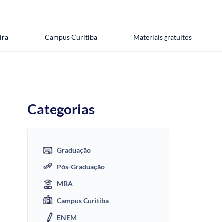
ira
Campus Curitiba
Materiais gratuitos
Categorias
Graduação
Pós-Graduação
MBA
Campus Curitiba
ENEM