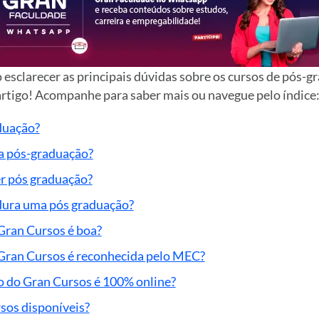
 esclarecer as principais dúvidas sobre os cursos de pós-g
rtigo! Acompanhe para saber mais ou navegue pelo índice
duação?
a pós-graduação?
r pós graduação?
ura uma pós graduação?
Gran Cursos é boa?
Gran Cursos é reconhecida pelo MEC?
 do Gran Cursos é 100% online?
rsos disponíveis?