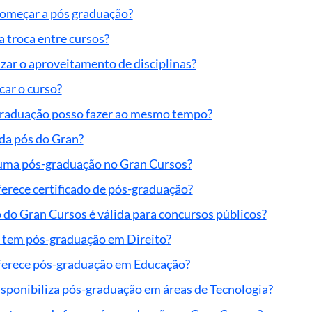
omeçar a pós graduação?
a troca entre cursos?
izar o aproveitamento de disciplinas?
car o curso?
raduação posso fazer ao mesmo tempo?
da pós do Gran?
uma pós-graduação no Gran Cursos?
erece certificado de pós-graduação?
do Gran Cursos é válida para concursos públicos?
 tem pós-graduação em Direito?
ferece pós-graduação em Educação?
sponibiliza pós-graduação em áreas de Tecnologia?