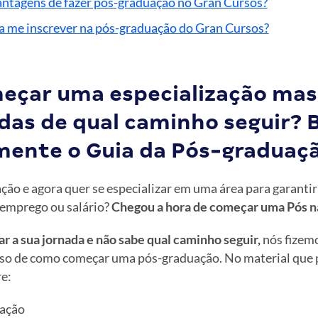
antagens de fazer pós-graduação no Gran Cursos?
a me inscrever na pós-graduação do Gran Cursos?
eçar uma especialização mas
das de qual caminho seguir? 
mente o Guia da Pós-graduaçã
ção e agora quer se especializar em uma área para garanti
emprego ou salário?
Chegou a hora de começar uma Pós n
ar a sua jornada e não sabe qual caminho seguir,
nós fizem
sso de como começar uma pós-graduação. No material que
e:
uação