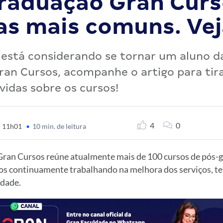
raduação Gran Curs
as mais comuns. Vej
 está considerando se tornar um aluno d
an Cursos, acompanhe o artigo para tira
vidas sobre os cursos!
4
0
- 11h01
•
10 min. de leitura
Gran Cursos reúne atualmente mais de 100 cursos de pós
os continuamente trabalhando na melhora dos serviços, t
idade.