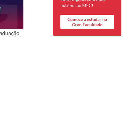
máxima no MEC!
Comece a estudar na
Gran Faculdade
raduação,
: