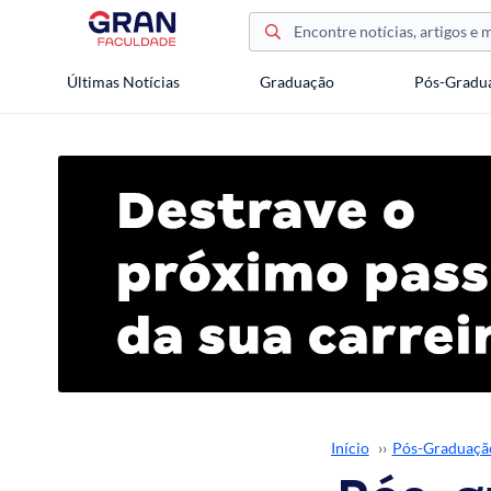
Últimas Notícias
Graduação
Pós-Gradu
Início
››
Pós-Graduaçã