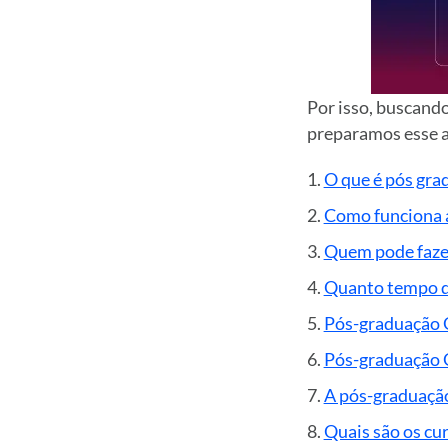
Por isso, buscando
preparamos esse a
O que é pós gra
Como funciona 
Quem pode faze
Quanto tempo d
Pós-graduação 
Pós-graduação 
A pós-graduação
Quais são os cu