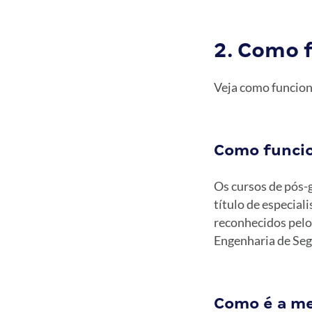
2. Como 
Veja como funcion
Como funcio
Os cursos de pós-
título de especial
reconhecidos pelo
Engenharia de Seg
Como é a me