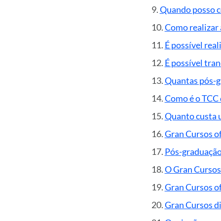
Quando posso c
Como realizar 
É possível real
É possível tran
Quantas pós-g
Como é o TCC 
Quanto custa 
Gran Cursos of
Pós-graduação 
O Gran Cursos
Gran Cursos o
Gran Cursos di