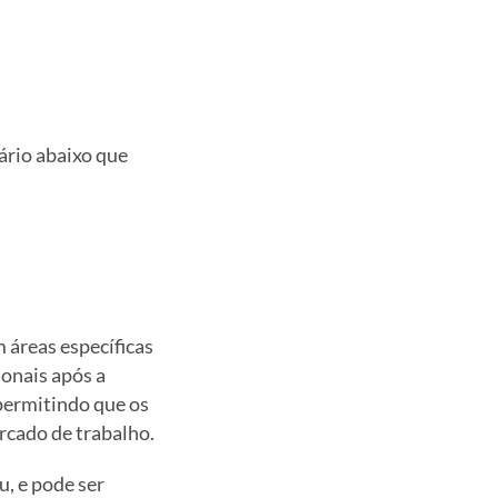
ário abaixo que
 áreas específicas
onais após a
permitindo que os
rcado de trabalho.
u, e pode ser