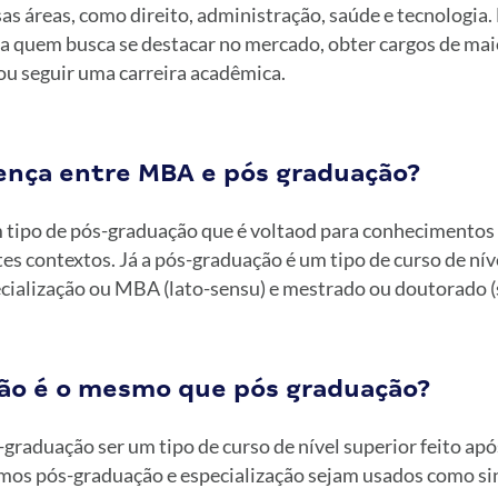
as áreas, como direito, administração, saúde e tecnologia. 
a quem busca se destacar no mercado, obter cargos de mai
ou seguir uma carreira acadêmica.
rença entre MBA e pós graduação?
tipo de pós-graduação que é voltaod para conhecimentos 
tes contextos. Já a pós-graduação é um tipo de curso de nív
cialização ou MBA (lato-sensu) e mestrado ou doutorado (s
ção é o mesmo que pós graduação?
graduação ser um tipo de curso de nível superior feito apó
os pós-graduação e especialização sejam usados como s