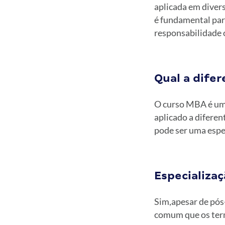
aplicada em divers
é fundamental par
responsabilidade 
Qual a dife
O curso MBA é um 
aplicado a diferen
pode ser uma espe
Especializa
Sim,apesar de pós-
comum que os term