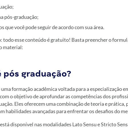
uação;
a pós-graduação;
os que você pode seguir de acordo com sua área.
: todo esse conteúdo é gratuito! Basta preencher o formul
o material:
é pós graduação?
 uma formação acadêmica voltada para a especialização em
com o objetivo de aprofundar as competências dos profissi
uação. Eles oferecem uma combinação de teoria e prática, 
m habilidades avançadas para enfrentar os desafios do me
 está disponível nas modalidades Lato Sensu e Stricto Sens