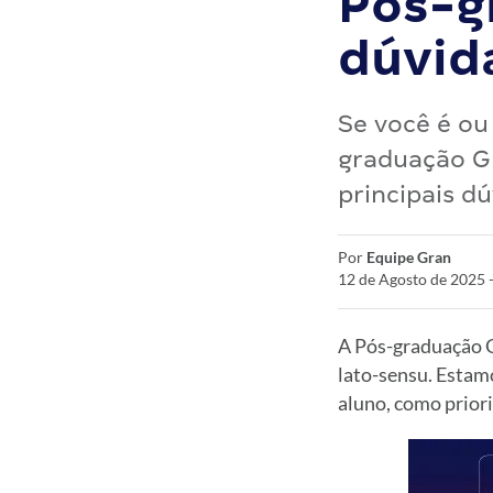
Pós-g
dúvid
Se você é ou
graduação Gr
principais dú
Por
Equipe Gran
12 de Agosto de 2025 
A Pós-graduação 
lato-sensu. Estam
aluno, como prior