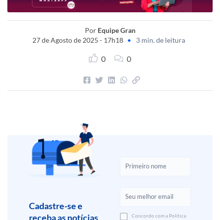
Por
Equipe Gran
27 de Agosto de 2025 - 17h18
•
3 min. de leitura
0
0
Cadastre-se e
receba as notícias
Concordo com a Política