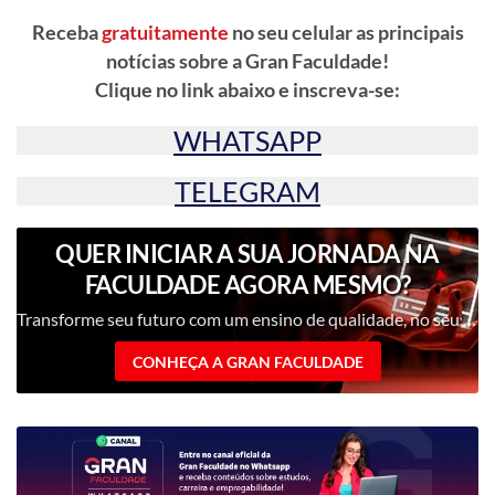
Receba
gratuitamente
no seu celular as principais
notícias sobre a Gran Faculdade!
Clique no link abaixo e inscreva-se:
WHATSAPP
TELEGRAM
QUER INICIAR A SUA JORNADA NA
FACULDADE AGORA MESMO?
Transforme seu futuro com um ensino de qualidade, no seu ritmo, com uma metodologia inovadora e professores renomados.
CONHEÇA A GRAN FACULDADE