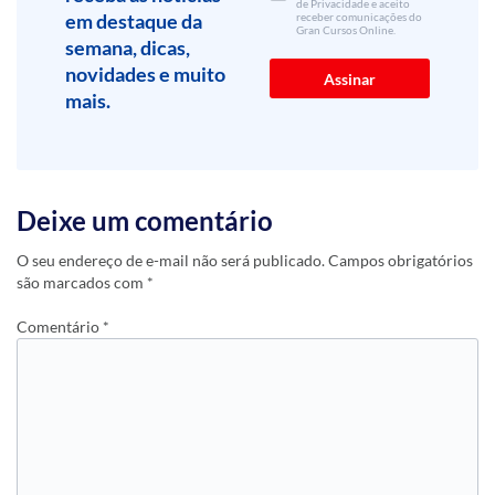
de Privacidade e aceito
em destaque da
receber comunicações do
Gran Cursos Online.
semana, dicas,
novidades e muito
mais.
Deixe um comentário
O seu endereço de e-mail não será publicado.
Campos obrigatórios
são marcados com
*
Comentário
*