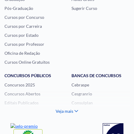
Pós-Graduação
Sugerir Curso
Cursos por Concurso
Cursos por Carreira
Cursos por Estado
Cursos por Professor
Oficina de Redação
Cursos Online Gratuitos
CONCURSOS PÚBLICOS
BANCAS DE CONCURSOS
Concursos 2025
Cebraspe
Concursos Abertos
Cesgranrio
Editais Publicados
Consulplan
Veja mais
Histórias Visuais
FCC
Notícias de Concursos
FGV
Questões de Concurso
Idecan