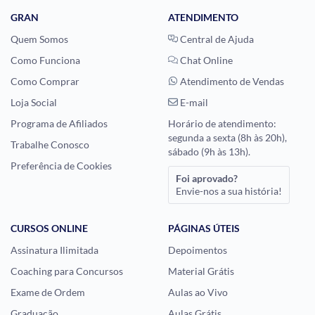
GRAN
ATENDIMENTO
Quem Somos
Central de Ajuda
Como Funciona
Chat Online
Como Comprar
Atendimento de Vendas
Loja Social
E-mail
Programa de Afiliados
Horário de atendimento:
segunda a sexta (8h às 20h),
Trabalhe Conosco
sábado (9h às 13h).
Preferência de Cookies
Foi aprovado?
Envie-nos a sua história!
CURSOS ONLINE
PÁGINAS ÚTEIS
Assinatura Ilimitada
Depoimentos
Coaching para Concursos
Material Grátis
Exame de Ordem
Aulas ao Vivo
Graduação
Aulas Grátis