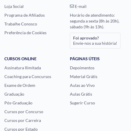
Loja Social
E-mail
Programa de Afiliados
Horário de atendimento:
segunda a sexta (8h às 20h),
Trabalhe Conosco
sábado (9h às 13h).
Preferência de Cookies
Foi aprovado?
Envie-nos a sua história!
CURSOS ONLINE
PÁGINAS ÚTEIS
Assinatura Ilimitada
Depoimentos
Coaching para Concursos
Material Grátis
Exame de Ordem
Aulas ao Vivo
Graduação
Aulas Grátis
Pós-Graduação
Sugerir Curso
Cursos por Concurso
Cursos por Carreira
Cursos por Estado