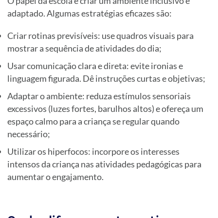
O papel da escola é criar um ambiente inclusivo e
adaptado. Algumas estratégias eficazes são:
Criar rotinas previsíveis: use quadros visuais para
mostrar a sequência de atividades do dia;
Usar comunicação clara e direta: evite ironias e
linguagem figurada. Dê instruções curtas e objetivas;
Adaptar o ambiente: reduza estímulos sensoriais
excessivos (luzes fortes, barulhos altos) e ofereça um
espaço calmo para a criança se regular quando
necessário;
Utilizar os hiperfocos: incorpore os interesses
intensos da criança nas atividades pedagógicas para
aumentar o engajamento.