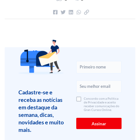
Cadastre-se e
receba as notícias
Concordo com a Política
de Privacidade e aceito
em destaque da
receber comunicações do
Gran Cursos Online.
semana, dicas,
novidades e muito
mais.