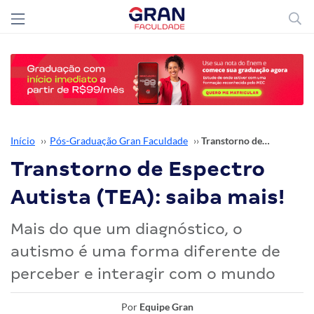
Início
››
Pós-Graduação Gran Faculdade
››
Transtorno de Espectro Autista (TEA): saiba mais!
Transtorno de Espectro
Autista (TEA): saiba mais!
Mais do que um diagnóstico, o
autismo é uma forma diferente de
perceber e interagir com o mundo
Por
Equipe Gran