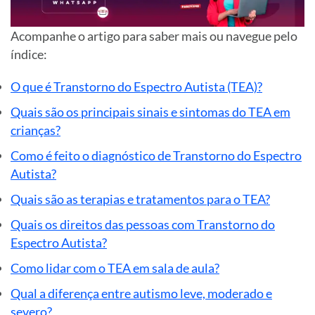
Acompanhe o artigo para saber mais ou navegue pelo
índice:
O que é Transtorno do Espectro Autista (TEA)?
Quais são os principais sinais e sintomas do TEA em
crianças?
Como é feito o diagnóstico de Transtorno do Espectro
Autista?
Quais são as terapias e tratamentos para o TEA?
Quais os direitos das pessoas com Transtorno do
Espectro Autista?
Como lidar com o TEA em sala de aula?
Qual a diferença entre autismo leve, moderado e
severo?