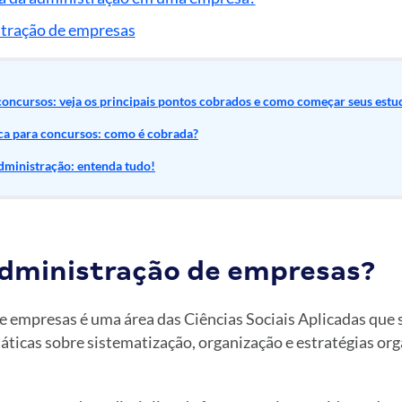
stração de empresas
oncursos: veja os principais pontos cobrados e como começar seus estu
ca para concursos: como é cobrada?
ministração: entenda tudo!
administração de empresas?
e empresas é uma área das Ciências Sociais Aplicadas que s
ticas sobre sistematização, organização e estratégias org