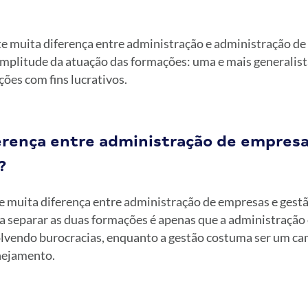
ste muita diferença entre administração e administração d
amplitude da atuação das formações: uma e mais generalista
ções com fins lucrativos.
ferença entre administração de empresa
?
 muita diferença entre administração de empresas e gestã
 separar as duas formações é apenas que a administração 
lvendo burocracias, enquanto a gestão costuma ser um c
nejamento.