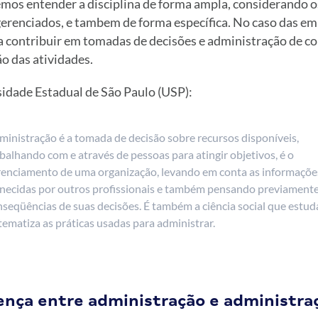
os entender a disciplina de forma ampla, considerando o
gerenciados, e tambem de forma específica. No caso das em
a contribuir em tomadas de decisões e administração de co
ão das atividades.
idade Estadual de São Paulo (USP):
ministração é a tomada de decisão sobre recursos disponíveis,
balhando com e através de pessoas para atingir objetivos, é o
renciamento de uma organização, levando em conta as informaçõe
rnecidas por outros profissionais e também pensando previamente
seqüências de suas decisões. É também a ciência social que estud
tematiza as práticas usadas para administrar.
rença entre administração e administra