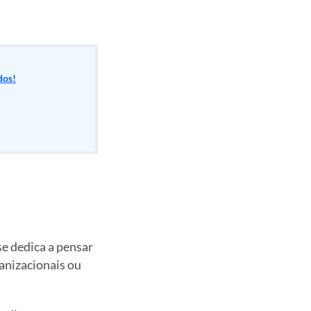
dos!
e dedica a pensar
anizacionais ou