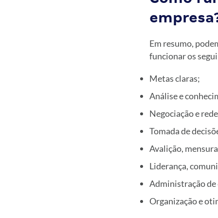
empresa
Em resumo, podem
funcionar os segui
Metas claras;
Análise e conheci
Negociação e rede
Tomada de decisões
Avalição, mensura
Liderança, comuni
Administração de c
Organização e oti