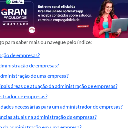
o para saber mais ou navegue pelo índice:
ação de empresas?
administração de empresas?
administração de uma empresa?
cipais áreas de atuação da administração de empresas?
istrador de empresas?
lidades necessárias para um administrador de empresas?
ências atuais na administração de empresas?
ia da administração em uma empresa?