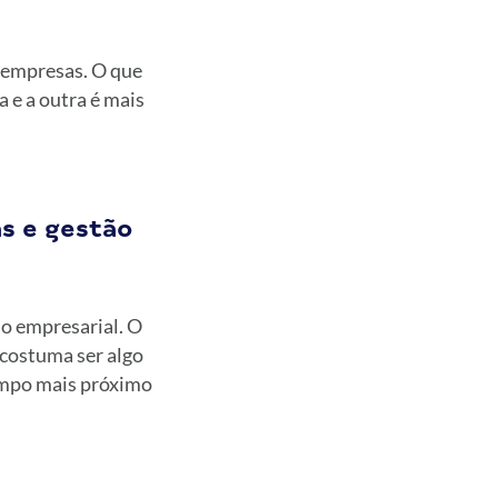
e empresas. O que
 e a outra é mais
s e gestão
o empresarial. O
costuma ser algo
ampo mais próximo