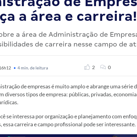
istração de Empres
a a área e carreira!
obre a área de Administração de Empresa
sibilidades de carreira nesse campo de a
2
0
 16h12
•
4 min. de leitura
stração de empresas é muito amplo e abrange uma série de
m diversos tipos de empresa: públicas, privadas, economia
urídicas.
cê se interessa por organização e planejamento com enfoq
, essa carreira e campo profissional pode ser interessante.