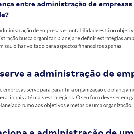
rença entre administração de empresas
de?
administração de empresas e contabilidade está no objetiv
tração busca organizar, planejar e definir estratégias am
m seu olhar voltado para aspectos financeiros apenas.
 serve a administração de em
 empresas serve para garantir a organização e o planejame
racionais até mais estratégicos. O seu foco deve ser em g
planejado rumo aos objetivos e metas de uma organização.
ciona a administração de um