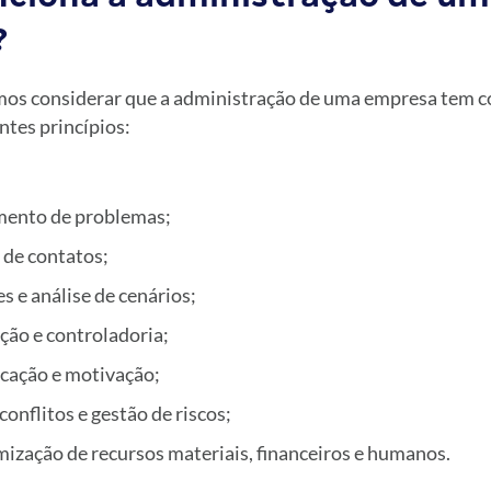
?
os considerar que a administração de uma empresa tem c
ntes princípios:
mento de problemas;
 de contatos;
 e análise de cenários;
ção e controladoria;
cação e motivação;
onflitos e gestão de riscos;
mização de recursos materiais, financeiros e humanos.