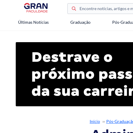
Últimas Notícias
Graduação
Pós-Gradu
Início
››
Pós-Graduaçã