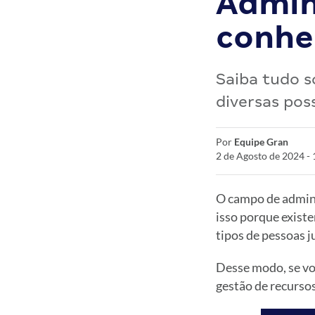
Admin
conheç
Saiba tudo s
diversas pos
Por
Equipe Gran
2 de Agosto de 2024 -
O campo de admini
isso porque existe
tipos de pessoas j
Desse modo, se vo
gestão de recursos