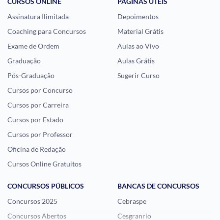
CURSOS ONLINE
PÁGINAS ÚTEIS
Assinatura Ilimitada
Depoimentos
Coaching para Concursos
Material Grátis
Exame de Ordem
Aulas ao Vivo
Graduação
Aulas Grátis
Pós-Graduação
Sugerir Curso
Cursos por Concurso
Cursos por Carreira
Cursos por Estado
Cursos por Professor
Oficina de Redação
Cursos Online Gratuitos
CONCURSOS PÚBLICOS
BANCAS DE CONCURSOS
Concursos 2025
Cebraspe
Concursos Abertos
Cesgranrio