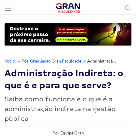
Início
››
Pós-Graduação Gran Faculdade
››
Administração Indireta: o que é e para que serve?
Administração Indireta: o
que é e para que serve?
Saiba como funciona e o que é a
administração indireta na gestão
pública
Por
Equipe Gran