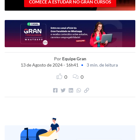
COMECE A ESTUDAR NO GRAN CURSOS
Por
Equipe Gran
13 de Agosto de 2024 - 16h41
•
3 min. de leitura
0
0