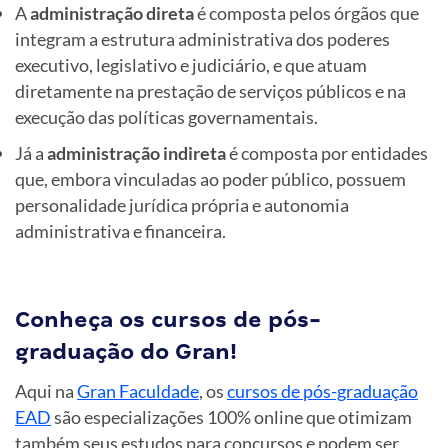
A
administração direta
é composta pelos órgãos que
integram a estrutura administrativa dos poderes
executivo, legislativo e judiciário, e que atuam
diretamente na prestação de serviços públicos e na
execução das políticas governamentais.
Já a
administração indireta
é composta por entidades
que, embora vinculadas ao poder público, possuem
personalidade jurídica própria e autonomia
administrativa e financeira.
Conheça os cursos de pós-
graduação do Gran!
Aqui na
Gran Faculdade
, os
cursos de pós-graduação
EAD
são especializações 100% online que otimizam
também seus estudos para concursos e podem ser