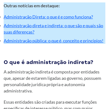
Outras notícias em destaque:
Administração Direta: o que é e como funciona?
Administração direta e indireta: o que são e quais são
suas diferenças?
Administração pública: o que é, conceito e princípios!
O que é administração indireta?
A administração indireta é composta por entidades
que, apesar de estarem ligadas ao governo, possuem
personalidade jurídica própria e autonomia
administrativa.
Essas entidades são criadas para executar funções
específicas de interesse público, mas com maior