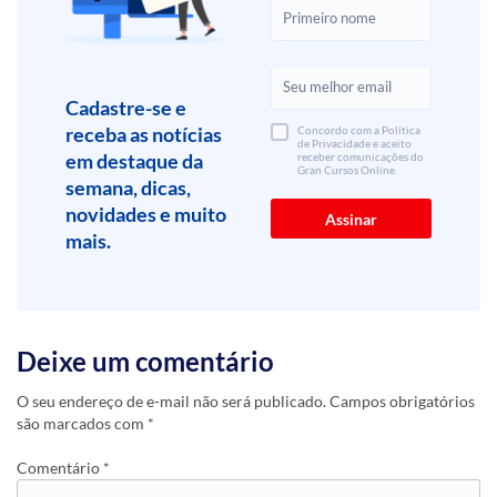
Cadastre-se e
receba as notícias
Concordo com a Política
de Privacidade e aceito
em destaque da
receber comunicações do
Gran Cursos Online.
semana, dicas,
novidades e muito
mais.
Deixe um comentário
O seu endereço de e-mail não será publicado.
Campos obrigatórios
são marcados com
*
Comentário
*