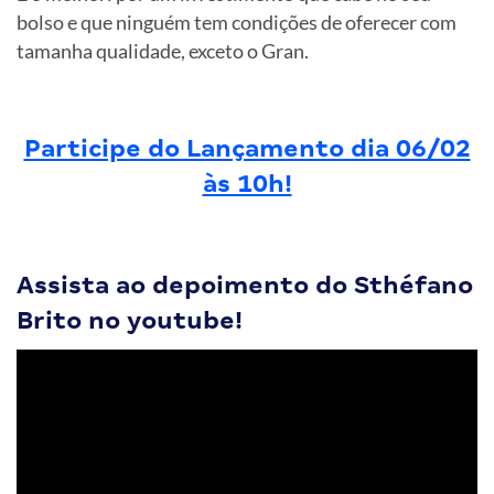
bolso e que ninguém tem condições de oferecer com
tamanha qualidade, exceto o Gran.
Participe do Lançamento dia 06/02
às 10h!
Assista ao depoimento do Sthéfano
Brito no youtube!