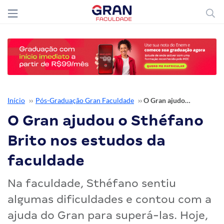
Início
››
Pós-Graduação Gran Faculdade
››
O Gran ajudou o Sthéfano Brito nos estudos da faculdade
O Gran ajudou o Sthéfano
Brito nos estudos da
faculdade
Na faculdade, Sthéfano sentiu
algumas dificuldades e contou com a
ajuda do Gran para superá-las. Hoje,