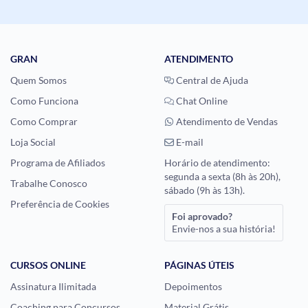
GRAN
ATENDIMENTO
Quem Somos
Central de Ajuda
Como Funciona
Chat Online
Como Comprar
Atendimento de Vendas
Loja Social
E-mail
Programa de Afiliados
Horário de atendimento:
segunda a sexta (8h às 20h),
Trabalhe Conosco
sábado (9h às 13h).
Preferência de Cookies
Foi aprovado?
Envie-nos a sua história!
CURSOS ONLINE
PÁGINAS ÚTEIS
Assinatura Ilimitada
Depoimentos
Coaching para Concursos
Material Grátis