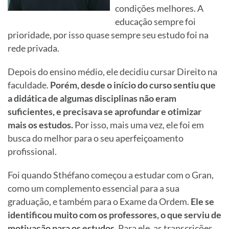
condições melhores. A
educação sempre foi
prioridade, por isso quase sempre seu estudo foi na
rede privada.
Depois do ensino médio, ele decidiu cursar Direito na
faculdade.
Porém, desde o início do curso sentiu que
a didática de algumas disciplinas não eram
suficientes, e precisava se aprofundar e otimizar
mais os estudos.
Por isso, mais uma vez, ele foi em
busca do melhor para o seu aperfeiçoamento
profissional.
Foi quando Sthéfano começou a estudar com o Gran,
como um complemento essencial para a sua
graduação, e também para o Exame da Ordem.
Ele se
identificou muito com os professores, o que serviu de
motivação para os estudos.
Para ele, as transcrições