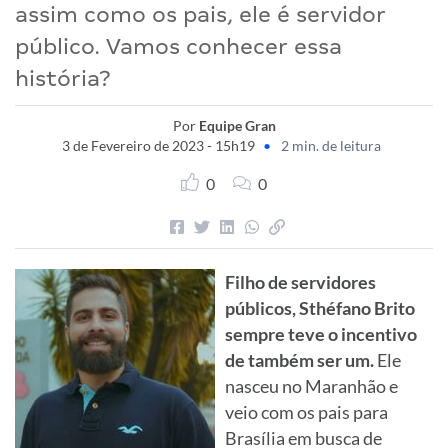
assim como os pais, ele é servidor
público. Vamos conhecer essa
história?
Por
Equipe Gran
3 de Fevereiro de 2023 - 15h19
•
2 min. de leitura
0
0
Filho de servidores
públicos, Sthéfano Brito
sempre teve o incentivo
de também ser um.
Ele
nasceu no Maranhão e
veio com os pais para
Brasília em busca de