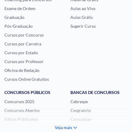
Exame de Ordem
Aulas ao Vivo
Graduação
Aulas Grátis
Pós-Graduação
Sugerir Curso
Cursos por Concurso
Cursos por Carreira
Cursos por Estado
Cursos por Professor
Oficina de Redação
Cursos Online Gratuitos
CONCURSOS PÚBLICOS
BANCAS DE CONCURSOS
Concursos 2025
Cebraspe
Concursos Abertos
Cesgranrio
Editais Publicados
Consulplan
Veja mais
Histórias Visuais
FCC