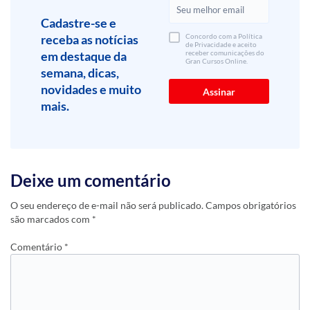
Cadastre-se e
receba as notícias
Concordo com a Política
de Privacidade e aceito
em destaque da
receber comunicações do
Gran Cursos Online.
semana, dicas,
novidades e muito
mais.
Deixe um comentário
O seu endereço de e-mail não será publicado.
Campos obrigatórios
são marcados com
*
Comentário
*