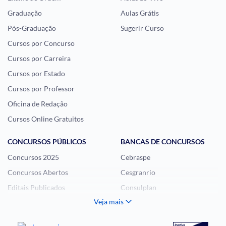
Graduação
Aulas Grátis
Pós-Graduação
Sugerir Curso
Cursos por Concurso
Cursos por Carreira
Cursos por Estado
Cursos por Professor
Oficina de Redação
Cursos Online Gratuitos
CONCURSOS PÚBLICOS
BANCAS DE CONCURSOS
Concursos 2025
Cebraspe
Concursos Abertos
Cesgranrio
Editais Publicados
Consulplan
Veja mais
Histórias Visuais
FCC
Notícias de Concursos
FGV