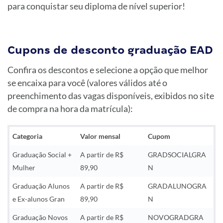
para conquistar seu diploma de nível superior!
Cupons de desconto graduação EAD
Confira os descontos e selecione a opção que melhor
se encaixa para você (valores válidos até o
preenchimento das vagas disponíveis, exibidos no site
de compra na hora da matrícula):
Categoria
Valor mensal
Cupom
Graduação Social +
A partir de R$
GRADSOCIALGRA
Mulher
89,90
N
Graduação Alunos
A partir de R$
GRADALUNOGRA
e Ex-alunos Gran
89,90
N
Graduação Novos
A partir de R$
NOVOGRADGRA