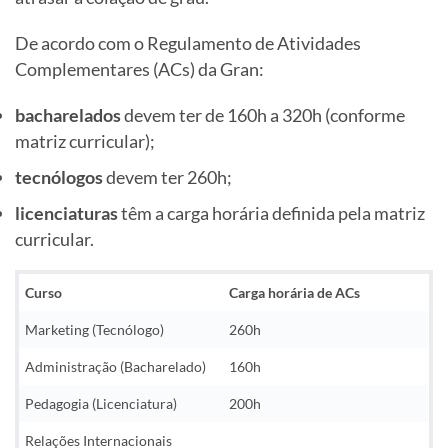
De acordo com o Regulamento de Atividades
Complementares (ACs) da Gran:
bacharelados
devem ter de 160h a 320h (conforme
matriz curricular);
tecnólogos
devem ter 260h;
licenciaturas
têm a carga horária definida pela matriz
curricular.
Curso
Carga horária de ACs
Marketing (Tecnólogo)
260h
Administração (Bacharelado)
160h
Pedagogia (Licenciatura)
200h
Relações Internacionais