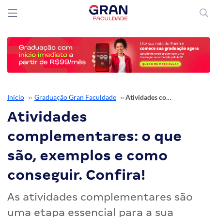
Início
››
Graduação Gran Faculdade
››
Atividades complementares: o que são, exemplos e como conseguir. Confira!
Atividades
complementares: o que
são, exemplos e como
conseguir. Confira!
As atividades complementares são
uma etapa essencial para a sua