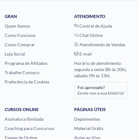
GRAN
ATENDIMENTO
Quem Somos
Central de Ajuda
Como Funciona
Chat Online
Como Comprar
Atendimento de Vendas
Loja Social
E-mail
Programa de Afiliados
Horário de atendimento:
segunda a sexta (8h às 20h),
Trabalhe Conosco
sábado (9h às 13h).
Preferência de Cookies
Foi aprovado?
Envie-nos a sua história!
CURSOS ONLINE
PÁGINAS ÚTEIS
Assinatura Ilimitada
Depoimentos
Coaching para Concursos
Material Grátis
Exame de Ordem
Aulas ao Vivo