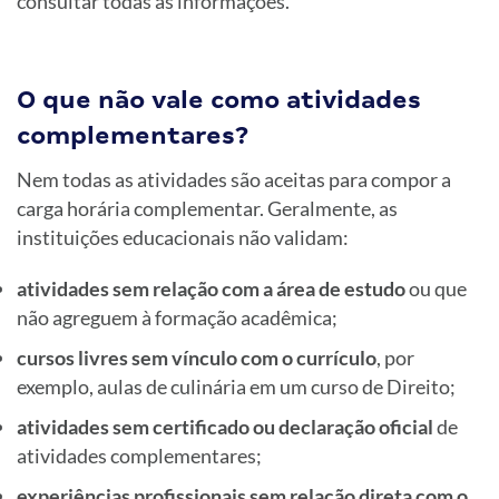
consultar todas as informações.
O que não vale como atividades
complementares?
Nem todas as atividades são aceitas para compor a
carga horária complementar. Geralmente, as
instituições educacionais não validam:
atividades sem relação com a área de estudo
ou que
não agreguem à formação acadêmica;
cursos livres sem vínculo com o currículo
, por
exemplo, aulas de culinária em um curso de Direito;
atividades sem certificado ou declaração oficial
de
atividades complementares;
experiências profissionais sem relação direta com o