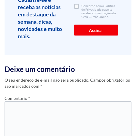
receba as notícias
Concordo com a Política
de Privacidade e aceito
em destaque da
receber comunicações do
Gran Cursos Online.
semana, dicas,
novidades e muito
mais.
Deixe um comentário
O seu endereço de e-mail não será publicado.
Campos obrigatórios
são marcados com
*
Comentário
*