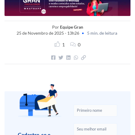
Por
Equipe Gran
25 de Novembro de 2025 - 13h26
•
5 min. de leitura
1
0
Cadastre-se e