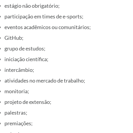
estágio não obrigatório;
participação em times de e-sports;
eventos acadêmicos ou comunitários;
GitHub;
grupo de estudos;
iniciação científica;
intercâmbio;
atividades no mercado de trabalho;
monitoria;
projeto de extensão;
palestras;
premiações;