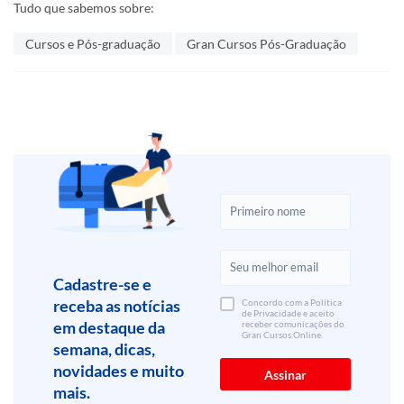
Tudo que sabemos sobre:
Cursos e Pós-graduação
Gran Cursos Pós-Graduação
Cadastre-se e
receba as notícias
Concordo com a Política
de Privacidade e aceito
em destaque da
receber comunicações do
Gran Cursos Online.
semana, dicas,
novidades e muito
mais.