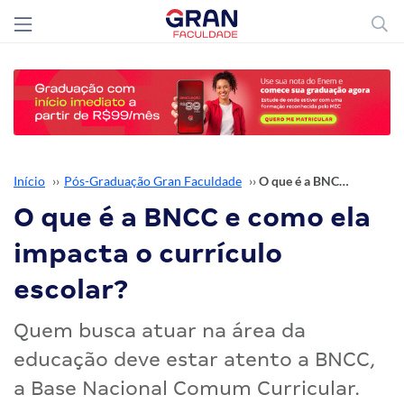
Início
››
Pós-Graduação Gran Faculdade
››
O que é a BNCC e como ela impacta o currículo escolar?
O que é a BNCC e como ela
impacta o currículo
escolar?
Quem busca atuar na área da
educação deve estar atento a BNCC,
a Base Nacional Comum Curricular.