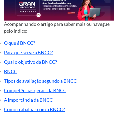
Acompanhando o artigo para saber mais ou navegue
pelo
indice
:
O que é BNCC?
Para que serve a BNCC?
Qual o objetivo da BNCC?
BNCC
Tipos de avaliação segundo a BNCC
Competências gerais da BNCC
A importância da BNCC
Como trabalhar com a BNCC?