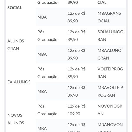
Graduação
89,90
CIAL
SOCIAL
12x de R$
MBAGRANS
MBA
89,90
OCIAL
Pós-
12x de R$
SOUALUNOG
Graduação
89,90
RAN
ALUNOS
GRAN
12x de R$
MBAALUNO
MBA
89,90
GRAN
Pós-
12x de R$
VOLTEIPROG
Graduação
89,90
RAN
EX-ALUNOS
12x de R$
MBAVOLTEIP
MBA
89,90
ROGRAN
Pós-
12x de R$
NOVONOGR
Graduação
109,90
AN
NOVOS
ALUNOS
12x de R$
MBANOVON
MBA