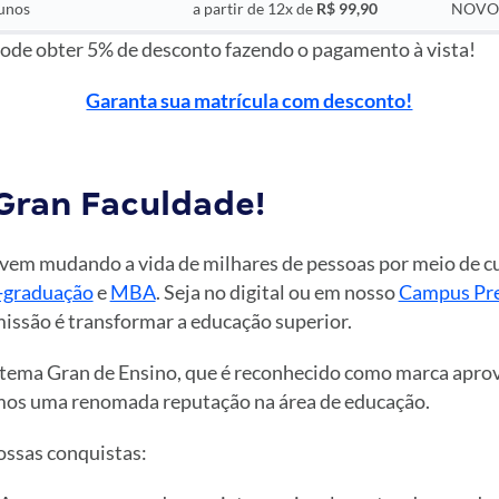
unos
a partir de 12x de
R$ 99,90
NOVO
pode obter 5% de desconto fazendo o pagamento à vista!
Garanta sua matrícula com desconto!
Gran Faculdade!
vem mudando a vida de milhares de pessoas por meio de cu
-graduação
e
MBA
. Seja no digital ou em nosso
Campus Pre
 missão é transformar a educação superior.
tema Gran de Ensino, que é reconhecido como marca apro
mos uma renomada reputação na área de educação.
ossas conquistas: