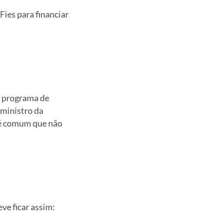
ies para financiar
o programa de
 ministro da
 é comum que não
ve ficar assim: