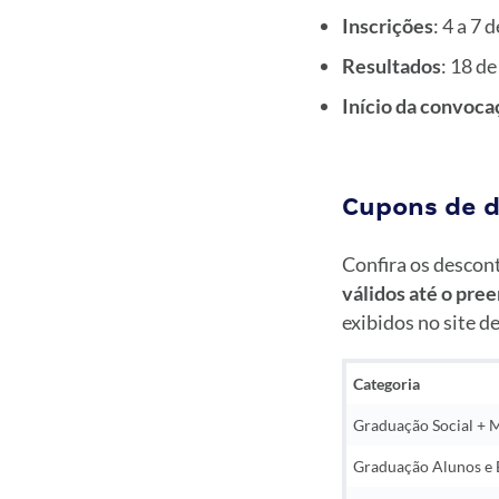
Inscrições
: 4 a 7 
Resultados
: 18 de
Início da convocaç
Cupons de 
Confira os descont
válidos até o pre
exibidos no site d
Categoria
Graduação Social + 
Graduação Alunos e 