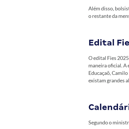
Além disso, bolsis
o restante da mens
Edital Fi
O edital Fies 202
maneira oficial. A
Educaçaõ, Camilo 
existam grandes al
Calendár
Segundo o ministr