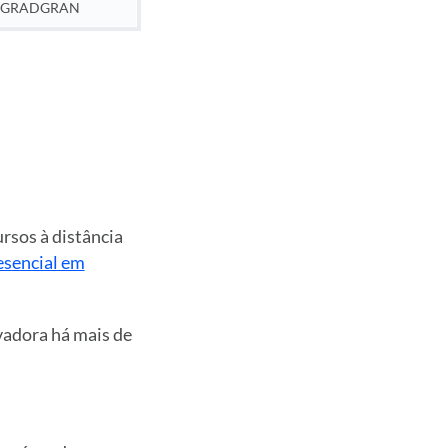
GRADGRAN
rsos à distância
sencial em
vadora há mais de