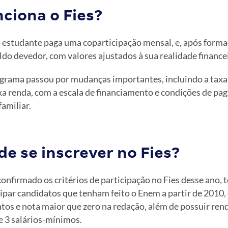
ciona o Fies?
 estudante paga uma coparticipação mensal, e, após formad
do devedor, com valores ajustados à sua realidade financei
grama passou por mudanças importantes, incluindo a taxa 
xa renda, com a escala de financiamento e condições de p
amiliar.
e se inscrever no Fies?
onfirmado os critérios de participação no Fies desse ano,
ipar candidatos que tenham feito o Enem a partir de 2010
tos e nota maior que zero na redação, além de possuir rend
 e 3 salários-mínimos.