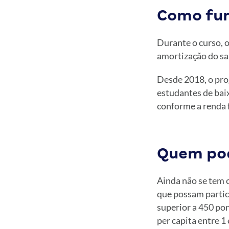
Como fun
Durante o curso, o
amortização do sal
Desde 2018, o pro
estudantes de bai
conforme a renda f
Quem pod
Ainda não se tem c
que possam partic
superior a 450 pon
per capita entre 1