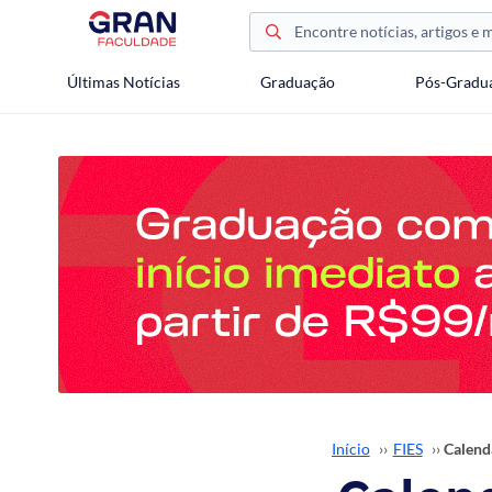
Últimas Notícias
Graduação
Pós-Gradu
Início
››
FIES
››