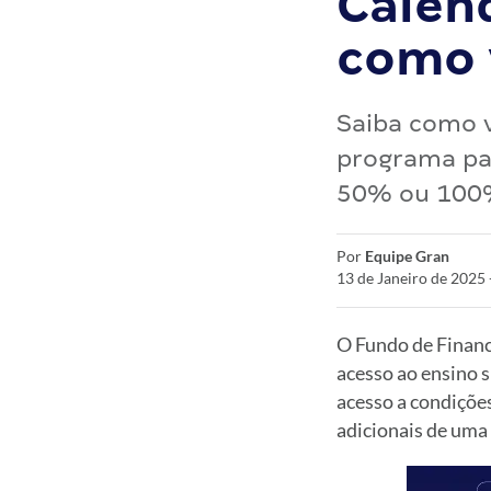
Calen
como v
Saiba como v
programa par
50% ou 100
Por
Equipe Gran
13 de Janeiro de 2025
O Fundo de Financ
acesso ao ensino s
acesso a condições
adicionais de uma