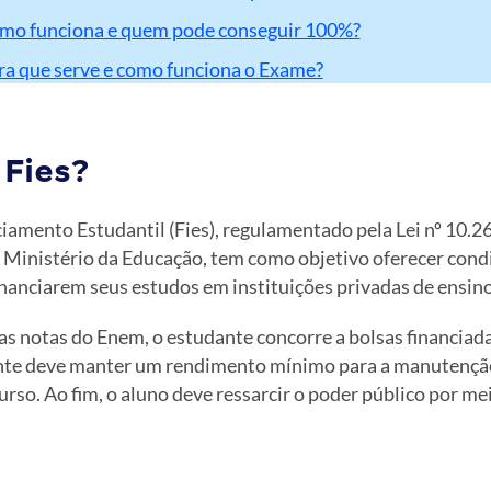
como funciona e quem pode conseguir 100%?
ra que serve e como funciona o Exame?
 Fies?
iamento Estudantil (Fies), regulamentado pela Lei nº 10.2
 Ministério da Educação, tem como objetivo oferecer cond
nanciarem seus estudos em instituições privadas de ensino
s notas do Enem, o estudante concorre a bolsas financiad
nte deve manter um rendimento mínimo para a manutenção
curso. Ao fim, o aluno deve ressarcir o poder público por me