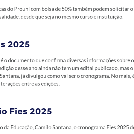
tas do Prouni com bolsa de 50% também podem solicitar o F
alidade, desde que seja no mesmo curso e instituição.
es 2025
5 é o documento que confirma diversas informações sobre 
 edição desse ano ainda não tem um edital publicado, mas o
Santana, já divulgou como vai ser o cronograma. No mais,
terações entre as edições.
io Fies 2025
o da Educação, Camilo Santana, o cronograma Fies 2025 de