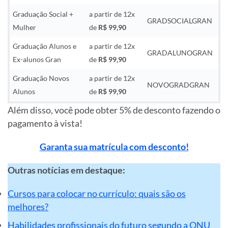
Graduação Social +
a partir de 12x
GRADSOCIALGRAN
Mulher
de
R$ 99,90
Graduação Alunos e
a partir de 12x
GRADALUNOGRAN
Ex-alunos Gran
de
R$ 99,90
Graduação Novos
a partir de 12x
NOVOGRADGRAN
Alunos
de
R$ 99,90
Além disso, você pode obter 5% de desconto fazendo o
pagamento à vista!
Garanta sua matrícula com desconto!
Outras notícias em destaque:
Cursos para colocar no currículo: quais são os
melhores?
Habilidades profissionais do futuro segundo a ONU