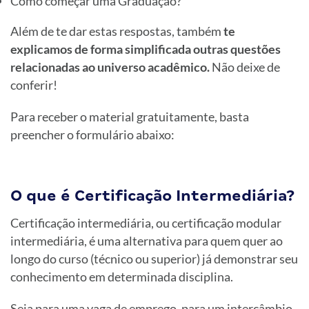
Como começar uma Graduação?
Além de te dar estas respostas, também
te
explicamos de forma simplificada outras questões
relacionadas ao universo acadêmico.
Não deixe de
conferir!
Para receber o material gratuitamente, basta
preencher o formulário abaixo:
O que é Certificação Intermediária?
Certificação intermediária, ou certificação modular
intermediária, é uma alternativa para quem quer ao
longo do curso (técnico ou superior) já demonstrar seu
conhecimento em determinada disciplina.
Seja para uma vaga de emprego, para um intercâmbio