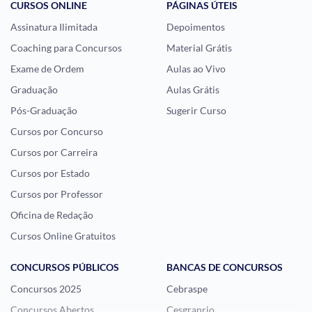
CURSOS ONLINE
PÁGINAS ÚTEIS
Assinatura Ilimitada
Depoimentos
Coaching para Concursos
Material Grátis
Exame de Ordem
Aulas ao Vivo
Graduação
Aulas Grátis
Pós-Graduação
Sugerir Curso
Cursos por Concurso
Cursos por Carreira
Cursos por Estado
Cursos por Professor
Oficina de Redação
Cursos Online Gratuitos
CONCURSOS PÚBLICOS
BANCAS DE CONCURSOS
Concursos 2025
Cebraspe
Concursos Abertos
Cesgranrio