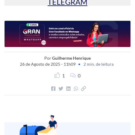
TELEGRAM
Por
Guilherme Henrique
26 de Agosto de 2025 - 11h09
•
2 min. de leitura
1
0