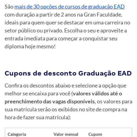
São
mais de 30 opções de cursos de graduação EAD
com duração a partir de 2 anos na Gran Faculdade,
ideais para quem quer se destacar em uma carreira no
setor público ou privado. Escolha o seu e aproveite a
entrada imediata para começar a conquistar seu
diploma hoje mesmo!
Cupons de desconto Graduação EAD
Confira os descontos abaixo e selecione a opção que
melhor se encaixa para você (
valores válidos até o
preenchimento das vagas
disponíveis
, os valores para
sua matrícula serão os exibidos no site de compra na
hora de fazer sua matrícula):
Categoria
Valor mensal
Cupom