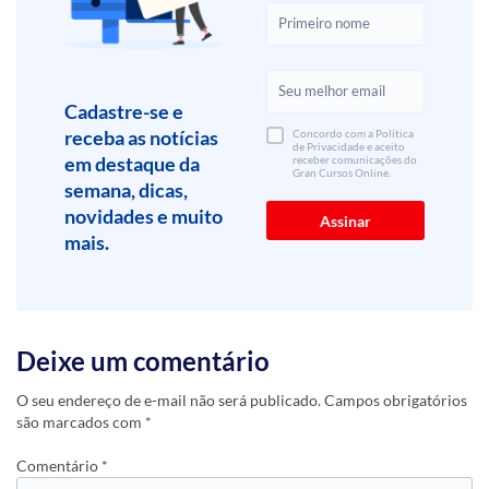
Cadastre-se e
receba as notícias
Concordo com a Política
de Privacidade e aceito
em destaque da
receber comunicações do
Gran Cursos Online.
semana, dicas,
novidades e muito
mais.
Deixe um comentário
O seu endereço de e-mail não será publicado.
Campos obrigatórios
são marcados com
*
Comentário
*