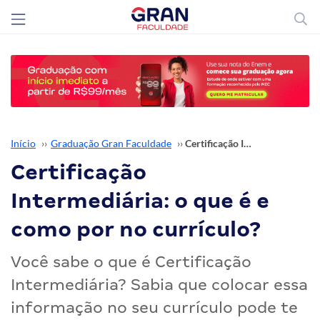
Início
››
Graduação Gran Faculdade
››
Certificação Intermediária: o que é e como por no currículo?
Certificação
Intermediária: o que é e
como por no currículo?
Você sabe o que é Certificação
Intermediária? Sabia que colocar essa
informação no seu currículo pode te