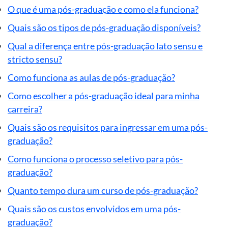
O que é uma pós-graduação e como ela funciona?
Quais são os tipos de pós-graduação disponíveis?
Qual a diferença entre pós-graduação lato sensu e
stricto sensu?
Como funciona as aulas de pós-graduação?
Como escolher a pós-graduação ideal para minha
carreira?
Quais são os requisitos para ingressar em uma pós-
graduação?
Como funciona o processo seletivo para pós-
graduação?
Quanto tempo dura um curso de pós-graduação?
Quais são os custos envolvidos em uma pós-
graduação?