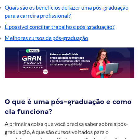
Quais são os benefícios de fazer uma pós-graduação
para a carreira profissional?
É possível conciliar trabalho e pós-graduação?
Melhores cursos de pós-graduação
O que é uma pós-graduação e como
ela funciona?
A primeira coisa que você precisa saber sobre a pós-
graduação, é que são cursos voltados para o