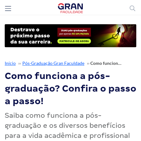
Início
››
Pós-Graduação Gran Faculdade
››
Como funciona a pós-graduação? Confira o passo a passo!
Como funciona a pós-
graduação? Confira o passo
a passo!
Saiba como funciona a pós-
graduação e os diversos benefícios
para a vida acadêmica e profissional